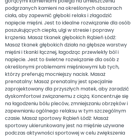
gorącymi kamieniami polega na umieszczeniu
podgrzanych kamieni na określonych obszarach
ciała, aby zapewnić głęboki relaks i złagodzić
napięcie mięśni. Jest to idealne rozwiązanie dla osób
poszukujących ciepła, ulgi w stresie i poprawy
krążenia. Masaż tkanek głębokich Rąbień Łódź:
Masaż tkanek głębokich działa na głębsze warstwy
mięśni i tkanki łącznej, łagodząc przewlekły ból i
napięcie. Jest to świetne rozwiązanie dla osób z
określonymi problemami mięśniowymi lub tych,
którzy preferują mocniejszy nacisk. Masaż
prenatalny: Masaż prenatalny jest specjalnie
zaprojektowany dla przyszłych matek, aby zaradzić
dyskomfortowi związanemu z ciążą. Koncentruje się
na łagodzeniu bólu pleców, zmniejszaniu obrzęków i
zapewnianiu ogólnego relaksu w tym szczególnym
czasie. Masaż sportowy Rąbień Łódź: Masaż
sportowy ukierunkowany jest na mięśnie używane
podczas aktywności sportowej w celu zwiększenia