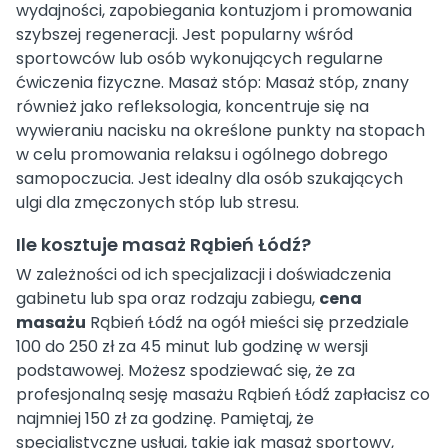
wydajności, zapobiegania kontuzjom i promowania
szybszej regeneracji. Jest popularny wśród
sportowców lub osób wykonujących regularne
ćwiczenia fizyczne. Masaż stóp: Masaż stóp, znany
również jako refleksologia, koncentruje się na
wywieraniu nacisku na określone punkty na stopach
w celu promowania relaksu i ogólnego dobrego
samopoczucia. Jest idealny dla osób szukających
ulgi dla zmęczonych stóp lub stresu.
Ile kosztuje masaż Rąbień Łódź?
W zależności od ich specjalizacji i doświadczenia
gabinetu lub spa oraz rodzaju zabiegu,
cena
masażu
Rąbień Łódź na ogół mieści się przedziale
100 do 250 zł za 45 minut lub godzinę w wersji
podstawowej. Możesz spodziewać się, że za
profesjonalną sesję masażu Rąbień Łódź zapłacisz co
najmniej 150 zł za godzinę. Pamiętaj, że
specjalistyczne usługi, takie jak masaż sportowy,