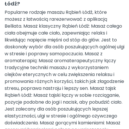
Łódź?
Popularne rodzaje masażu Rąbień Łódź, które
możesz z łatwością rarezerwować z aplikacją
Belliata. Masaż klasyczny Rąbień Łódź: Masaż całego
ciała obejmuje całe ciało, zapewniając relaks i
likwidując napięcie mięśni od stóp do głów. Jest to
doskonały wybór dla osób poszukujących ogólnej ulgi
w stresie i poprawy samopoczucia. Masaż z
aromaterapią: Masaż aromaterapeutyczny łączy
tradycyjne techniki masażu z wykorzystaniem
olejków eterycznych w celu zwiększenia relaksu i
promowania różnych korzyści, takich jak złagodzenie
stresu, poprawa nastroju i lepszy sen. Masaż tajsk
Rąbień Łódź: Masaż tajski łączy w sobie rozciąganie,
pozycje podobne do jogi i nacisk, aby pobudzić ciało.
Jest zalecany dla osób poszukujących lepszej
elastyczności, ulgi w stresie i ogólnego ożywczego
doświadczenia. Masaż gorącymi kamieniami: Masaż