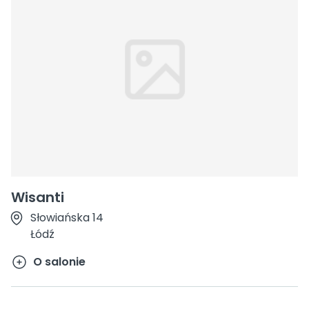
Wisanti
Słowiańska 14
Łódź
O salonie