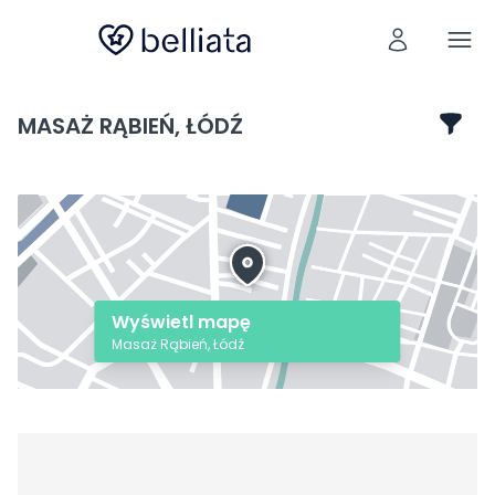
MASAŻ RĄBIEŃ, ŁÓDŹ
Wyświetl mapę
Masaż Rąbień, Łódź