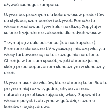
używać suchego szamponu.
Używaj bezpiecznych dla koloru włosów produktów
do stylizacji, szamponów i odżywek. Pomoże to
włosom zachować żywy kolor na dłużej. Zapytaj w
salonie fryzjerskim o zalecenia dla rudych włosów.
Trzymaj się z dala od słońca (lub noś kapelusz).
Promienie słoneczne UV wysuszają i niszczą włosy, a
włosy farbowane są na to szczególnie narażone.
Chroń je w ten sam sposób, w jaki chronisz jasną
skórę przed poparzeniem słonecznym w słoneczny
dzień.
Używaj masek do włosów, które chronią kolor. Rób to
przynajmniej raz w tygodniu, chyba że masz
naturalnie przetłuszczające się włosy. Zapewni to
włosom połysk i zatrzyma wilgoć, dzięki czemu
końcówki będą zdrowe.