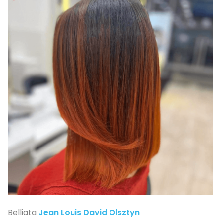
Belliata
Jean Louis David Olsztyn