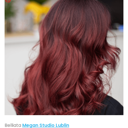
Belliata
Megan Studio Lublin