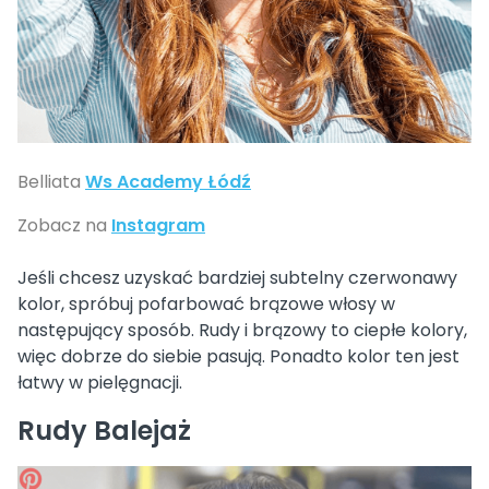
Belliata
Ws Academy Łódź
Zobacz na
Instagram
Jeśli chcesz uzyskać bardziej subtelny czerwonawy
kolor, spróbuj pofarbować brązowe włosy w
następujący sposób. Rudy i brązowy to ciepłe kolory,
więc dobrze do siebie pasują. Ponadto kolor ten jest
łatwy w pielęgnacji.
Rudy Balejaż