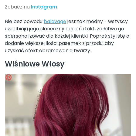
Zobacz na
Instagram
Nie bez powodu
balayage
jest tak modny - wszyscy
uwielbiają jego słoneczny odcień i fakt, że łatwo go
spersonalizować dla każdej klientki. Poproś stylistę o
dodanie większej ilości pasemek z przodu, aby
uzyskać efekt obramowania twarzy.
Wiśniowe Włosy