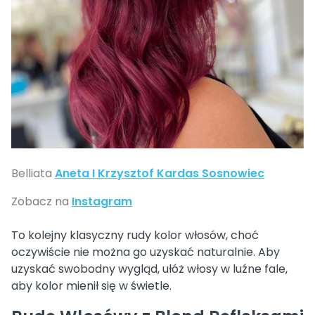
Belliata
Aneta I Krzysztof Kardas Sosnowiec
Zobacz na
Instagram
To kolejny klasyczny rudy kolor włosów, choć
oczywiście nie można go uzyskać naturalnie. Aby
uzyskać swobodny wygląd, ułóż włosy w luźne fale,
aby kolor mienił się w świetle.