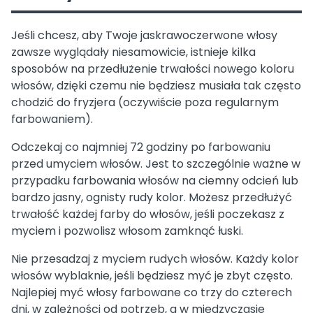
Jeśli chcesz, aby Twoje jaskrawoczerwone włosy
zawsze wyglądały niesamowicie, istnieje kilka
sposobów na przedłużenie trwałości nowego koloru
włosów, dzięki czemu nie będziesz musiała tak często
chodzić do fryzjera (oczywiście poza regularnym
farbowaniem).
Odczekaj co najmniej 72 godziny po farbowaniu
przed umyciem włosów. Jest to szczególnie ważne w
przypadku farbowania włosów na ciemny odcień lub
bardzo jasny, ognisty rudy kolor. Możesz przedłużyć
trwałość każdej farby do włosów, jeśli poczekasz z
myciem i pozwolisz włosom zamknąć łuski.
Nie przesadzaj z myciem rudych włosów. Każdy kolor
włosów wyblaknie, jeśli będziesz myć je zbyt często.
Najlepiej myć włosy farbowane co trzy do czterech
dni, w zależności od potrzeb, a w międzyczasie