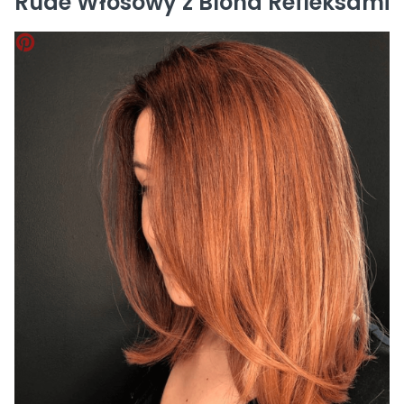
Rude Włosówy z Blond Refleksami