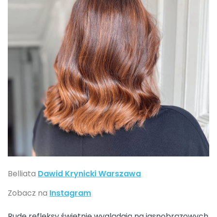
Belliata
Dawid Krynicki Warszawa
Zobacz na
Instagram
Rude refleksy świetnie wyglądają na jasnobrązowych