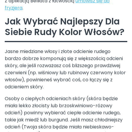
Z aplikacją Belliata z łatwością
umówisz się do
fryzjera
.
Jak Wybrać Najlepszy Dla
Siebie Rudy Kolor Włosów?
Jasne miedziane włosy i złote odcienie rudego
bardzo dobrze komponują się z większością odcieni
skóry, ale jeśli rozważasz coś bliższego prawdziwej
czerwieni (np. wiśniowy lub rubinowy czerwony kolor
włosów), powinieneś wybrać coś, co łączy się z
odcieniem skóry.
Osoby o ciepłych odcieniach skóry (skóra będzie
miała lekko złocisty lub brzoskwiniowo-różowy
odcień) powinny wybierać ciepłe odcienie rudego,
takie jak miedź lub burgund. Jeśli masz chłodniejszy
odcień (Twoja skóra będzie miała niebieskawo-