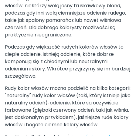
włosów: niektórzy wolą jasny truskawkowy blond,
podczas gdy inni wolą ciemniejsze odcienie rudego,
takie jak spalony pomarańcz lub nawet wiśniowa
czerwień. Dla dobrego kolorysty możliwości są
praktycznie nieograniczone.
Podczas gdy większość rudych kolorów włosów to
ciepłe odcienie, istnieją odcienie, które dobrze
komponują się z chłodnymi lub neutralnymi
odcieniami skóry. Wkrótce przyjrzymy się im bardziej
szczegółowo.
Rudy kolor włosów można podzielić na kilka kategorii:
"naturalny" rudy kolor włosów (taki, który istnieje jako
naturalny odcień), odcienie, które są oczywiście
farbowane (głęboki czerwony odcień, taki jak wiśnia,
jest doskonałym przykładem), jaśniejsze rude kolory
włosów i bogate ciemne kolory włosów.