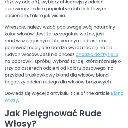
różowy odcień), wybierz chłodniejszy odcień
czerwieni z lekkim popielatym lub fioletowym
odcieniem, takim jak wiśnia.
Wreszcie, należy wziąć pod uwagę swój naturalny
kolor włosów. Jest to szczególnie ważne, jeśli
martwisz się jasnymi lub ciemnymi odrostami,
ponieważ mogą one bardzo wyróżniać się na tle
rudych włosów. Jeśli nie chcesz
chodzić do fryzjera
na poprawki, spróbuj wybrać farbę, która różni się o
trzy do czterech odcieni od koloru bazowego: na
przykład truskawkowy blond dla włosów blond i
bogatszy odcień rudego dla włosów brązowych.
Dowiedz się więcej z artykułu: title of the article
Blond
Włosy
.
Jak Pielęgnować Rude
Włosy?