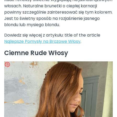
włosach. Naturalne brunetki o ciepłej karnacji
powinny szczególnie zainteresować się tym kolorem.
Jest to świetny sposób na rozjaśnienie jasnego
blondu lub mysiego blondu.
Dowiedz się więcej z artykułu: title of the article
Najlepsze Pomysły na Brązowe Włosy
.
Ciemne Rude Włosy