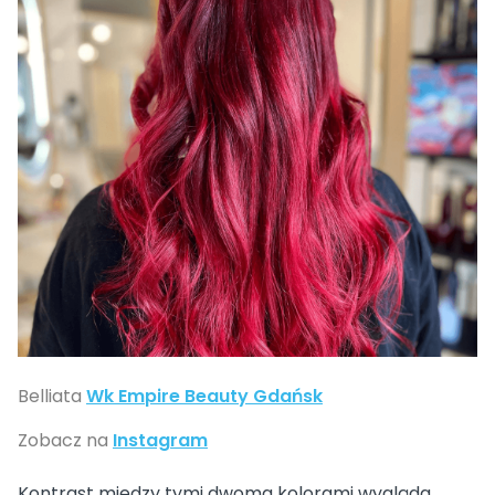
Belliata
Wk Empire Beauty Gdańsk
Zobacz na
Instagram
Kontrast między tymi dwoma kolorami wygląda