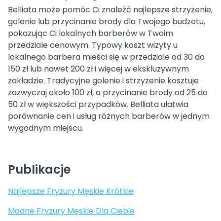
Belliata może pomóc Ci znaleźć najlepsze strzyżenie,
golenie lub przycinanie brody dla Twojego budżetu,
pokazując Ci lokalnych barberów w Twoim
przedziale cenowym. Typowy koszt wizyty u
lokalnego barbera mieści się w przedziale od 30 do
150 zł lub nawet 200 zł i więcej w ekskluzywnym
zakładzie. Tradycyjne golenie i strzyżenie kosztuje
zazwyczaj około 100 zł, a przycinanie brody od 25 do
50 zł w większości przypadków. Belliata ułatwia
porównanie cen i usług różnych barberów w jednym
wygodnym miejscu.
Publikacje
Najlepsze Fryzury Męskie Krótkie
Modne Fryzury Męskie Dla Ciebie