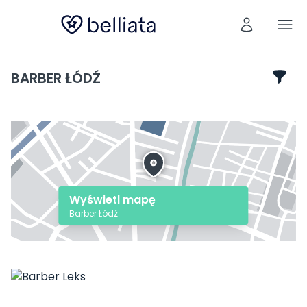
BARBER ŁÓDŹ
Wyświetl mapę
Barber Łódź