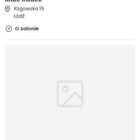
Rzgowska 15
Łódź
O salonie