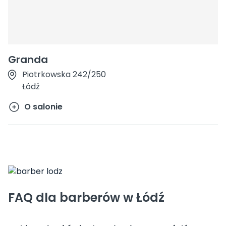
Granda
Piotrkowska 242/250
Łódź
O salonie
FAQ dla barberów w Łódź