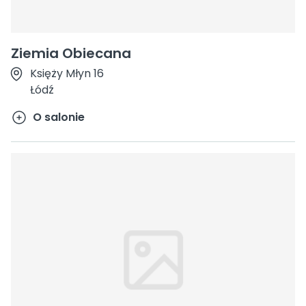
Ziemia Obiecana
Księży Młyn 16
Łódź
O salonie