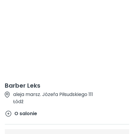
Barber Leks
aleja marsz. Józefa Piłsudskiego 111
Łódź
O salonie