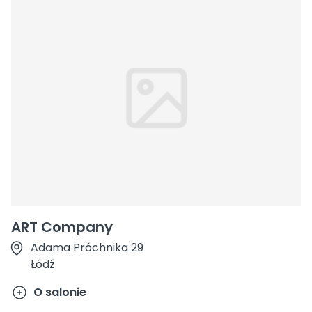
ART Company
Adama Próchnika 29
Łódź
O salonie