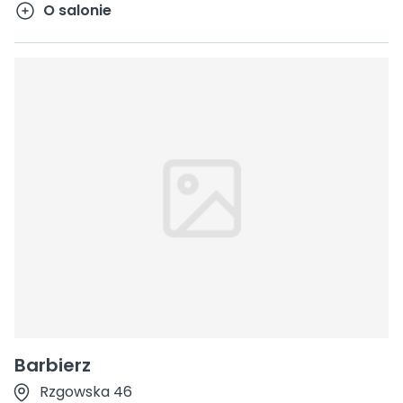
O salonie
Barbierz
Rzgowska 46