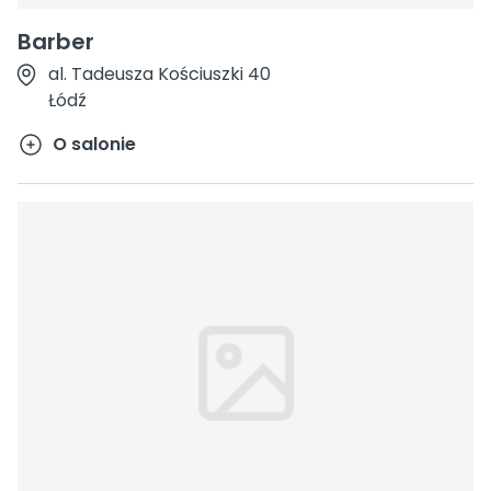
Barber
al. Tadeusza Kościuszki 40
Łódź
O salonie