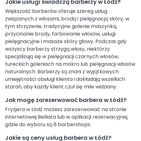
Jakie usługi świadczą barberzy w Łódź?
Większość barberów oferuje szereg usług
związanych z włosami, brodą i pielęgnacją skóry, w
tym strzyżenie, tradycyjne golenie maszynką,
przycinanie brody, farbowanie włosów, usługi
pielęgnacyjne i masaże skóry głowy. Podczas gdy
wszyscy barberzy strzygą włosy, niektórzy
specjalizują się w pielęgnacji czarnych włosów,
tureckich goleniach na mokro lub pielęgnacji włosów
naturalnych. Barberzy są znani z wyjątkowych
umiejętności obsługi klienta i dokładają wszelkich
starań, aby każdy klient czuł się mile widziany.
Jak mogę zarezerwować barbera w Łódź?
Fryzjera w Łódź możesz zarezerwować na stronie
internetowej Belliata lub w aplikacji rezerwacyjnej,
gdzie do wyboru są 8 barbershops.
Jakie są ceny usług barbera w Łódź?