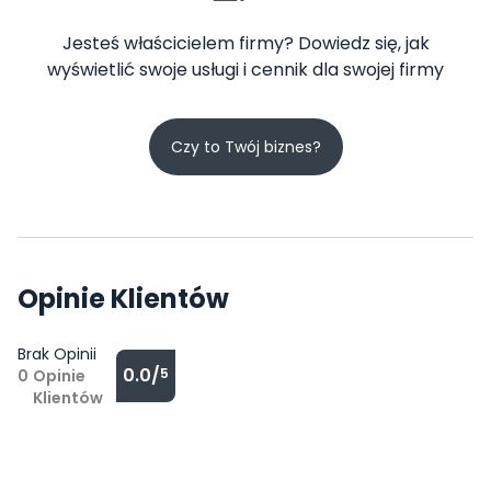
Jesteś właścicielem firmy? Dowiedz się, jak
wyświetlić swoje usługi i cennik dla swojej firmy
Czy to Twój biznes?
Opinie Klientów
Brak Opinii
0.0/
5
0
Opinie
Klientów