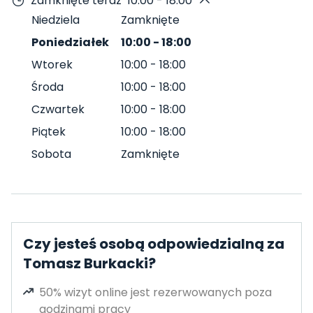
Zamknięte teraz
10:00 - 18:00
Niedziela
Zamknięte
Poniedziałek
10:00
-
18:00
Wtorek
10:00
-
18:00
Środa
10:00
-
18:00
Czwartek
10:00
-
18:00
Piątek
10:00
-
18:00
Sobota
Zamknięte
Czy jesteś osobą odpowiedzialną za
Tomasz Burkacki?
50% wizyt online jest rezerwowanych poza
godzinami pracy