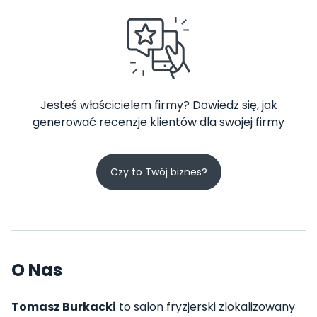
Jesteś właścicielem firmy? Dowiedz się, jak
generować recenzje klientów dla swojej firmy
Czy to Twój biznes?
O Nas
Tomasz Burkacki
to salon fryzjerski zlokalizowany