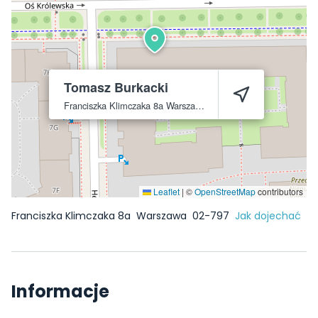
Tomasz Burkacki
Franciszka Klimczaka 8a
Warszawa
02-797
Leaflet
|
©
OpenStreetMap
contributors
Franciszka Klimczaka 8a
Warszawa
02-797
Jak dojechać
Informacje