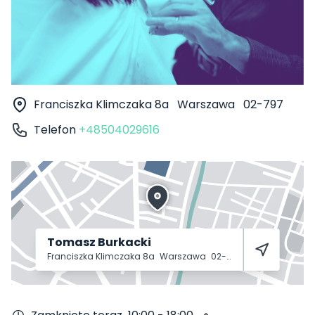
Franciszka Klimczaka 8a
Warszawa
02-797
Telefon
+48504029616
Tomasz Burkacki
Franciszka Klimczaka 8a
Warszawa
02-797