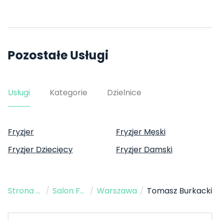
Pozostałe Usługi
Usługi
Kategorie
Dzielnice
Fryzjer
Fryzjer Męski
Fryzjer Dziecięcy
Fryzjer Damski
Strona Główna
/
Salon Fryzjerski
/
Warszawa
/
Tomasz Burkacki