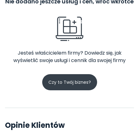
Nie dodano jeszcze usług i cen, wróć wkrótce
Jesteś właścicielem firmy? Dowiedz się, jak
wyświetlić swoje usługi i cennik dla swojej firmy
Czy to Twój biznes?
Opinie Klientów