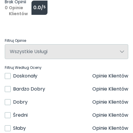
Brak Opinii
0.0/
5
0
Opinie
Klientów
Filtruj Opinie
Filtruj Według Oceny
Doskonały
Opinie Klientów
Bardzo Dobry
Opinie Klientów
Dobry
Opinie Klientów
Średni
Opinie Klientów
Słaby
Opinie Klientów