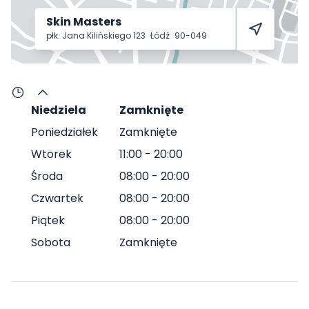
Skin Masters
płk. Jana Kilińskiego 123
Łódź
90-049
Niedziela
Zamknięte
Poniedziałek
Zamknięte
Wtorek
11:00
-
20:00
Środa
08:00
-
20:00
Czwartek
08:00
-
20:00
Piątek
08:00
-
20:00
Sobota
Zamknięte