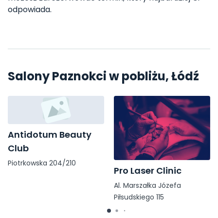
odpowiada.
Salony Paznokci w pobliżu, Łódź
Antidotum Beauty
Club
Piotrkowska 204/210
Pro Laser Clinic
Al. Marszałka Józefa
Piłsudskiego 115