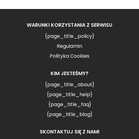
WARUNKI KORZYSTANIA Z SERWISU
{page_title_policy}
Regulamin
Polityka Cookies
KIM JESTEŚMY?
{page_title_about}
{page_title_help}
{page_title_faq}
{page_title_blog}
SKONTAKTUJ SIĘ Z NAMI