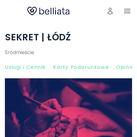
SEKRET | ŁÓDŹ
Śródmieście
Usługi i Cennik
Karty Podarunkowe
Opinie 