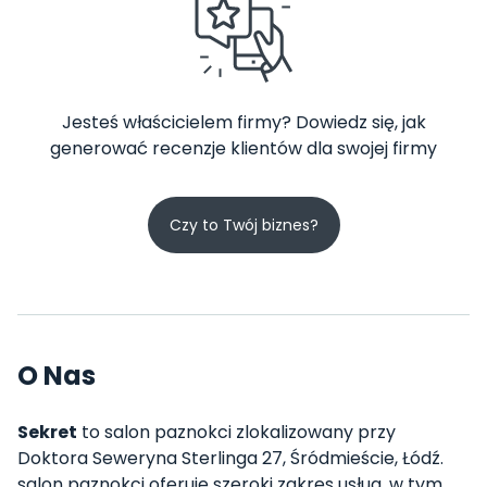
Jesteś właścicielem firmy? Dowiedz się, jak
generować recenzje klientów dla swojej firmy
Czy to Twój biznes?
O Nas
Sekret
to salon paznokci zlokalizowany przy
Doktora Seweryna Sterlinga 27, Śródmieście, Łódź.
salon paznokci oferuje szeroki zakres usług, w tym