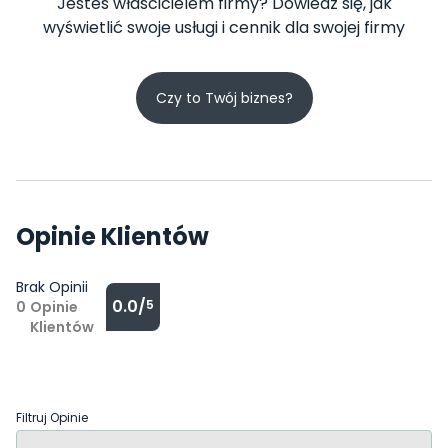
Jesteś właścicielem firmy? Dowiedz się, jak
wyświetlić swoje usługi i cennik dla swojej firmy
Czy to Twój biznes?
Opinie Klientów
Brak Opinii
0.0/
5
0
Opinie
Klientów
Filtruj Opinie