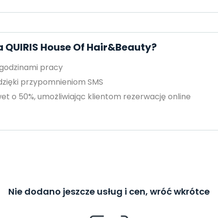
a QUIRIS House Of Hair&Beauty?
 godzinami pracy
 dzięki przypomnieniom SMS
et o 50%, umożliwiając klientom rezerwację online
Nie dodano jeszcze usług i cen, wróć wkrótce