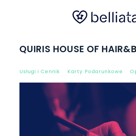
QUIRIS HOUSE OF HAIR&
Usługi i Cennik
Karty Podarunkowe
Op