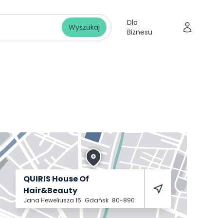
Dla
Wyszukaj
Biznesu
QUIRIS House Of
Hair&Beauty
Jana Heweliusza 15
Gdańsk
80-890