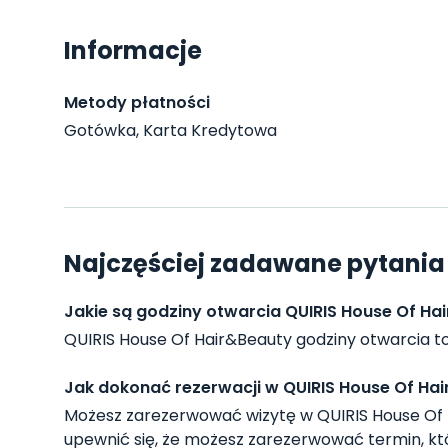
Informacje
Metody płatności
Gotówka, Karta Kredytowa
Najczęściej zadawane pytania 
Jakie są godziny otwarcia QUIRIS House Of Ha
QUIRIS House Of Hair&Beauty godziny otwarcia to P
Jak dokonać rezerwacji w QUIRIS House Of Ha
Możesz zarezerwować wizytę w QUIRIS House Of
upewnić się, że możesz zarezerwować termin, któ