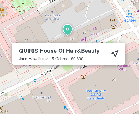
QUIRIS House Of Hair&Beauty
Jana Heweliusza 15
Gdańsk
80-890