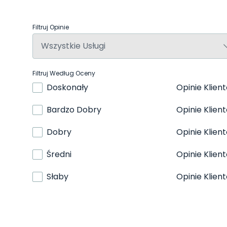
Filtruj Opinie
Filtruj Według Oceny
Doskonały
Opinie Klien
Bardzo Dobry
Opinie Klien
Dobry
Opinie Klien
Średni
Opinie Klien
Słaby
Opinie Klien