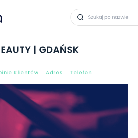
BEAUTY | GDAŃSK
inie Klientów
Adres
Telefon