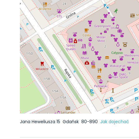
Jana Heweliusza 15
Gdańsk
80-890
Jak dojechać