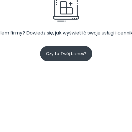
lem firmy? Dowiedz się, jak wyświetlić swoje usługi i cennik
Czy to Twój biznes?