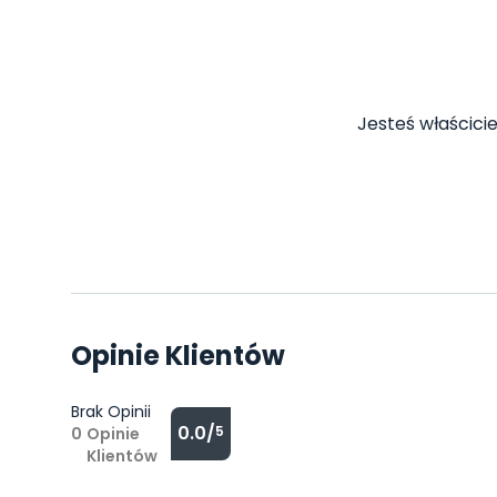
Jesteś właścicie
Opinie Klientów
Brak Opinii
0.0/
5
0
Opinie
Klientów