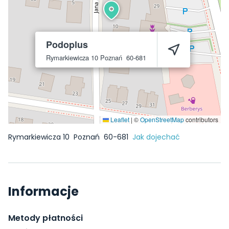
Podoplus
Rymarkiewicza 10
Poznań
60-681
Leaflet
|
©
OpenStreetMap
contributors
Rymarkiewicza 10
Poznań
60-681
Jak dojechać
Informacje
Metody płatności