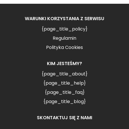
WARUNKI KORZYSTANIA Z SERWISU
{page_title_policy}
Regulamin
Polityka Cookies
KIM JESTEŚMY?
{page_title_about}
{page_title_help}
{page_title_faq}
{page_title_blog}
SKONTAKTUJ SIĘ Z NAMI