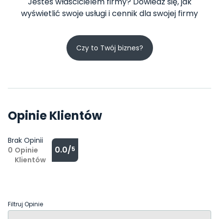
Jesteś właścicielem firmy? Dowiedz się, jak
wyświetlić swoje usługi i cennik dla swojej firmy
Czy to Twój biznes?
Opinie Klientów
Brak Opinii
0.0/
5
0
Opinie
Klientów
Filtruj Opinie