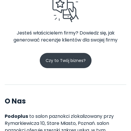
Jesteś właścicielem firmy? Dowiedz się, jak
generować recenzje klientów dla swojej firmy
Czy to Twój biznes?
O Nas
Podoplus
to salon paznokci zlokalizowany przy
Rymarkiewicza 10, Stare Miasto, Poznań. salon
paznokci oferuje szeroki zakres usług, w tym