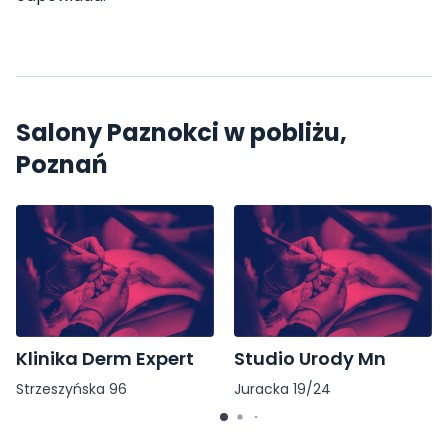
Salony Paznokci w pobliżu,
Poznań
Klinika Derm Expert
Studio Urody Mn
Strzeszyńska 96
Juracka 19/24