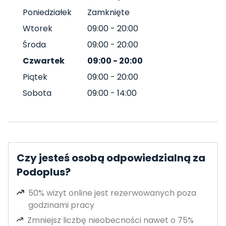
Poniedziałek
Zamknięte
Wtorek
09:00
-
20:00
Środa
09:00
-
20:00
Czwartek
09:00
-
20:00
Piątek
09:00
-
20:00
Sobota
09:00
-
14:00
Czy jesteś osobą odpowiedzialną za
Podoplus?
50% wizyt online jest rezerwowanych poza
godzinami pracy
Zmniejsz liczbę nieobecności nawet o 75%