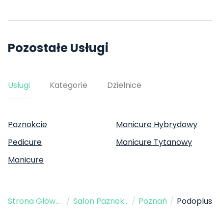
Pozostałe Usługi
Usługi
Kategorie
Dzielnice
Paznokcie
Manicure Hybrydowy
Pedicure
Manicure Tytanowy
Manicure
Strona Główna
/
Salon Paznokci
/
Poznań
/
Podoplus