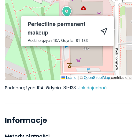
Perfectline permanent
makeup
Podchorążych 10A
Gdynia
81-133
Leaflet
|
©
OpenStreetMap
contributors
Podchorążych 10A
Gdynia
81-133
Jak dojechać
Informacje
Metody płatności