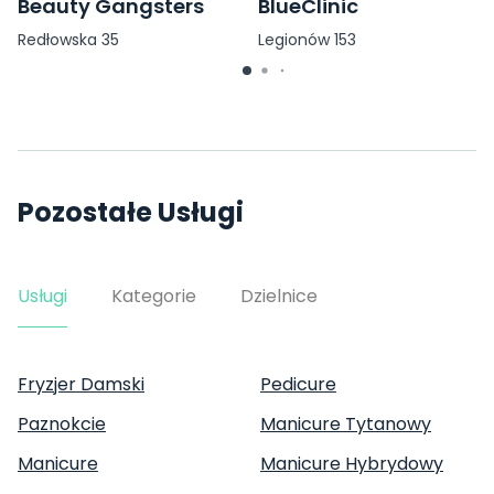
BlueClinic
Beauty Gangsters
Legionów 153
Redłowska 35
Pozostałe Usługi
Usługi
Kategorie
Dzielnice
Fryzjer Damski
Pedicure
Paznokcie
Manicure Tytanowy
Manicure
Manicure Hybrydowy