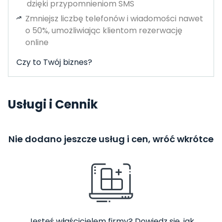
dzięki przypomnieniom SMS
Zmniejsz liczbę telefonów i wiadomości nawet
o 50%, umożliwiając klientom rezerwację
online
Czy to Twój biznes?
Usługi i Cennik
Nie dodano jeszcze usług i cen, wróć wkrótce
Jesteś właścicielem firmy? Dowiedz się, jak