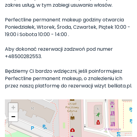
zakres usług, w tym zabiegi usuwania włosów.
Perfectline permanent makeup godziny otwarcia
Poniedziałek, Wtorek, Środa, Czwartek, Piątek 10:00 -
19:00 i Sobota 10:00 - 14:00 .
Aby dokonać rezerwacji zadzwoń pod numer
+48500282553.
Będziemy Ci bardzo wdzięczni, jeśli poinformujesz
Perfectline permanent makeup, o znalezieniu ich
przez naszą platformę do rezerwacji wizyt belliata.pl.
+
−