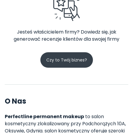
Jesteś właścicielem firmy? Dowiedz się, jak
generować recenzje klientów dla swojej firmy
Czy to Twój biznes?
O Nas
Perfectline permanent makeup
to salon
kosmetyczny zlokalizowany przy Podchorążych 10A,
Oksywie, Gdynia. salon kosmetyczny oferuje szeroki