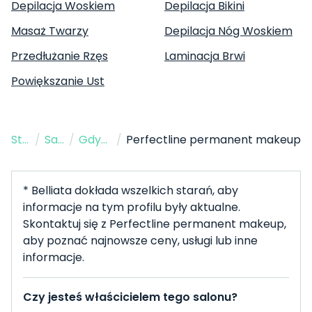
Depilacja Woskiem
Depilacja Bikini
Masaż Twarzy
Depilacja Nóg Woskiem
Przedłużanie Rzęs
Laminacja Brwi
Powiększanie Ust
Strona Główna
/
Salon Kosmetyczny
/
Gdynia
/
Perfectline permanent makeup
* Belliata dokłada wszelkich starań, aby
informacje na tym profilu były aktualne.
Skontaktuj się z Perfectline permanent makeup,
aby poznać najnowsze ceny, usługi lub inne
informacje.
Czy jesteś właścicielem tego salonu?