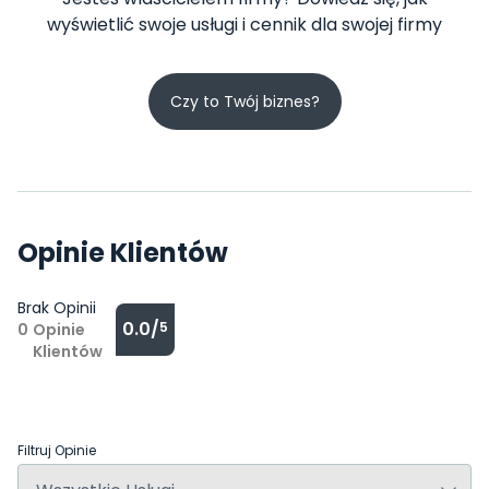
wyświetlić swoje usługi i cennik dla swojej firmy
Czy to Twój biznes?
Opinie Klientów
Brak Opinii
0.0/
5
0
Opinie
Klientów
Filtruj Opinie