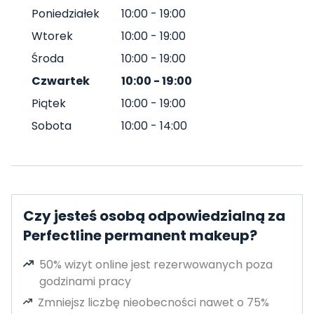
Poniedziałek
10:00
-
19:00
Wtorek
10:00
-
19:00
Środa
10:00
-
19:00
Czwartek
10:00
-
19:00
Piątek
10:00
-
19:00
Sobota
10:00
-
14:00
Czy jesteś osobą odpowiedzialną za
Perfectline permanent makeup?
50% wizyt online jest rezerwowanych poza
godzinami pracy
Zmniejsz liczbę nieobecności nawet o 75%