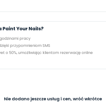
 Paint Your Nails?
 godzinami pracy
 dzięki przypomnieniom SMS
et o 50%, umożliwiając klientom rezerwację online
Nie dodano jeszcze usług i cen, wróć wkrótce