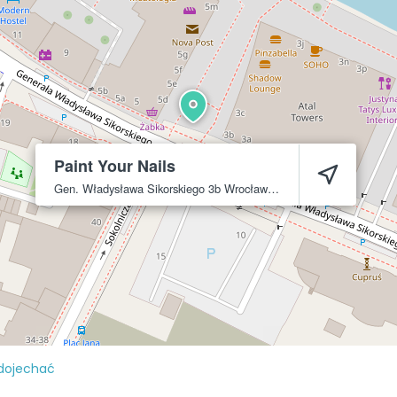
Paint Your Nails
Gen. Władysława Sikorskiego 3b
Wrocław
53-659
dojechać