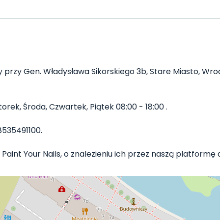
 przy Gen. Władysława Sikorskiego 3b, Stare Miasto, Wrocł
orek, Środa, Czwartek, Piątek 08:00 - 18:00 .
535491100.
Paint Your Nails, o znalezieniu ich przez naszą platformę d