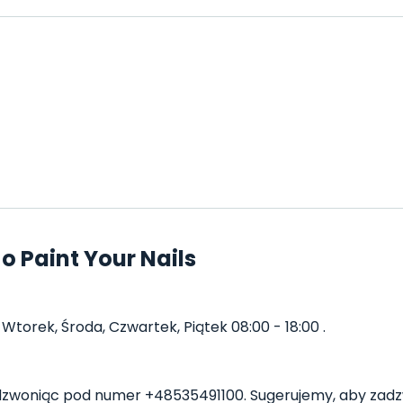
o Paint Your Nails
 Wtorek, Środa, Czwartek, Piątek 08:00 - 18:00 .
dzwoniąc pod numer +48535491100. Sugerujemy, aby zadz