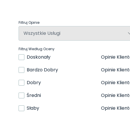
Filtruj Opinie
Filtruj Według Oceny
Doskonały
Opinie Klien
Bardzo Dobry
Opinie Klien
Dobry
Opinie Klien
Średni
Opinie Klien
Słaby
Opinie Klien