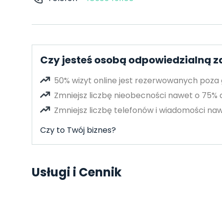
Czy jesteś osobą odpowiedzialną za
50% wizyt online jest rezerwowanych poza
Zmniejsz liczbę nieobecności nawet o 75%
Zmniejsz liczbę telefonów i wiadomości naw
Czy to Twój biznes?
Usługi i Cennik