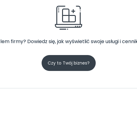
lem firmy? Dowiedz się, jak wyświetlić swoje usługi i cennik
Czy to Twój biznes?