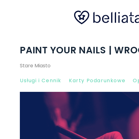
PAINT YOUR NAILS | WR
Stare Miasto
Usługi i Cennik
Karty Podarunkowe
Op