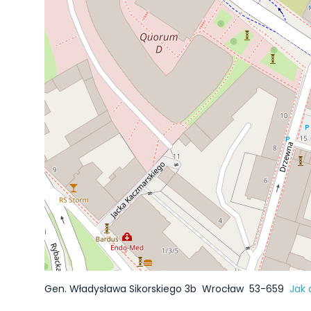
Gen. Władysława Sikorskiego 3b
Wrocław
53-659
Jak 