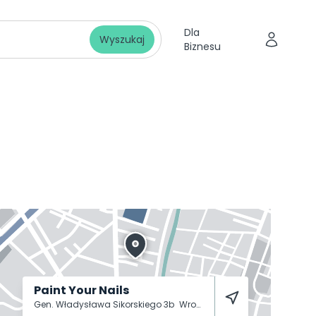
Dla
Wyszukaj
Biznesu
Paint Your Nails
Gen. Władysława Sikorskiego 3b
Wrocław
53-659