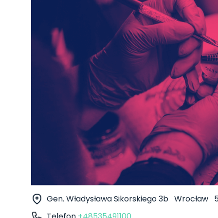
Gen. Władysława Sikorskiego 3b
Wrocław
Telefon
+48535491100