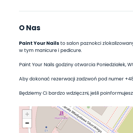
O Nas
Paint Your Nails
to salon paznokci zlokalizowany
w tym manicure i pedicure.
Paint Your Nails godziny otwarcia Poniedziałek, Wt
Aby dokonać rezerwacji zadzwoń pod numer +48
Będziemy Ci bardzo wdzięczni, jeśli poinformujesz 
+
−