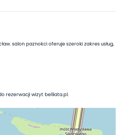
aw. salon paznokci oferuje szeroki zakres usług,
o rezerwacji wizyt belliata.pl.