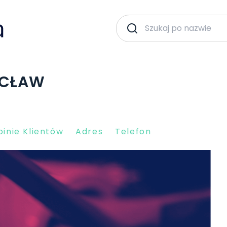
OCŁAW
inie Klientów
Adres
Telefon