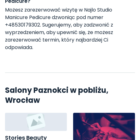
Pedicure?
Możesz zarezerwować wizytę w Najlo Studio
Manicure Pedicure dzwoniąc pod numer
+48530179302. Sugerujemy, aby zadzwonić z
wyprzedzeniem, aby upewnić się, że możesz
zarezerwować termin, który najbardziej Ci
odpowiada.
Salony Paznokci w pobliżu,
Wrocław
Stories Beauty