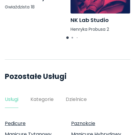
Gwiaździsta 18
NK Lab Studio
Henryka Probusa 2
Pozostałe Usługi
Usługi
Kategorie
Dzielnice
Pedicure
Paznokcie
Manicure Tytanowy
Manicure Hybrydowy