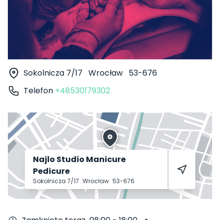
Sokolnicza 7/17
Wrocław
53-676
Telefon
+48530179302
Najlo Studio Manicure
Pedicure
Sokolnicza 7/17
Wrocław
53-676