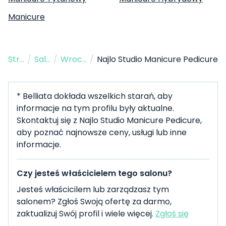
Manicure
Strona Główna
/
Salon Paznokci
/
Wrocław
/
Najlo Studio Manicure Pedicure
* Belliata dokłada wszelkich starań, aby
informacje na tym profilu były aktualne.
Skontaktuj się z Najlo Studio Manicure Pedicure,
aby poznać najnowsze ceny, usługi lub inne
informacje.
Czy jesteś właścicielem tego salonu?
Jesteś właścicilem lub zarządzasz tym
salonem? Zgłoś Swoją ofertę za darmo,
zaktualizuj Swój profil i wiele więcej.
Zgłoś się