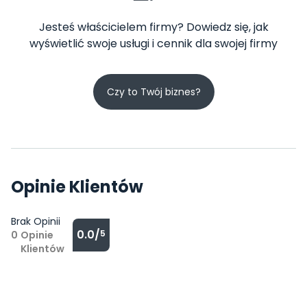
Jesteś właścicielem firmy? Dowiedz się, jak
wyświetlić swoje usługi i cennik dla swojej firmy
Czy to Twój biznes?
Opinie Klientów
Brak Opinii
0.0/
5
0
Opinie
Klientów