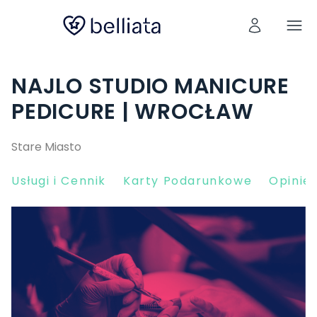
NAJLO STUDIO MANICURE
PEDICURE | WROCŁAW
Stare Miasto
Usługi i Cennik
Karty Podarunkowe
Opinie 