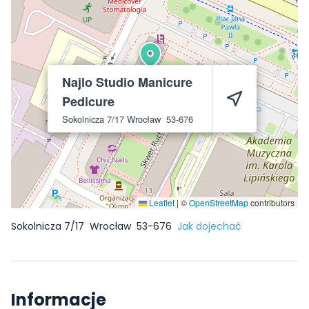
Najlo Studio Manicure
Pedicure
Sokolnicza 7/17
Wrocław
53-676
Leaflet
|
©
OpenStreetMap
contributors
Sokolnicza 7/17
Wrocław
53-676
Jak dojechać
Informacje