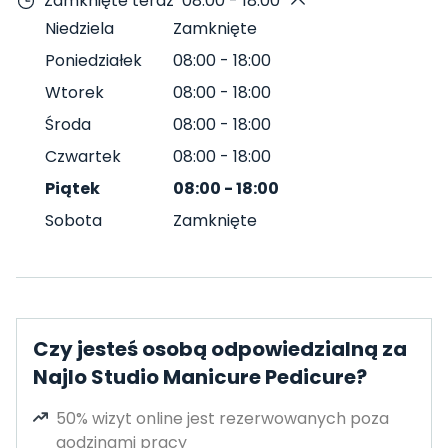
Zamknięte teraz
08:00 - 18:00
Niedziela
Zamknięte
Poniedziałek
08:00
-
18:00
Wtorek
08:00
-
18:00
Środa
08:00
-
18:00
Czwartek
08:00
-
18:00
Piątek
08:00
-
18:00
Sobota
Zamknięte
Czy jesteś osobą odpowiedzialną za
Najlo Studio Manicure Pedicure?
50% wizyt online jest rezerwowanych poza
godzinami pracy