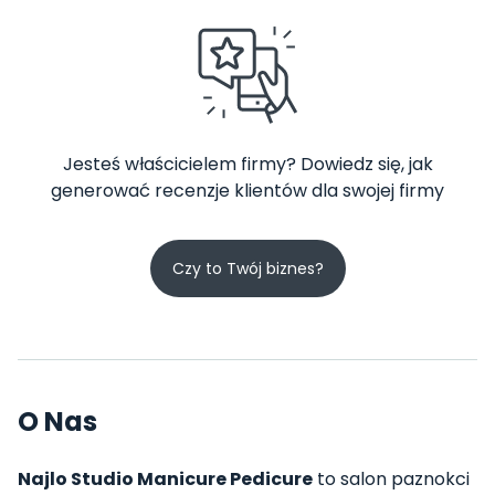
Jesteś właścicielem firmy? Dowiedz się, jak
generować recenzje klientów dla swojej firmy
Czy to Twój biznes?
O Nas
Najlo Studio Manicure Pedicure
to salon paznokci