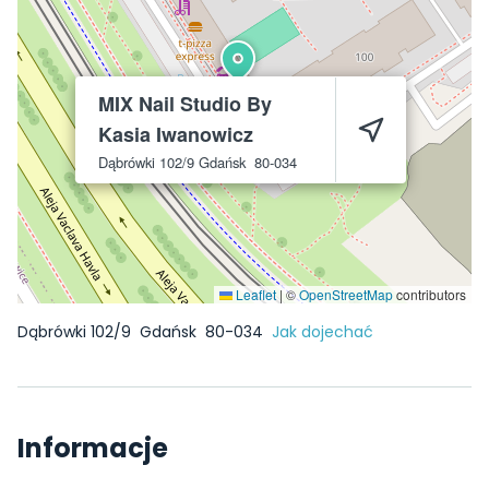
MIX Nail Studio By
Kasia Iwanowicz
Dąbrówki 102/9
Gdańsk
80-034
Leaflet
|
©
OpenStreetMap
contributors
Dąbrówki 102/9
Gdańsk
80-034
Jak dojechać
Informacje