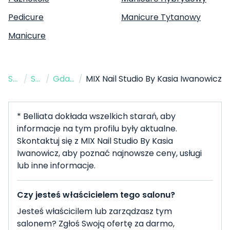
Pedicure
Manicure Tytanowy
Manicure
Strona Główna
/
Salon Paznokci
/
Gdańsk
/
MIX Nail Studio By Kasia Iwanowicz
* Belliata dokłada wszelkich starań, aby
informacje na tym profilu były aktualne.
Skontaktuj się z MIX Nail Studio By Kasia
Iwanowicz, aby poznać najnowsze ceny, usługi
lub inne informacje.
Czy jesteś właścicielem tego salonu?
Jesteś właścicilem lub zarządzasz tym
salonem? Zgłoś Swoją ofertę za darmo,