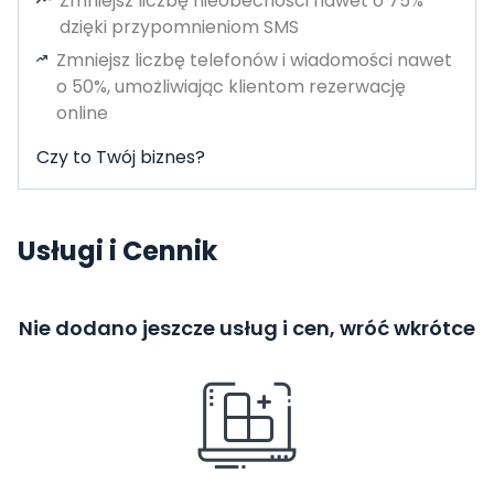
Zmniejsz liczbę nieobecności nawet o 75%
dzięki przypomnieniom SMS
Zmniejsz liczbę telefonów i wiadomości nawet
o 50%, umożliwiając klientom rezerwację
online
Czy to Twój biznes?
Usługi i Cennik
Nie dodano jeszcze usług i cen, wróć wkrótce