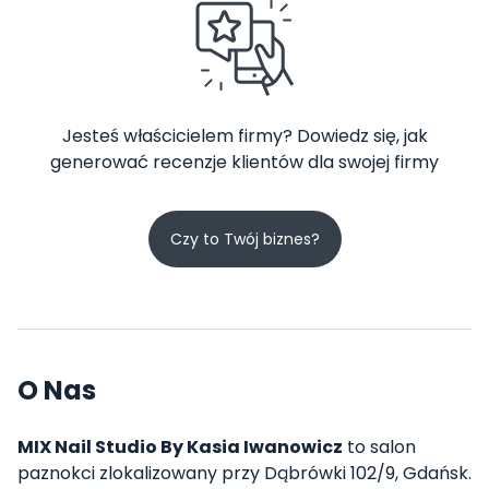
Jesteś właścicielem firmy? Dowiedz się, jak
generować recenzje klientów dla swojej firmy
Czy to Twój biznes?
O Nas
MIX Nail Studio By Kasia Iwanowicz
to salon
paznokci zlokalizowany przy Dąbrówki 102/9, Gdańsk.