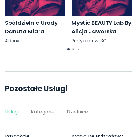
Spółdzielnia Urody
Mystic BEAUTY Lab By
Danuta Miara
Alicja Jaworska
Aldony 1
Partyzantów 13C
Pozostałe Usługi
Usługi
Kategorie
Dzielnice
Paznokcie
Manicure Hybrydowy