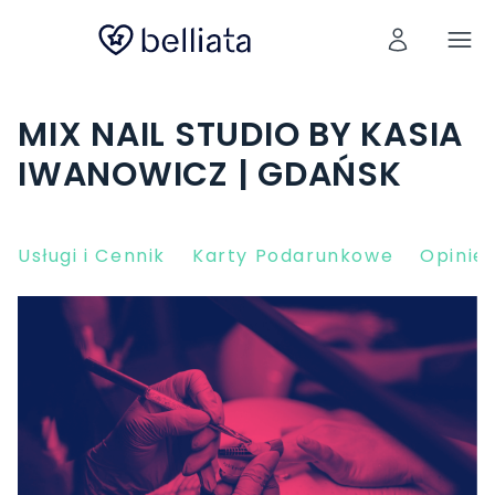
MIX NAIL STUDIO BY KASIA
IWANOWICZ | GDAŃSK
Usługi i Cennik
Karty Podarunkowe
Opinie 