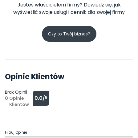
Jesteś właścicielem firmy? Dowiedz się, jak
wyświetlić swoje usługi i cennik dla swojej firmy
Czy to Twój biznes?
Opinie Klientów
Brak Opinii
0.0/
5
0
Opinie
Klientów
Filtruj Opinie