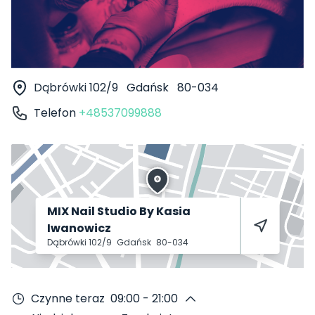
Dąbrówki 102/9
Gdańsk
80-034
Telefon
+48537099888
MIX Nail Studio By Kasia
Iwanowicz
Dąbrówki 102/9
Gdańsk
80-034
Czynne teraz
09:00 - 21:00