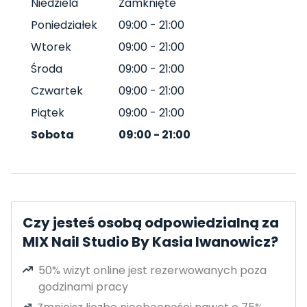
Niedziela
Zamknięte
Poniedziałek
09:00
-
21:00
Wtorek
09:00
-
21:00
Środa
09:00
-
21:00
Czwartek
09:00
-
21:00
Piątek
09:00
-
21:00
Sobota
09:00
-
21:00
Czy jesteś osobą odpowiedzialną za
MIX Nail Studio By Kasia Iwanowicz?
50% wizyt online jest rezerwowanych poza
godzinami pracy