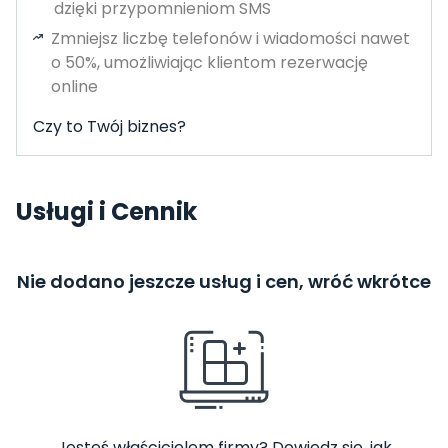
dzięki przypomnieniom SMS
Zmniejsz liczbę telefonów i wiadomości nawet
o 50%, umożliwiając klientom rezerwację
online
Czy to Twój biznes?
Usługi i Cennik
Nie dodano jeszcze usług i cen, wróć wkrótce
Jesteś właścicielem firmy? Dowiedz się, jak