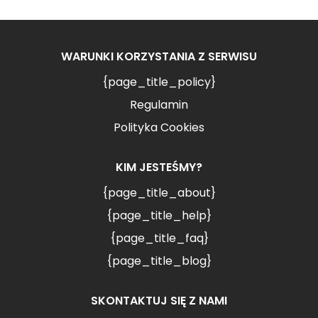
WARUNKI KORZYSTANIA Z SERWISU
{page_title_policy}
Regulamin
Polityka Cookies
KIM JESTEŚMY?
{page_title_about}
{page_title_help}
{page_title_faq}
{page_title_blog}
SKONTAKTUJ SIĘ Z NAMI