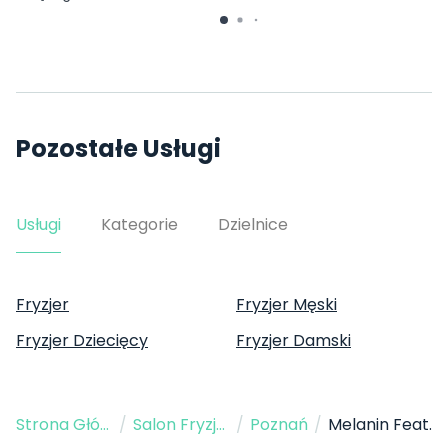
Pozostałe Usługi
Usługi
Kategorie
Dzielnice
Fryzjer
Fryzjer Męski
Fryzjer Dziecięcy
Fryzjer Damski
Strona Główna
/
Salon Fryzjerski
/
Poznań
/
Melanin Feat.