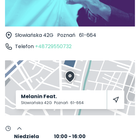
Słowiańska 42G
Poznań
61-664
Telefon
+48729550732
Melanin Feat.
Słowiańska 42G
Poznań
61-664
Niedziela
10:00
-
16:00