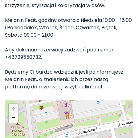
strzyżenie, stylizacja i koloryzacja włosów.
Melanin Feat. godziny otwarcia Niedziela 10:00 - 16:00
i Poniedziałek, Wtorek, Środa, Czwartek, Piątek,
Sobota 09:00 - 21:00 .
Aby dokonać rezerwacji zadzwoń pod numer
+48729550732.
Będziemy Ci bardzo wdzięczni, jeśli poinformujesz
Melanin Feat., o znalezieniu ich przez naszą
platformę do rezerwacji wizyt belliata.pl.
+
−