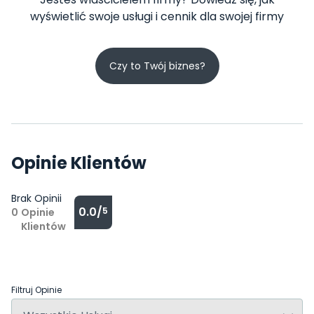
wyświetlić swoje usługi i cennik dla swojej firmy
Czy to Twój biznes?
Opinie Klientów
Brak Opinii
0.0/
5
0
Opinie
Klientów
Filtruj Opinie