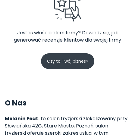
Jesteś właścicielem firmy? Dowiedz się, jak
generować recenzje klientów dla swojej firmy
Czy to Twój biznes?
O Nas
Melanin Feat.
to salon fryzjerski zlokalizowany przy
Słowiańska 42G, Stare Miasto, Poznań. salon
fryzjerski oferuje szeroki zakres usług, w tym