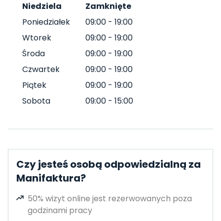
Niedziela
Zamknięte
Poniedziałek
09:00
-
19:00
Wtorek
09:00
-
19:00
Środa
09:00
-
19:00
Czwartek
09:00
-
19:00
Piątek
09:00
-
19:00
Sobota
09:00
-
15:00
Czy jesteś osobą odpowiedzialną za
Manifaktura?
50% wizyt online jest rezerwowanych poza
godzinami pracy