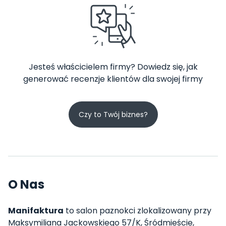
Jesteś właścicielem firmy? Dowiedz się, jak
generować recenzje klientów dla swojej firmy
Czy to Twój biznes?
O Nas
Manifaktura
to salon paznokci zlokalizowany przy
Maksymiliana Jackowskiego 57/K, Śródmieście,