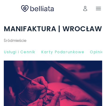
MANIFAKTURA | WROCŁAW
Śródmieście
Usługi i Cennik
Karty Podarunkowe
Opinie 