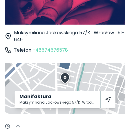
Maksymiliana Jackowskiego 57/K
Wrocław
51-
649
Telefon
+48574576578
Manifaktura
Maksymiliana Jackowskiego 57/K
Wrocław
51-649