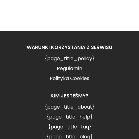
WARUNKI KORZYSTANIA Z SERWISU
{page_title_policy}
Regulamin
Polityka Cookies
KIM JESTEŚMY?
{page_title_about}
{page_title_help}
{page_title_faq}
{page_title_blog}