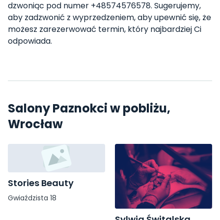
dzwoniąc pod numer +48574576578. Sugerujemy,
aby zadzwonić z wyprzedzeniem, aby upewnić się, że
możesz zarezerwować termin, który najbardziej Ci
odpowiada.
Salony Paznokci w pobliżu,
Wrocław
Stories Beauty
Gwiaździsta 18
Sylwia Świtalska