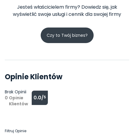
Jesteś właścicielem firmy? Dowiedz się, jak
wyświetlić swoje usługi i cennik dla swojej firmy
Czy to Twój biznes?
Opinie Klientów
Brak Opinii
0.0/
5
0
Opinie
Klientów
Filtruj Opinie