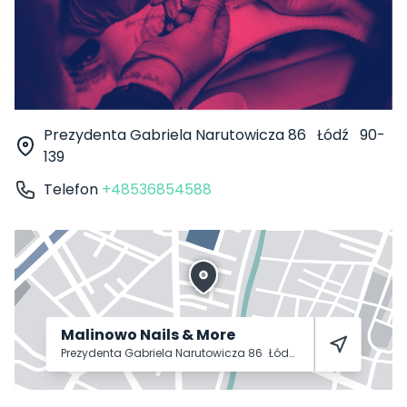
Prezydenta Gabriela Narutowicza 86
Łódź
90-
139
Telefon
+48536854588
Malinowo Nails & More
Prezydenta Gabriela Narutowicza 86
Łódź
90-139