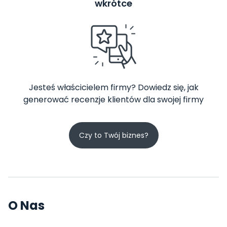
wkrótce
Jesteś właścicielem firmy? Dowiedz się, jak
generować recenzje klientów dla swojej firmy
Czy to Twój biznes?
O Nas