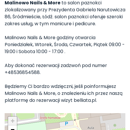
Malinowo Nails & More
to salon paznokci
zlokalizowany przy Prezydenta Gabriela Narutowicza
86, Śródmieście, Łódź. salon paznokci oferuje szeroki
zakres usług, w tym manicure i pedicure.
Malinowo Nails & More godziny otwarcia
Poniedziałek, Wtorek, Środa, Czwartek, Piątek 09:00 -
19:00 i Sobota 10:00 - 17:00 .
Aby dokonać rezerwacji zadzwoń pod numer
+48536854588.
Będziemy Ci bardzo wdzięczni, jeśli poinformujesz
Malinowo Nails & More, o znalezieniu ich przez naszą
platformę do rezerwacji wizyt belliata.pl.
+
−