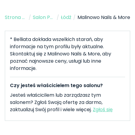
Strona Główna
/
Salon Paznokci
/
Łódź
/
Malinowo Nails & More
* Belliata dokłada wszelkich starań, aby
informacje na tym profilu były aktualne.
Skontaktuj się z Malinowo Nails & More, aby
poznać najnowsze ceny, usługi lub inne
informacje.
Czy jesteś właścicielem tego salonu?
Jesteś właścicilem lub zarządzasz tym
salonem? Zgłoś Swoją ofertę za darmo,
zaktualizuj Swój profil i wiele więcej.
Zgłoś się