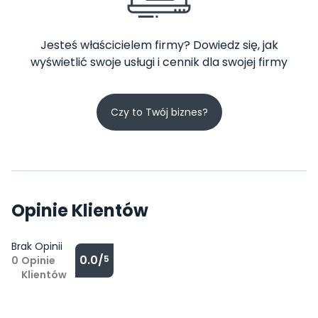
Jesteś właścicielem firmy? Dowiedz się, jak
wyświetlić swoje usługi i cennik dla swojej firmy
Czy to Twój biznes?
Opinie Klientów
Brak Opinii
0.0/
5
0
Opinie
Klientów