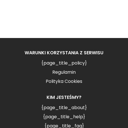
WARUNKI KORZYSTANIA Z SERWISU
{page_title_policy}
Regulamin
Polityka Cookies
KIM JESTEŚMY?
{page_title_about}
{page_title_help}
{page_title_faq}