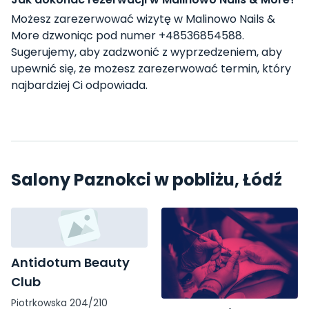
Możesz zarezerwować wizytę w Malinowo Nails &
More dzwoniąc pod numer +48536854588.
Sugerujemy, aby zadzwonić z wyprzedzeniem, aby
upewnić się, że możesz zarezerwować termin, który
najbardziej Ci odpowiada.
Salony Paznokci w pobliżu, Łódź
Antidotum Beauty
Club
Piotrkowska 204/210