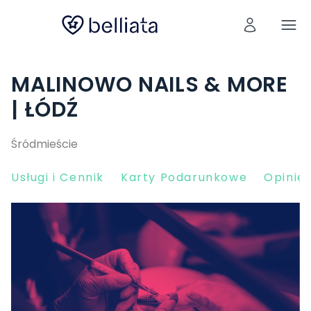
MALINOWO NAILS & MORE
| ŁÓDŹ
Śródmieście
Usługi i Cennik
Karty Podarunkowe
Opinie 