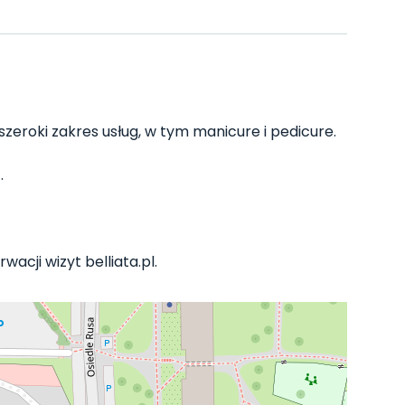
zeroki zakres usług, w tym manicure i pedicure.
.
acji wizyt belliata.pl.