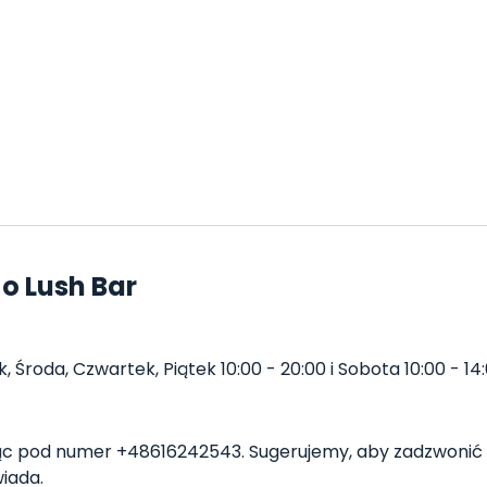
o Lush Bar
 Środa, Czwartek, Piątek 10:00 - 20:00 i Sobota 10:00 - 14:
c pod numer +48616242543. Sugerujemy, aby zadzwonić 
iada.