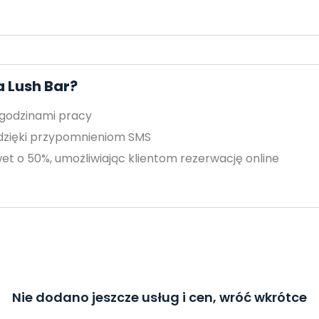
a Lush Bar?
 godzinami pracy
 dzięki przypomnieniom SMS
et o 50%, umożliwiając klientom rezerwację online
Nie dodano jeszcze usług i cen, wróć wkrótce