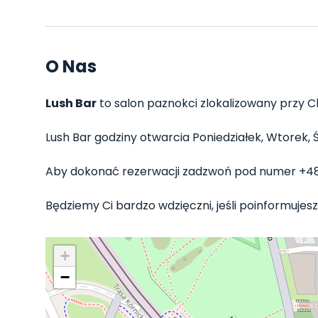
O Nas
Lush Bar
to salon paznokci zlokalizowany przy Ch
Lush Bar godziny otwarcia Poniedziałek, Wtorek, Śr
Aby dokonać rezerwacji zadzwoń pod numer +4
Będziemy Ci bardzo wdzięczni, jeśli poinformujesz 
+
−