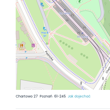
Chartowo 27
Poznań
61-245
Jak dojechać