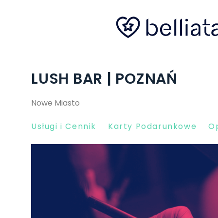
LUSH BAR | POZNAŃ
Nowe Miasto
Usługi i Cennik
Karty Podarunkowe
Op