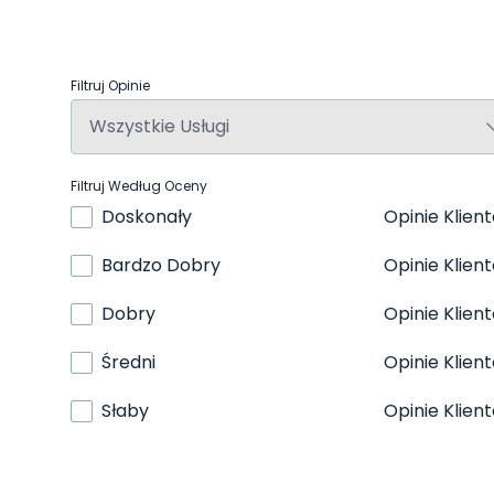
Filtruj Opinie
Filtruj Według Oceny
Doskonały
Opinie Klien
Bardzo Dobry
Opinie Klien
Dobry
Opinie Klien
Średni
Opinie Klien
Słaby
Opinie Klien