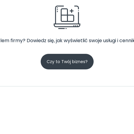
lem firmy? Dowiedz się, jak wyświetlić swoje usługi i cennik
Czy to Twój biznes?