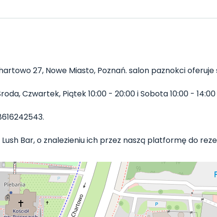
artowo 27, Nowe Miasto, Poznań. salon paznokci oferuje s
oda, Czwartek, Piątek 10:00 - 20:00 i Sobota 10:00 - 14:00 
8616242543.
Lush Bar, o znalezieniu ich przez naszą platformę do rezerw