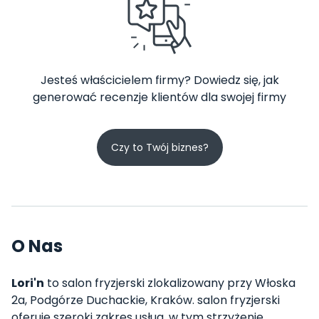
Jesteś właścicielem firmy? Dowiedz się, jak
generować recenzje klientów dla swojej firmy
Czy to Twój biznes?
O Nas
Lori'n
to salon fryzjerski zlokalizowany przy Włoska
2a, Podgórze Duchackie, Kraków. salon fryzjerski
oferuje szeroki zakres usług, w tym strzyżenie,