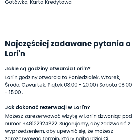
Gotówka, Karta Kredytowa
Najczęściej zadawane pytania o
Lori'n
Jakie są godziny otwarcia Lori'n?
Lori'n godziny otwarcia to Poniedziałek, Wtorek,
Środa, Czwartek, Piątek 08:00 - 20:00 i Sobota 08:00
- 15:00 .
Jak dokonać rezerwacji w Lori'n?
Możesz zarezerwować wizytę w Lori'n dzwoniąc pod
numer +48122924822. Sugerujemy, aby zadzwonić z
wyprzedzeniem, aby upewnić się, że możesz
zarezerwować termin, który najbardziej Ci