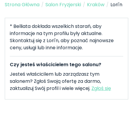
Strona Główna
/
Salon Fryzjerski
/
Kraków
/
Lori'n
* Belliata dokłada wszelkich starań, aby
informacje na tym profilu były aktualne.
Skontaktuj się z Lori'n, aby poznać najnowsze
ceny, usługi lub inne informacje.
Czy jesteś właścicielem tego salonu?
Jesteś właścicilem lub zarządzasz tym
salonem? Zgłoś Swoją ofertę za darmo,
zaktualizuj Swój profil i wiele więcej.
Zgłoś się