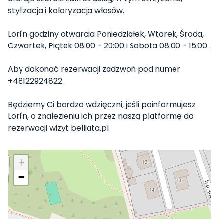
stylizacja i koloryzacja włosów.
Lori'n godziny otwarcia Poniedziałek, Wtorek, Środa,
Czwartek, Piątek 08:00 - 20:00 i Sobota 08:00 - 15:00 .
Aby dokonać rezerwacji zadzwoń pod numer
+48122924822.
Będziemy Ci bardzo wdzięczni, jeśli poinformujesz
Lori'n, o znalezieniu ich przez naszą platformę do
rezerwacji wizyt belliata.pl.
+
−