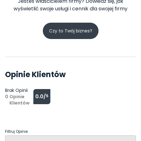
Jesteś właścicielem firmy? Dowiedz się, jak
wyświetlić swoje usługi i cennik dla swojej firmy
Czy to Twój biznes?
Opinie Klientów
Brak Opinii
0.0/
5
0
Opinie
Klientów
Filtruj Opinie