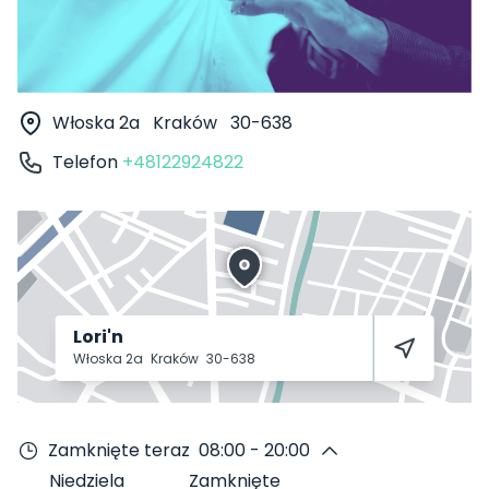
Włoska 2a
Kraków
30-638
Telefon
+48122924822
Lori'n
Włoska 2a
Kraków
30-638
Zamknięte teraz
08:00 - 20:00
Niedziela
Zamknięte