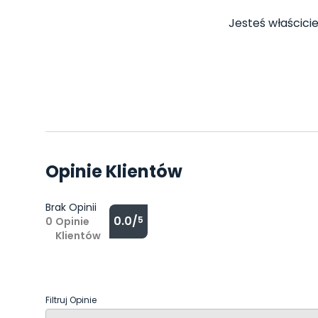
Jesteś właścicie
Opinie Klientów
Brak Opinii
0.0/
5
0
Opinie
Klientów
Filtruj Opinie