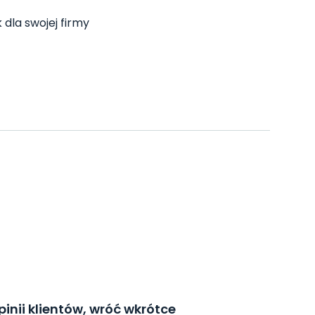
 dla swojej firmy
inii klientów, wróć wkrótce