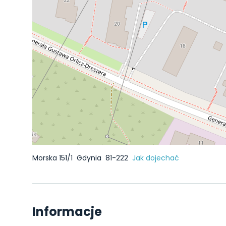
Morska 151/1
Gdynia
81-222
Jak dojechać
Informacje