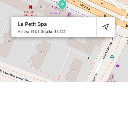
Le Petit Spa
Morska 151/1
Gdynia
81-222