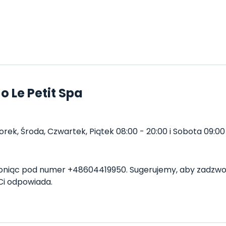
 Le Petit Spa
rek, Środa, Czwartek, Piątek 08:00 - 20:00 i Sobota 09:00 -
oniąc pod numer +48604419950. Sugerujemy, aby zadzwon
Ci odpowiada.