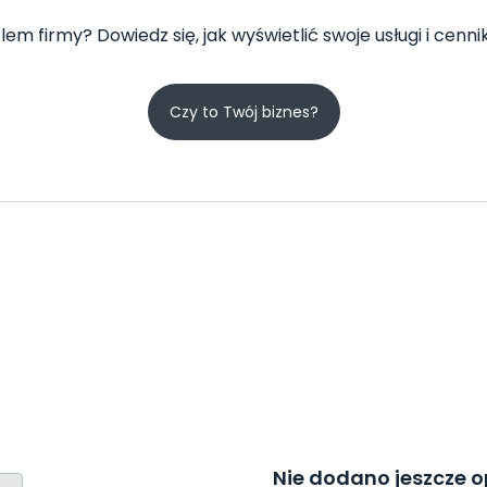
lem firmy? Dowiedz się, jak wyświetlić swoje usługi i cennik
Czy to Twój biznes?
Nie dodano jeszcze op