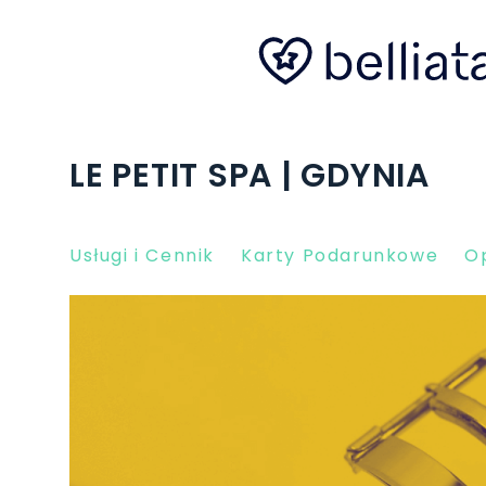
LE PETIT SPA | GDYNIA
Usługi i Cennik
Karty Podarunkowe
Op