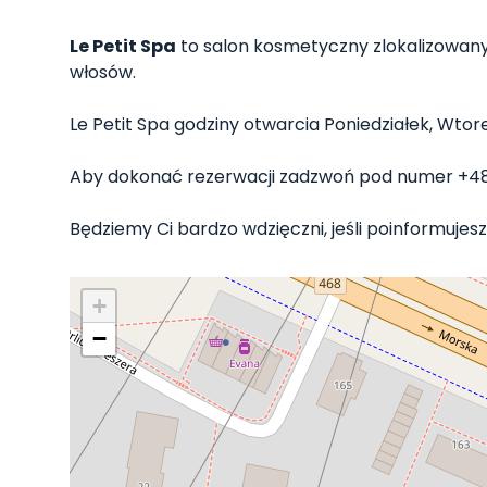
Le Petit Spa
to salon kosmetyczny zlokalizowany 
włosów.
Le Petit Spa godziny otwarcia Poniedziałek, Wtorek
Aby dokonać rezerwacji zadzwoń pod numer +4
Będziemy Ci bardzo wdzięczni, jeśli poinformujesz 
+
−