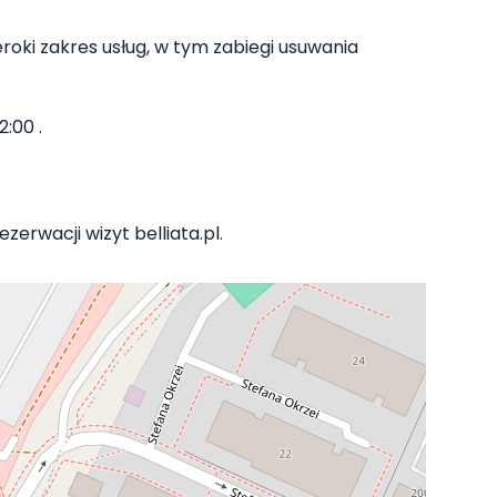
roki zakres usług, w tym zabiegi usuwania
:00 .
zerwacji wizyt belliata.pl.