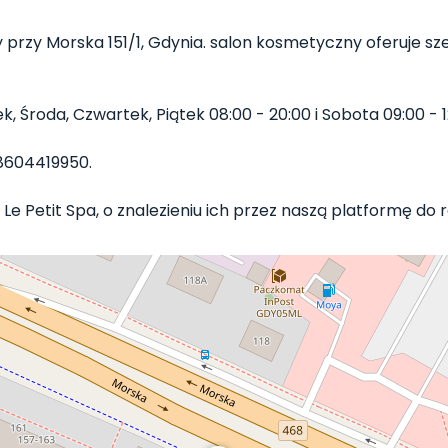
przy Morska 151/1, Gdynia. salon kosmetyczny oferuje sze
, Środa, Czwartek, Piątek 08:00 - 20:00 i Sobota 09:00 - 12
8604419950.
Le Petit Spa, o znalezieniu ich przez naszą platformę do re