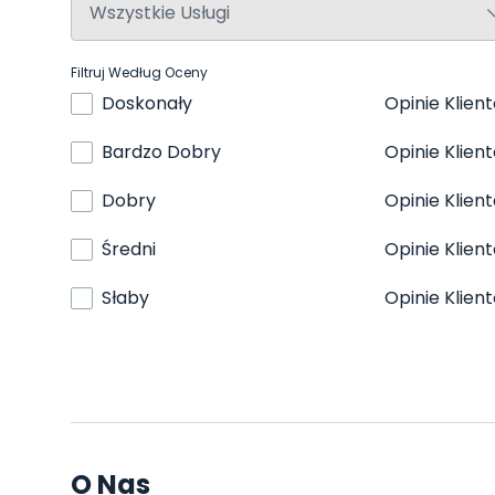
Filtruj Według Oceny
Doskonały
Opinie Klien
Bardzo Dobry
Opinie Klien
Dobry
Opinie Klien
Średni
Opinie Klien
Słaby
Opinie Klien
O Nas