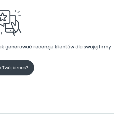
jak generować recenzje klientów dla swojej firmy
o Twój biznes?