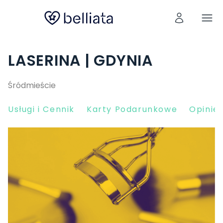
LASERINA | GDYNIA
Śródmieście
Usługi i Cennik
Karty Podarunkowe
Opinie 