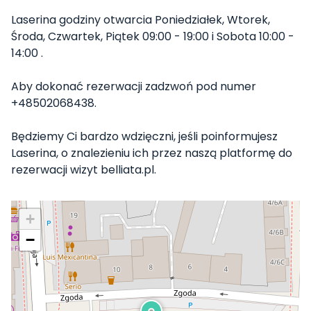
Laserina godziny otwarcia Poniedziałek, Wtorek,
Środa, Czwartek, Piątek 09:00 - 19:00 i Sobota 10:00 -
14:00 .
Aby dokonać rezerwacji zadzwoń pod numer
+48502068438.
Będziemy Ci bardzo wdzięczni, jeśli poinformujesz
Laserina, o znalezieniu ich przez naszą platformę do
rezerwacji wizyt belliata.pl.
+
−