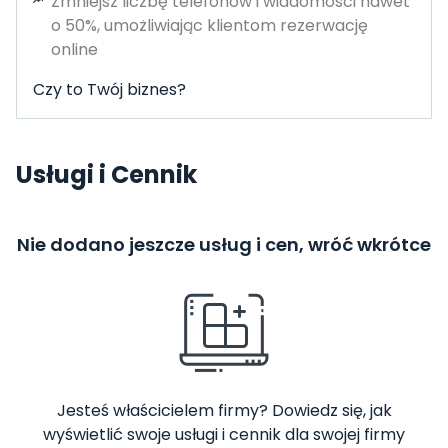
Zmniejsz liczbę telefonów i wiadomości nawet
o 50%, umożliwiając klientom rezerwację
online
Czy to Twój biznes?
Usługi i Cennik
Nie dodano jeszcze usług i cen, wróć wkrótce
Jesteś właścicielem firmy? Dowiedz się, jak
wyświetlić swoje usługi i cennik dla swojej firmy