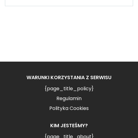
WARUNKI KORZYSTANIA Z SERWISU
{page_title_policy}
Regulamin
Polityka Cookies
KIM JESTEŚMY?
{page_title_about}