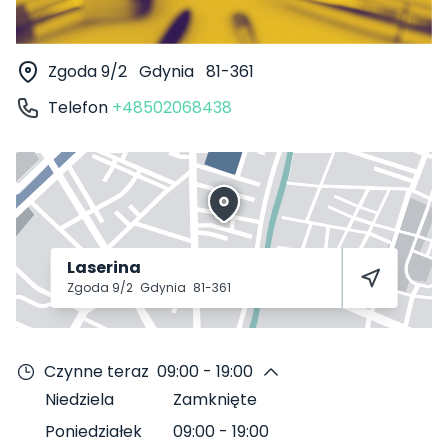
Zgoda 9/2
Gdynia
81-361
Telefon
+48502068438
Laserina
Zgoda 9/2
Gdynia
81-361
Czynne teraz
09:00 - 19:00
Niedziela
Zamknięte
Poniedziałek
09:00
-
19:00