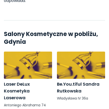
odpowiada.
Salony Kosmetyczne w pobliżu,
Gdynia
Laser DeLux
Be.You.tiful Sandra
Kosmetyka
Rutkowska
Laserowa
Władysława IV 36a
Antoniego Abrahama 74