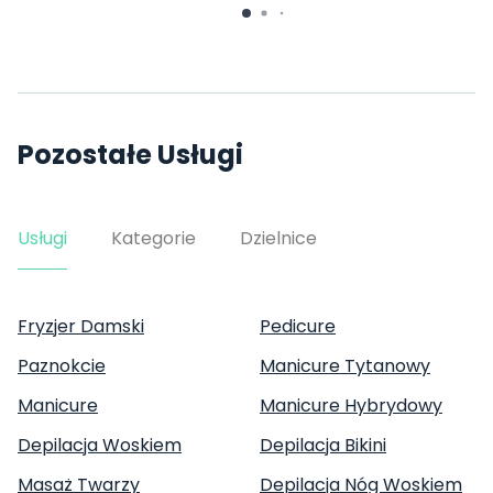
Pozostałe Usługi
Usługi
Kategorie
Dzielnice
Fryzjer Damski
Pedicure
Paznokcie
Manicure Tytanowy
Manicure
Manicure Hybrydowy
Depilacja Woskiem
Depilacja Bikini
Masaż Twarzy
Depilacja Nóg Woskiem