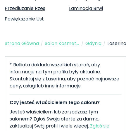
Przedłużanie Rzęs
Laminacja Brwi
Powiększanie Ust
Strona Główna
/
Salon Kosmetyczny
/
Gdynia
/
Laserina
* Belliata dokłada wszelkich starań, aby
informacje na tym profilu były aktualne.
Skontaktuj się z Laserina, aby poznać najnowsze
ceny, usługi lub inne informacje.
Czy jesteś właścicielem tego salonu?
Jesteś właścicilem lub zarządzasz tym
salonem? Zgłoś Swoją ofertę za darmo,
zaktualizuj Swój profil i wiele więcej.
Zgłoś się