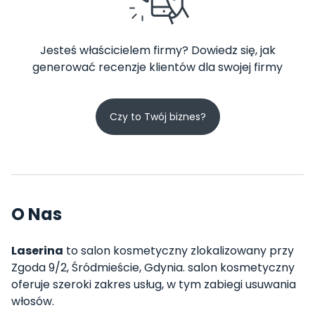
Jesteś właścicielem firmy? Dowiedz się, jak
generować recenzje klientów dla swojej firmy
Czy to Twój biznes?
O Nas
Laserina
to salon kosmetyczny zlokalizowany przy
Zgoda 9/2, Śródmieście, Gdynia. salon kosmetyczny
oferuje szeroki zakres usług, w tym zabiegi usuwania
włosów.