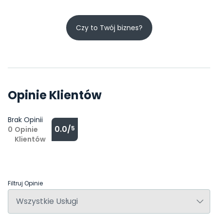
Czy to Twój biznes?
Opinie Klientów
Brak Opinii
0.0/
5
0
Opinie
Klientów
Filtruj Opinie