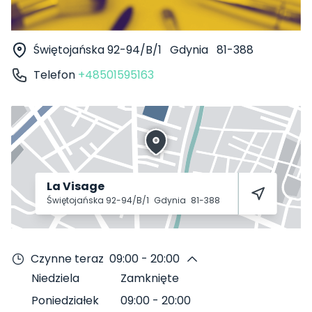
Świętojańska 92-94/B/1
Gdynia
81-388
Telefon
+48501595163
La Visage
Świętojańska 92-94/B/1
Gdynia
81-388
Czynne teraz
09:00 - 20:00
Niedziela
Zamknięte
Poniedziałek
09:00
-
20:00