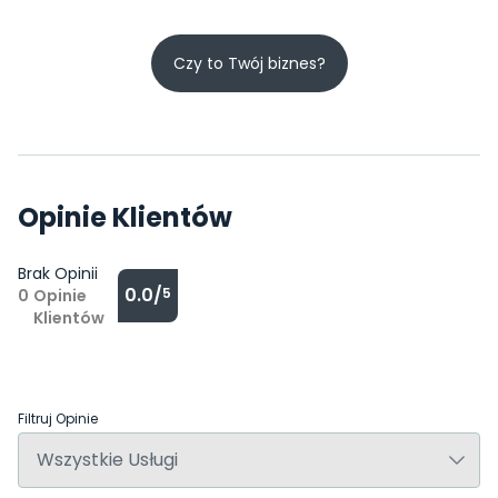
Czy to Twój biznes?
Opinie Klientów
Brak Opinii
0.0/
5
0
Opinie
Klientów
Filtruj Opinie