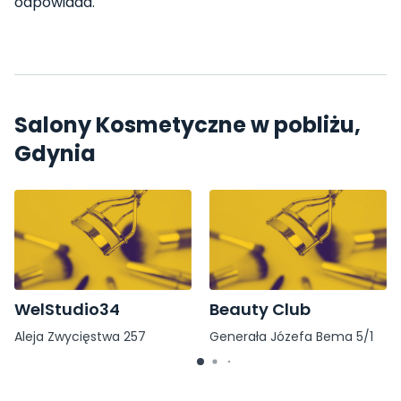
odpowiada.
Salony Kosmetyczne w pobliżu,
Gdynia
WelStudio34
Beauty Club
Aleja Zwycięstwa 257
Generała Józefa Bema 5/1