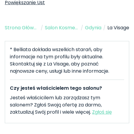
Powiększanie Ust
Strona Główna
/
Salon Kosmetyczny
/
Gdynia
/
La Visage
* Belliata dokłada wszelkich starań, aby
informacje na tym profilu były aktualne.
Skontaktuj się z La Visage, aby poznać
najnowsze ceny, usługi lub inne informacje.
Czy jesteś właścicielem tego salonu?
Jesteś właścicilem lub zarządzasz tym
salonem? Zgłoś Swoją ofertę za darmo,
zaktualizuj Swój profil i wiele więcej.
Zgłoś się