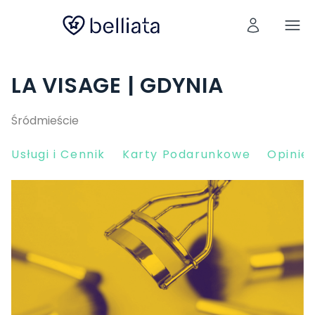
LA VISAGE | GDYNIA
Śródmieście
Usługi i Cennik
Karty Podarunkowe
Opinie 