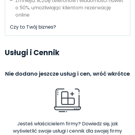
Zmniejsz liczbę telefonów i wiadomości nawet
o 50%, umożliwiając klientom rezerwację
online
Czy to Twój biznes?
Usługi i Cennik
Nie dodano jeszcze usług i cen, wróć wkrótce
Jesteś właścicielem firmy? Dowiedz się, jak
wyświetlić swoje usługi i cennik dla swojej firmy