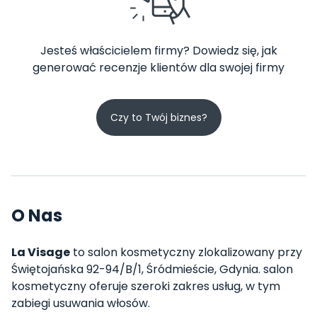
Jesteś właścicielem firmy? Dowiedz się, jak
generować recenzje klientów dla swojej firmy
Czy to Twój biznes?
O Nas
La Visage
to salon kosmetyczny zlokalizowany przy
Świętojańska 92-94/B/1, Śródmieście, Gdynia. salon
kosmetyczny oferuje szeroki zakres usług, w tym
zabiegi usuwania włosów.