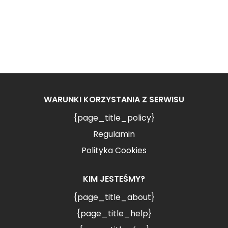
WARUNKI KORZYSTANIA Z SERWISU
{page_title_policy}
Regulamin
Polityka Cookies
KIM JESTEŚMY?
{page_title_about}
{page_title_help}