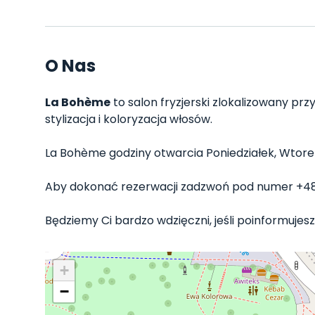
O Nas
La Bohème
to salon fryzjerski zlokalizowany przy
stylizacja i koloryzacja włosów.
La Bohème godziny otwarcia Poniedziałek, Wtorek, 
Aby dokonać rezerwacji zadzwoń pod numer +4
Będziemy Ci bardzo wdzięczni, jeśli poinformujesz
+
−