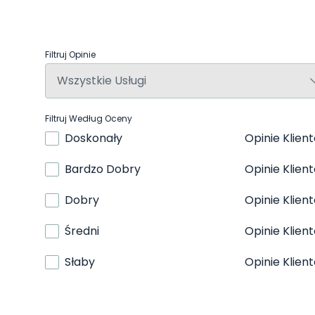
Filtruj Opinie
Filtruj Według Oceny
Doskonały
Opinie Klien
Bardzo Dobry
Opinie Klien
Dobry
Opinie Klien
Średni
Opinie Klien
Słaby
Opinie Klien