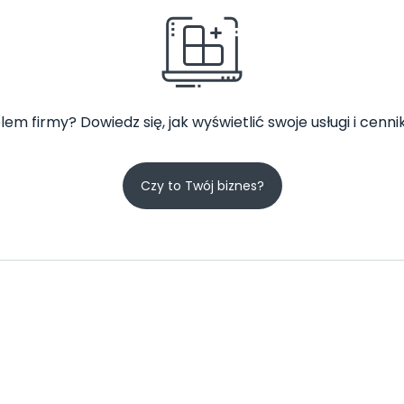
lem firmy? Dowiedz się, jak wyświetlić swoje usługi i cennik
Czy to Twój biznes?