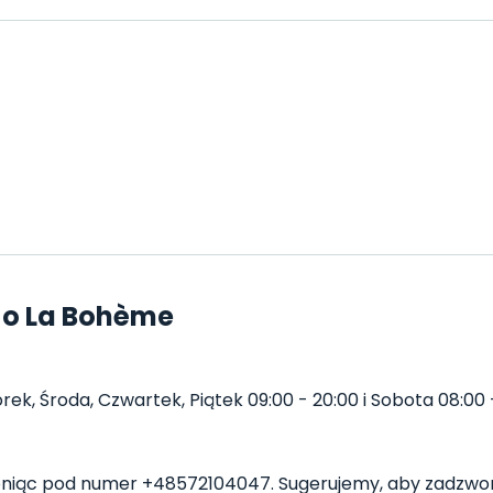
 o La Bohème
k, Środa, Czwartek, Piątek 09:00 - 20:00 i Sobota 08:00 -
iąc pod numer +48572104047. Sugerujemy, aby zadzwoni