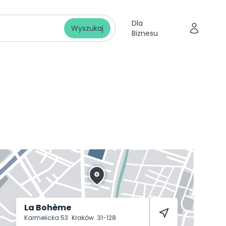
Dla
Wyszukaj
Biznesu
La Bohème
Karmelicka 53
Kraków
31-128