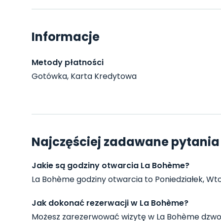
Informacje
Metody płatności
Gotówka, Karta Kredytowa
Najczęściej zadawane pytania
Jakie są godziny otwarcia La Bohème?
La Bohème godziny otwarcia to Poniedziałek, Wtore
Jak dokonać rezerwacji w La Bohème?
Możesz zarezerwować wizytę w La Bohème dzwon