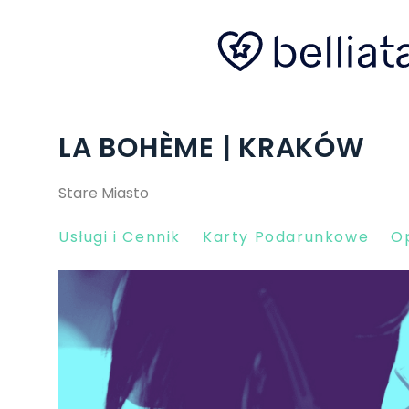
LA BOHÈME | KRAKÓW
Stare Miasto
Usługi i Cennik
Karty Podarunkowe
Op