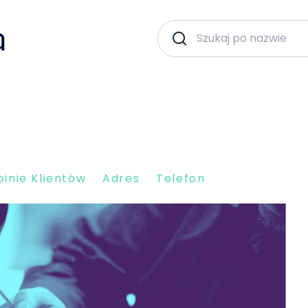
inie Klientów
Adres
Telefon