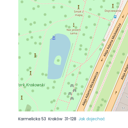
Karmelicka 53
Kraków
31-128
Jak dojechać