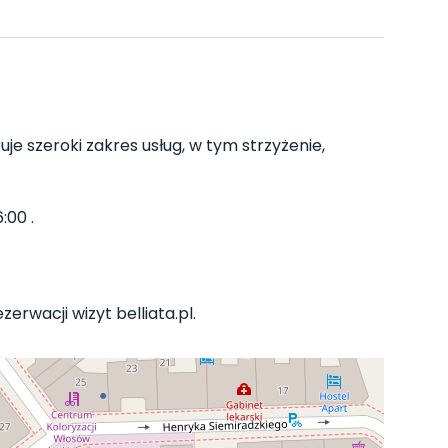
uje szeroki zakres usług, w tym strzyżenie,
:00 .
erwacji wizyt belliata.pl.