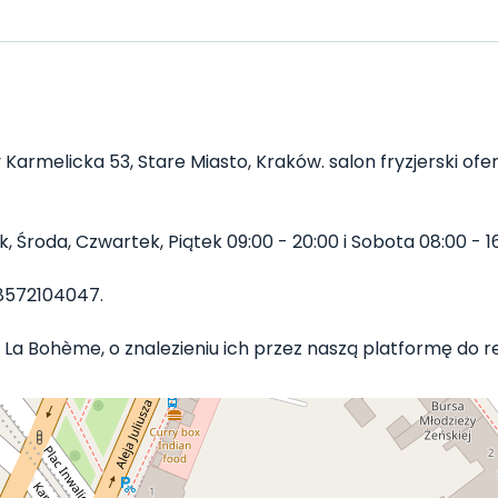
 Karmelicka 53, Stare Miasto, Kraków. salon fryzjerski ofer
Środa, Czwartek, Piątek 09:00 - 20:00 i Sobota 08:00 - 16
8572104047.
 La Bohème, o znalezieniu ich przez naszą platformę do rez