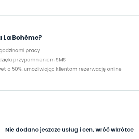
za La Bohème?
 godzinami pracy
 dzięki przypomnieniom SMS
et o 50%, umożliwiając klientom rezerwację online
Nie dodano jeszcze usług i cen, wróć wkrótce