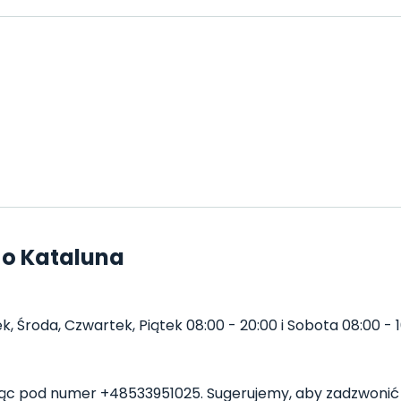
 o Kataluna
, Środa, Czwartek, Piątek 08:00 - 20:00 i Sobota 08:00 - 1
c pod numer +48533951025. Sugerujemy, aby zadzwonić 