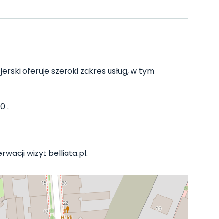
erski oferuje szeroki zakres usług, w tym
0 .
wacji wizyt belliata.pl.