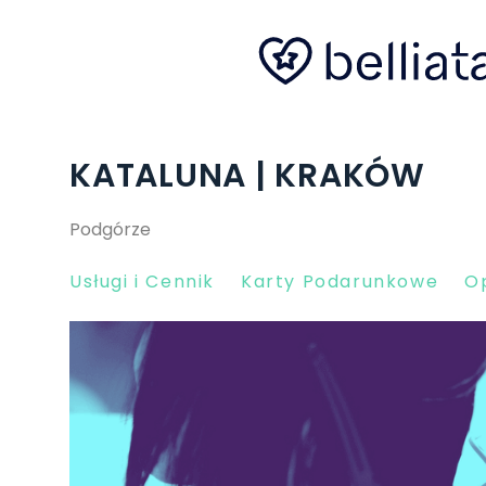
KATALUNA | KRAKÓW
Podgórze
Usługi i Cennik
Karty Podarunkowe
Op