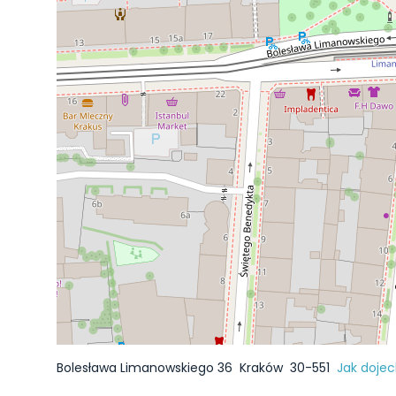
Bolesława Limanowskiego 36
Kraków
30-551
Jak doje