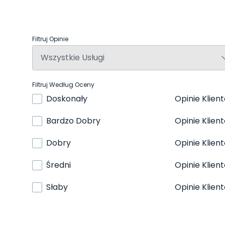
Filtruj Opinie
Filtruj Według Oceny
Doskonały
Opinie Klien
Bardzo Dobry
Opinie Klien
Dobry
Opinie Klien
Średni
Opinie Klien
Słaby
Opinie Klien