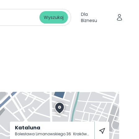
Dla
Wyszukaj
Biznesu
Kataluna
Bolesława Limanowskiego 36
Kraków
30-551