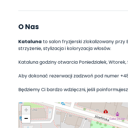
O Nas
Kataluna
to salon fryzjerski zlokalizowany przy
strzyżenie, stylizacja i koloryzacja włosów.
Kataluna godziny otwarcia Poniedziałek, Wtorek, Ś
Aby dokonać rezerwacji zadzwoń pod numer +4
Będziemy Ci bardzo wdzięczni, jeśli poinformujesz 
+
−