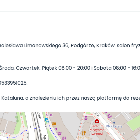
 Bolesława Limanowskiego 36, Podgórze, Kraków. salon fryzj
roda, Czwartek, Piątek 08:00 - 20:00 i Sobota 08:00 - 16:0
8533951025.
Kataluna, o znalezieniu ich przez naszą platformę do rezer