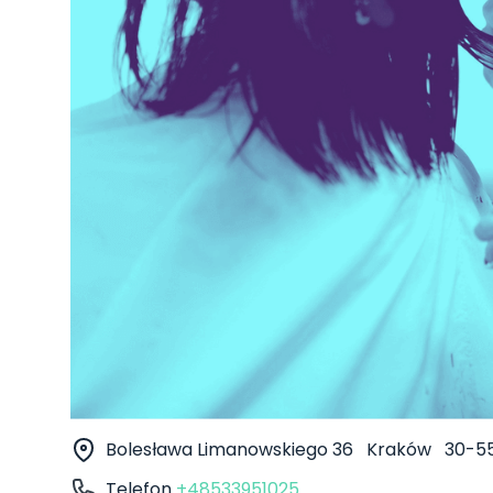
Bolesława Limanowskiego 36
Kraków
30-5
Telefon
+48533951025