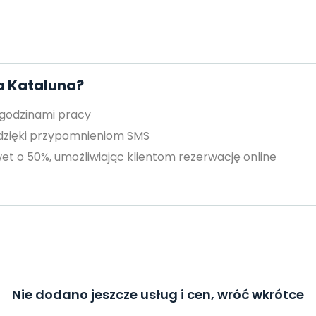
a Kataluna?
 godzinami pracy
 dzięki przypomnieniom SMS
et o 50%, umożliwiając klientom rezerwację online
Nie dodano jeszcze usług i cen, wróć wkrótce