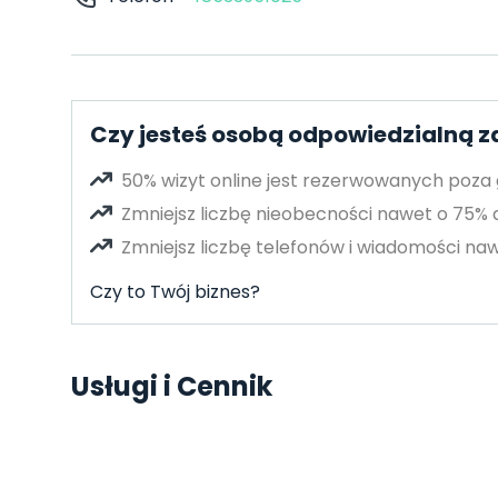
Czy jesteś osobą odpowiedzialną z
50% wizyt online jest rezerwowanych poza
Zmniejsz liczbę nieobecności nawet o 75%
Zmniejsz liczbę telefonów i wiadomości naw
Czy to Twój biznes?
Usługi i Cennik