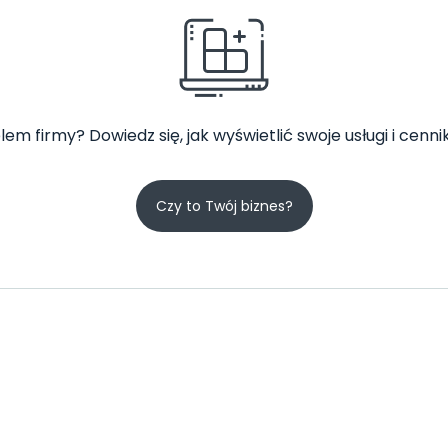
lem firmy? Dowiedz się, jak wyświetlić swoje usługi i cennik
Czy to Twój biznes?