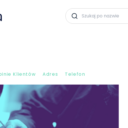
inie Klientów
Adres
Telefon