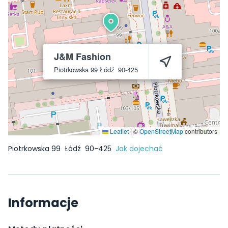
J&M Fashion
Piotrkowska 99
Łódź
90-425
Leaflet
|
©
OpenStreetMap
contributors
Piotrkowska 99
Łódź
90-425
Jak dojechać
Informacje