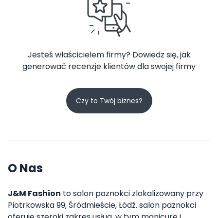
Jesteś właścicielem firmy? Dowiedz się, jak
generować recenzje klientów dla swojej firmy
Czy to Twój biznes?
O Nas
J&M Fashion
to salon paznokci zlokalizowany przy
Piotrkowska 99, Śródmieście, Łódź. salon paznokci
oferuje szeroki zakres usług, w tym manicure i