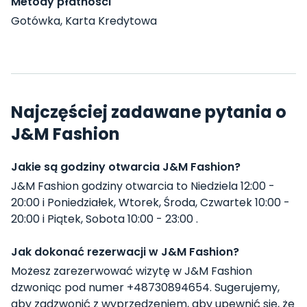
Metody płatności
Gotówka, Karta Kredytowa
Najczęściej zadawane pytania o
J&M Fashion
Jakie są godziny otwarcia J&M Fashion?
J&M Fashion godziny otwarcia to Niedziela 12:00 -
20:00 i Poniedziałek, Wtorek, Środa, Czwartek 10:00 -
20:00 i Piątek, Sobota 10:00 - 23:00 .
Jak dokonać rezerwacji w J&M Fashion?
Możesz zarezerwować wizytę w J&M Fashion
dzwoniąc pod numer +48730894654. Sugerujemy,
aby zadzwonić z wyprzedzeniem, aby upewnić się, że