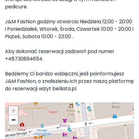
pedicure.
J&M Fashion godziny otwarcia Niedziela 12:00 - 20:00
i Poniedziałek, Wtorek, Środa, Czwartek 10:00 - 20:00 i
Piątek, Sobota 10:00 - 23:00 .
Aby dokonać rezerwacji zadzwoń pod numer
+48730894654.
Będziemy Ci bardzo wdzięczni, jeśli poinformujesz
J&M Fashion, o znalezieniu ich przez naszą platformę
do rezerwacji wizyt belliata.pl.
+
−