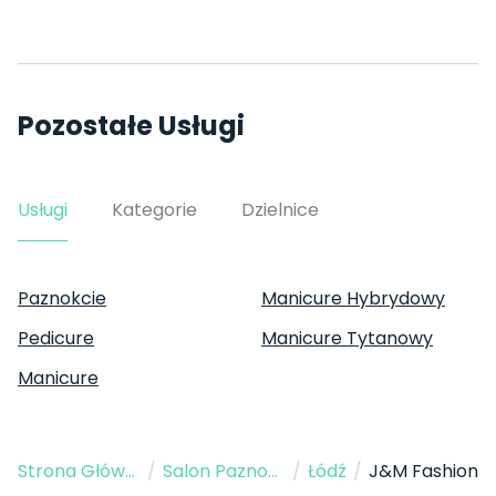
Pozostałe Usługi
Usługi
Kategorie
Dzielnice
Paznokcie
Manicure Hybrydowy
Pedicure
Manicure Tytanowy
Manicure
Strona Główna
/
Salon Paznokci
/
Łódź
/
J&M Fashion