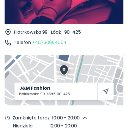
Piotrkowska 99
Łódź
90-425
Telefon
+48730894654
J&M Fashion
Piotrkowska 99
Łódź
90-425
Zamknięte teraz
10:00 - 20:00
Niedziela
12:00
-
20:00