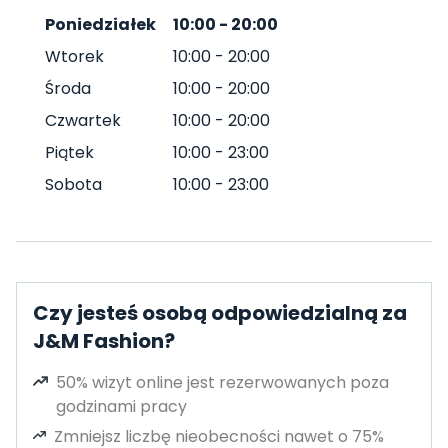
Poniedziałek
10:00
-
20:00
Wtorek
10:00
-
20:00
Środa
10:00
-
20:00
Czwartek
10:00
-
20:00
Piątek
10:00
-
23:00
Sobota
10:00
-
23:00
Czy jesteś osobą odpowiedzialną za
J&M Fashion?
50% wizyt online jest rezerwowanych poza
godzinami pracy
Zmniejsz liczbę nieobecności nawet o 75%