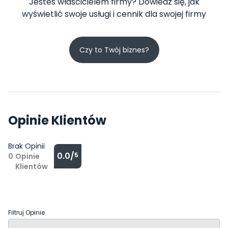
Jesteś właścicielem firmy? Dowiedz się, jak
wyświetlić swoje usługi i cennik dla swojej firmy
Czy to Twój biznes?
Opinie Klientów
Brak Opinii
0.0/
5
0
Opinie
Klientów
Filtruj Opinie