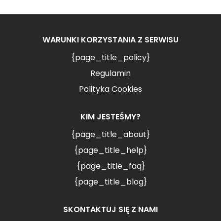
WARUNKI KORZYSTANIA Z SERWISU
{page_title_policy}
Regulamin
Polityka Cookies
KIM JESTEŚMY?
{page_title_about}
{page_title_help}
{page_title_faq}
{page_title_blog}
SKONTAKTUJ SIĘ Z NAMI