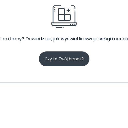
lem firmy? Dowiedz się, jak wyświetlić swoje usługi i cennik
Czy to Twój biznes?