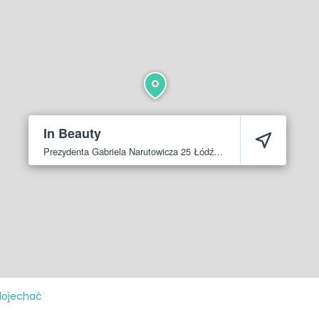
In Beauty
Prezydenta Gabriela Narutowicza 25
Łódź
90-117
dojechać