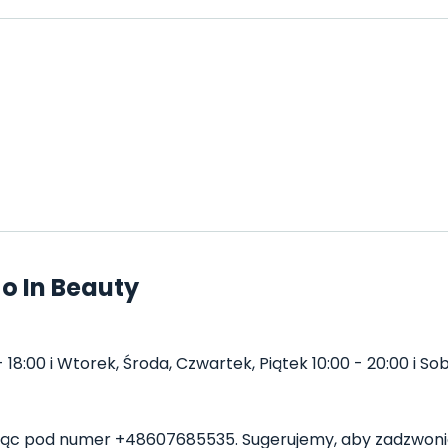
o In Beauty
18:00 i Wtorek, Środa, Czwartek, Piątek 10:00 - 20:00 i Sobo
ąc pod numer +48607685535. Sugerujemy, aby zadzwonić