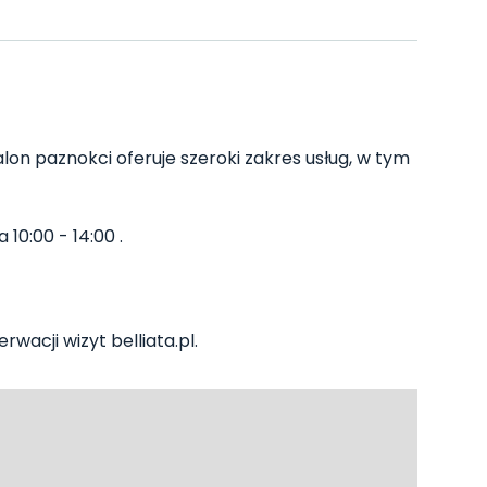
lon paznokci oferuje szeroki zakres usług, w tym
 10:00 - 14:00 .
wacji wizyt belliata.pl.