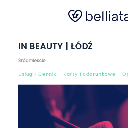
IN BEAUTY | ŁÓDŹ
Śródmieście
Usługi i Cennik
Karty Podarunkowe
Op