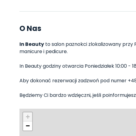
O Nas
In Beauty
to salon paznokci zlokalizowany przy P
manicure i pedicure.
In Beauty godziny otwarcia Poniedziałek 10:00 - 18:
Aby dokonać rezerwacji zadzwoń pod numer +4
Będziemy Ci bardzo wdzięczni, jeśli poinformujesz 
+
−