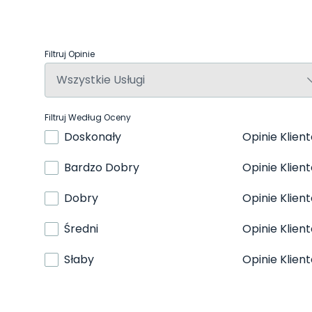
Filtruj Opinie
Filtruj Według Oceny
Doskonały
Opinie Klien
Bardzo Dobry
Opinie Klien
Dobry
Opinie Klien
Średni
Opinie Klien
Słaby
Opinie Klien