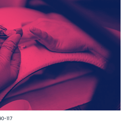
90-117