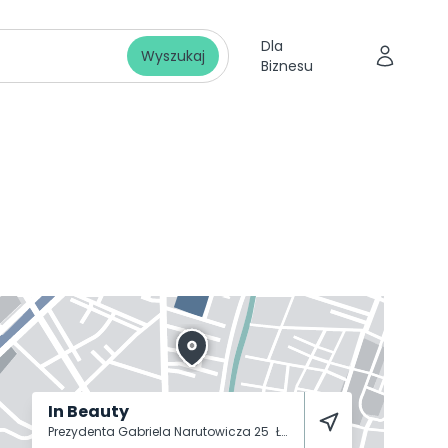
Dla
Wyszukaj
Biznesu
In Beauty
Prezydenta Gabriela Narutowicza 25
Łódź
90-117