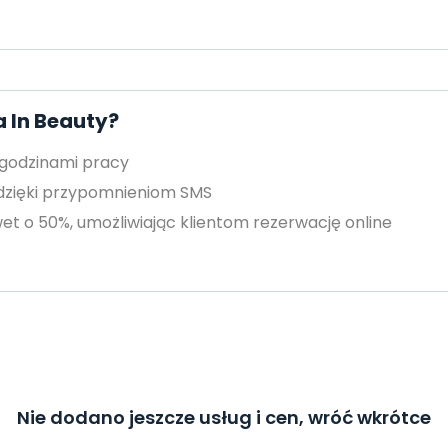
a In Beauty?
 godzinami pracy
 dzięki przypomnieniom SMS
et o 50%, umożliwiając klientom rezerwację online
Nie dodano jeszcze usług i cen, wróć wkrótce