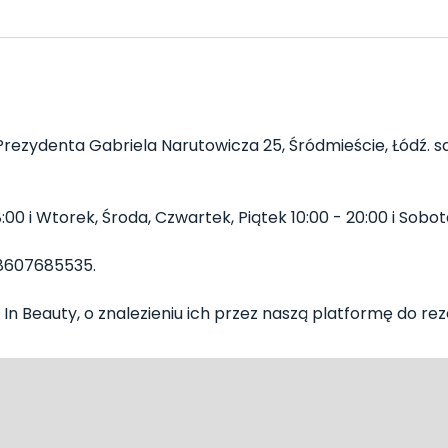
rezydenta Gabriela Narutowicza 25, Śródmieście, Łódź. sa
00 i Wtorek, Środa, Czwartek, Piątek 10:00 - 20:00 i Sobota
8607685535.
In Beauty, o znalezieniu ich przez naszą platformę do rezer