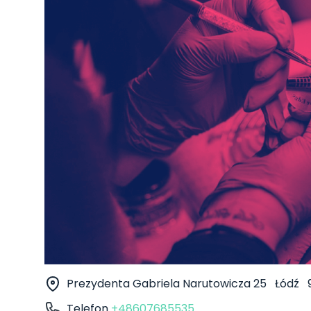
Prezydenta Gabriela Narutowicza 25
Łódź
Telefon
+48607685535