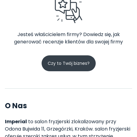
Jesteś właścicielem firmy? Dowiedz się, jak
generować recenzje klientów dla swojej firmy
Czy to Twój biznes?
O Nas
Imperial
to salon fryzjerski zlokalizowany przy
Odona Bujwida 11, Grzegórzki, Kraków. salon fryzjerski
oferuje szeroki zakres usług, w tym strzyżenie,