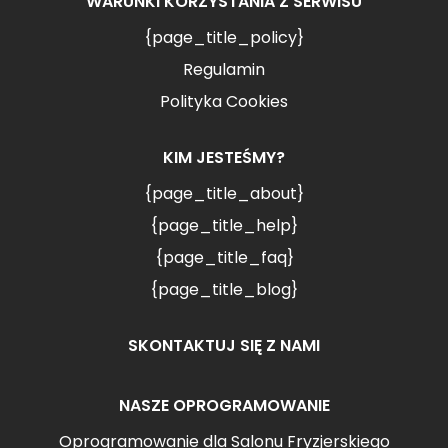
WARUNKI KORZYSTANIA Z SERWISU
{page_title_policy}
Regulamin
Polityka Cookies
KIM JESTEŚMY?
{page_title_about}
{page_title_help}
{page_title_faq}
{page_title_blog}
SKONTAKTUJ SIĘ Z NAMI
NASZE OPROGRAMOWANIE
Oprogramowanie dla Salonu Fryzjerskiego