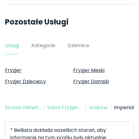
Pozostałe Usługi
Usługi
Kategorie
Dzielnice
Fryzjer
Fryzjer Męski
Fryzjer Dziecięcy
Fryzjer Damski
Strona Główna
/
Salon Fryzjerski
/
Kraków
/
Imperial
* Belliata dokłada wszelkich starań, aby
informacje na tym profilu były aktualne.