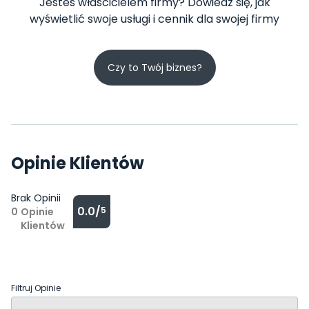
Jesteś właścicielem firmy? Dowiedz się, jak
wyświetlić swoje usługi i cennik dla swojej firmy
Czy to Twój biznes?
Opinie Klientów
Brak Opinii
0.0/
5
0
Opinie
Klientów
Filtruj Opinie