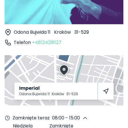
Odona Bujwida 11
Kraków
31-529
Telefon
+48124291127
Imperial
Odona Bujwida 11
Kraków
31-529
Zamknięte teraz
08:00 - 15:00
Niedziela
Zamknięte