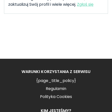
zaktualizuj Swój profil i wiele więcej.
Zgłoś się
WARUNKI KORZYSTANIA Z SERWISU
{page_title_policy}
Regulamin
Polityka Cookies
KIM JESTEŚMY?