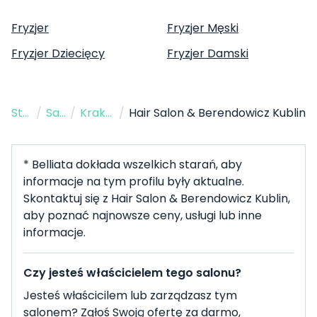
Fryzjer
Fryzjer Męski
Fryzjer Dziecięcy
Fryzjer Damski
Strona Główna
/
Salon Fryzjerski
/
Kraków
/
Hair Salon & Berendowicz Kublin
* Belliata dokłada wszelkich starań, aby
informacje na tym profilu były aktualne.
Skontaktuj się z Hair Salon & Berendowicz Kublin,
aby poznać najnowsze ceny, usługi lub inne
informacje.
Czy jesteś właścicielem tego salonu?
Jesteś właścicilem lub zarządzasz tym
salonem? Zgłoś Swoją ofertę za darmo,