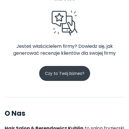
Jesteś właścicielem firmy? Dowiedz się, jak
generować recenzje klientów dla swojej firmy
Czy to Twój biznes?
O Nas
Hair Salon & Berendowicz Kublin
to salon fryzjerski