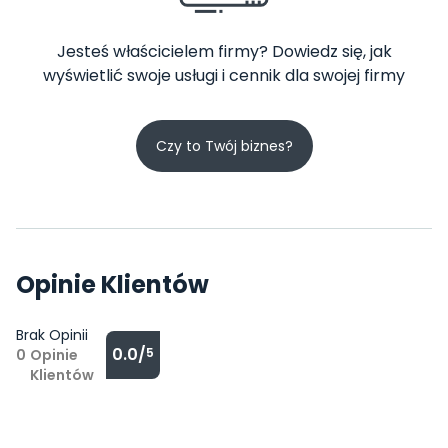
Jesteś właścicielem firmy? Dowiedz się, jak
wyświetlić swoje usługi i cennik dla swojej firmy
Czy to Twój biznes?
Opinie Klientów
Brak Opinii
0.0/
5
0
Opinie
Klientów