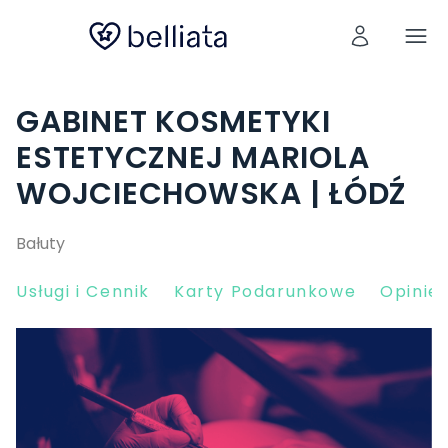
GABINET KOSMETYKI
ESTETYCZNEJ MARIOLA
WOJCIECHOWSKA | ŁÓDŹ
Bałuty
Usługi i Cennik
Karty Podarunkowe
Opinie 