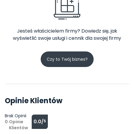
Jesteś właścicielem firmy? Dowiedz się, jak
wyświetlić swoje usługi i cennik dla swojej firmy
Czy to Twój biznes?
Opinie Klientów
Brak Opinii
0.0/
5
0
Opinie
Klientów