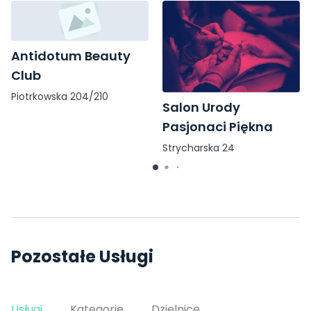
Antidotum Beauty
Club
Piotrkowska 204/210
Salon Urody
Pasjonaci Piękna
Strycharska 24
Pozostałe Usługi
Usługi
Kategorie
Dzielnice