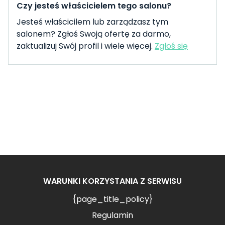
Czy jesteś właścicielem tego salonu?
Jesteś właścicilem lub zarządzasz tym
salonem? Zgłoś Swoją ofertę za darmo,
zaktualizuj Swój profil i wiele więcej.
Zgłoś się
WARUNKI KORZYSTANIA Z SERWISU
{page_title_policy}
Regulamin