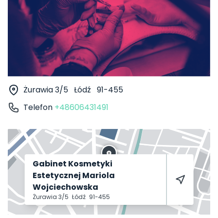
Żurawia 3/5
Łódź
91-455
Telefon
+48606431491
Gabinet Kosmetyki
Estetycznej Mariola
Wojciechowska
Żurawia 3/5
Łódź
91-455