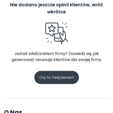
Nie dodano jeszcze opinii klientów, wróć
wkrótce
Jesteś właścicielem firmy? Dowiedz się, jak
generować recenzje klientów dla swojej firmy
Czy to Twój biznes?
O Nas