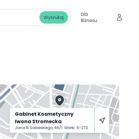
Dla
Wyszukaj
Biznesu
Gabinet Kosmetyczny
Iwona Stromecka
Jana III Sobieskiego, 65/1
Marki
5-270