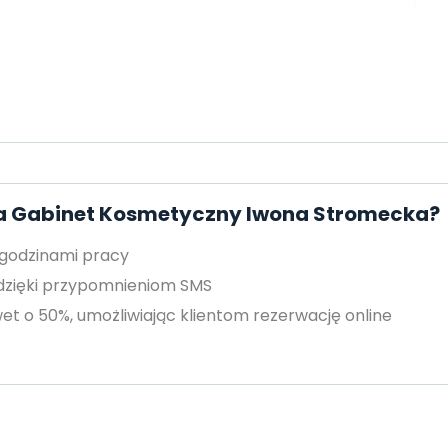
za Gabinet Kosmetyczny Iwona Stromecka?
 godzinami pracy
 dzięki przypomnieniom SMS
et o 50%, umożliwiając klientom rezerwację online