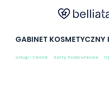
GABINET KOSMETYCZNY 
Usługi i Cennik
Karty Podarunkowe
Op