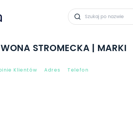
IWONA STROMECKA | MARKI
inie Klientów
Adres
Telefon