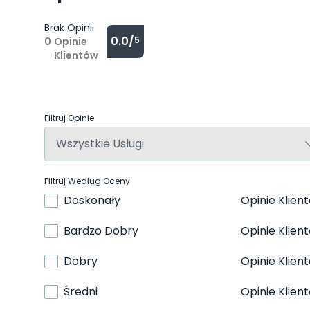
Brak Opinii
0.0/
5
0
Opinie
Klientów
Filtruj Opinie
Filtruj Według Oceny
Doskonały
Opinie Klien
Bardzo Dobry
Opinie Klien
Dobry
Opinie Klien
Średni
Opinie Klien