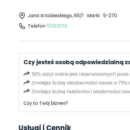
Jana III Sobieskiego, 65/1
Marki
5-270
Telefon
511313373
Czy jesteś osobą odpowiedzialną 
50% wizyt online jest rezerwowanych poza
Zmniejsz liczbę nieobecności nawet o 75%
Zmniejsz liczbę telefonów i wiadomości naw
Czy to Twój biznes?
Usługi i Cennik