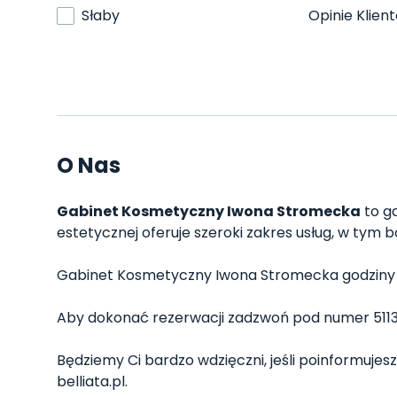
Słaby
Opinie Klien
O Nas
Gabinet Kosmetyczny Iwona Stromecka
to ga
estetycznej oferuje szeroki zakres usług, w tym bo
Gabinet Kosmetyczny Iwona Stromecka godziny otwa
Aby dokonać rezerwacji zadzwoń pod numer 5113
Będziemy Ci bardzo wdzięczni, jeśli poinformuje
belliata.pl.