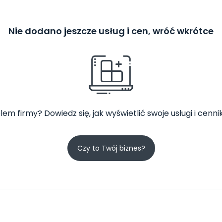
Nie dodano jeszcze usług i cen, wróć wkrótce
lem firmy? Dowiedz się, jak wyświetlić swoje usługi i cennik
Czy to Twój biznes?