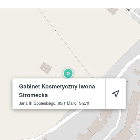
Gabinet Kosmetyczny Iwona
Stromecka
Jana III Sobieskiego, 65/1
Marki
5-270