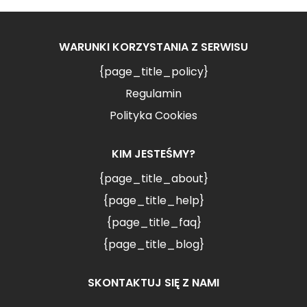
WARUNKI KORZYSTANIA Z SERWISU
{page_title_policy}
Regulamin
Polityka Cookies
KIM JESTEŚMY?
{page_title_about}
{page_title_help}
{page_title_faq}
{page_title_blog}
SKONTAKTUJ SIĘ Z NAMI