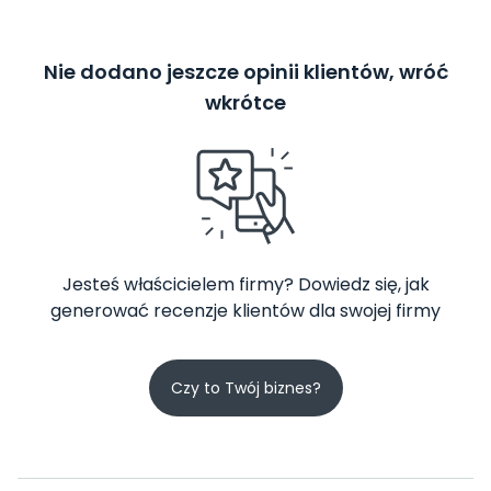
Nie dodano jeszcze opinii klientów, wróć
wkrótce
Jesteś właścicielem firmy? Dowiedz się, jak
generować recenzje klientów dla swojej firmy
Czy to Twój biznes?