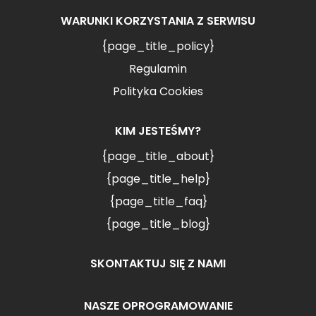
WARUNKI KORZYSTANIA Z SERWISU
{page_title_policy}
Regulamin
Polityka Cookies
KIM JESTEŚMY?
{page_title_about}
{page_title_help}
{page_title_faq}
{page_title_blog}
SKONTAKTUJ SIĘ Z NAMI
NASZE OPROGRAMOWANIE