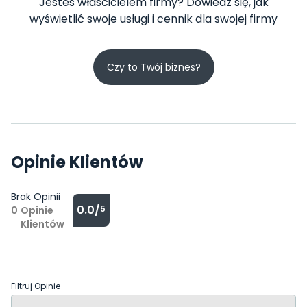
Jesteś właścicielem firmy? Dowiedz się, jak
wyświetlić swoje usługi i cennik dla swojej firmy
Czy to Twój biznes?
Opinie Klientów
Brak Opinii
0.0/
5
0
Opinie
Klientów
Filtruj Opinie