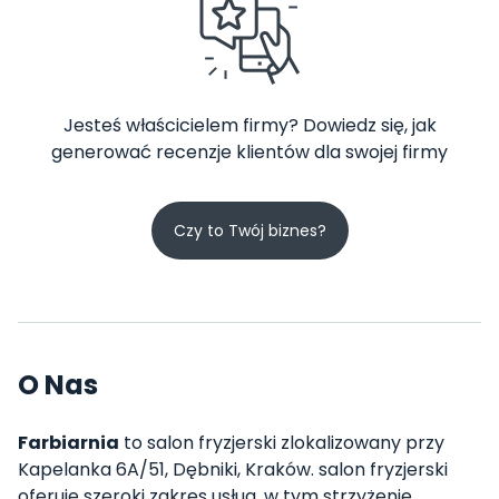
Jesteś właścicielem firmy? Dowiedz się, jak
generować recenzje klientów dla swojej firmy
Czy to Twój biznes?
O Nas
Farbiarnia
to salon fryzjerski zlokalizowany przy
Kapelanka 6A/51, Dębniki, Kraków. salon fryzjerski
oferuje szeroki zakres usług, w tym strzyżenie,