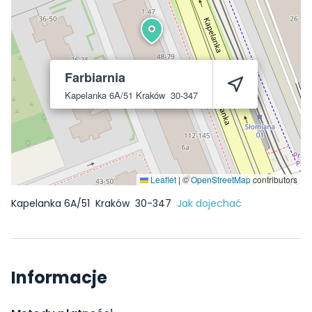
Farbiarnia
Kapelanka 6A/51
Kraków
30-347
Leaflet
|
©
OpenStreetMap
contributors
Kapelanka 6A/51
Kraków
30-347
Jak dojechać
Informacje