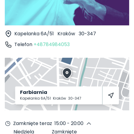
Kapelanka 6A/51
Kraków
30-347
Telefon
+48784984053
Farbiarnia
Kapelanka 6A/51
Kraków
30-347
Zamknięte teraz
15:00 - 20:00
Niedziela
Zamknięte