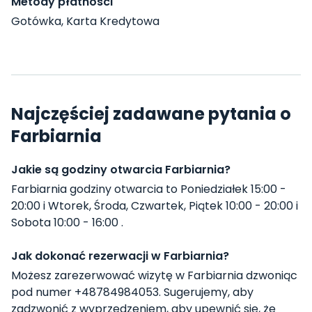
Metody płatności
Gotówka, Karta Kredytowa
Najczęściej zadawane pytania o
Farbiarnia
Jakie są godziny otwarcia Farbiarnia?
Farbiarnia godziny otwarcia to Poniedziałek 15:00 -
20:00 i Wtorek, Środa, Czwartek, Piątek 10:00 - 20:00 i
Sobota 10:00 - 16:00 .
Jak dokonać rezerwacji w Farbiarnia?
Możesz zarezerwować wizytę w Farbiarnia dzwoniąc
pod numer +48784984053. Sugerujemy, aby
zadzwonić z wyprzedzeniem, aby upewnić się, że