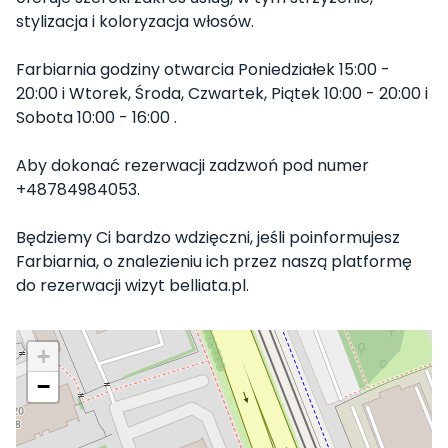
stylizacja i koloryzacja włosów.
Farbiarnia godziny otwarcia Poniedziałek 15:00 -
20:00 i Wtorek, Środa, Czwartek, Piątek 10:00 - 20:00 i
Sobota 10:00 - 16:00 .
Aby dokonać rezerwacji zadzwoń pod numer
+48784984053.
Będziemy Ci bardzo wdzięczni, jeśli poinformujesz
Farbiarnia, o znalezieniu ich przez naszą platformę
do rezerwacji wizyt belliata.pl.
+
−