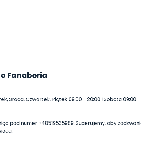
 o Fanaberia
k, Środa, Czwartek, Piątek 09:00 - 20:00 i Sobota 09:00 - 
ąc pod numer +48519535989. Sugerujemy, aby zadzwonić
iada.