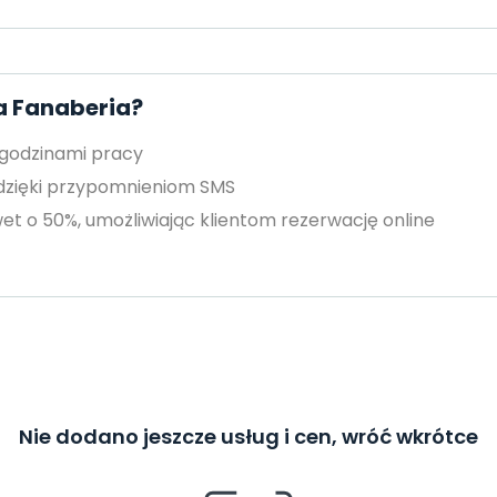
a Fanaberia?
 godzinami pracy
 dzięki przypomnieniom SMS
et o 50%, umożliwiając klientom rezerwację online
Nie dodano jeszcze usług i cen, wróć wkrótce