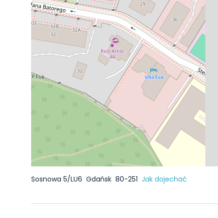
Sosnowa 5/LU6
Gdańsk
80-251
Jak dojechać