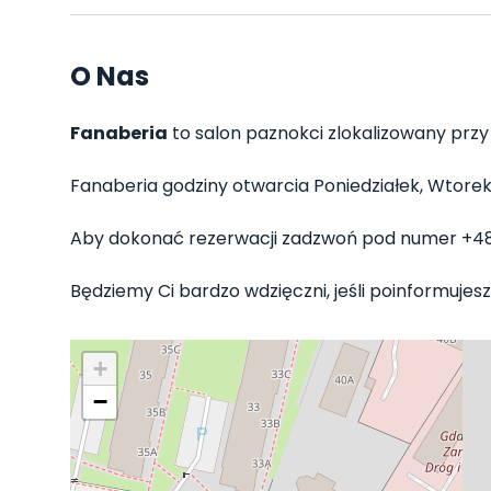
O Nas
Fanaberia
to salon paznokci zlokalizowany przy
Fanaberia godziny otwarcia Poniedziałek, Wtorek, 
Aby dokonać rezerwacji zadzwoń pod numer +4
Będziemy Ci bardzo wdzięczni, jeśli poinformujesz 
+
−