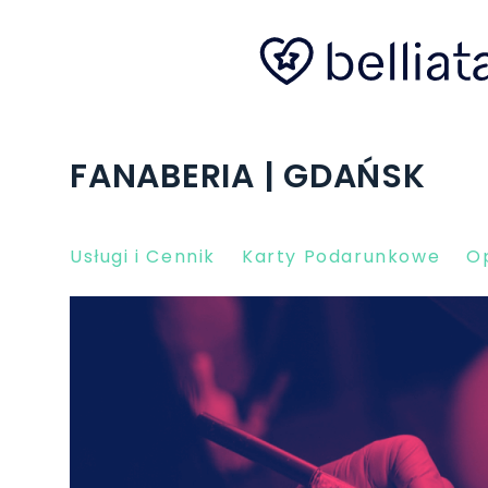
FANABERIA | GDAŃSK
Usługi i Cennik
Karty Podarunkowe
Op