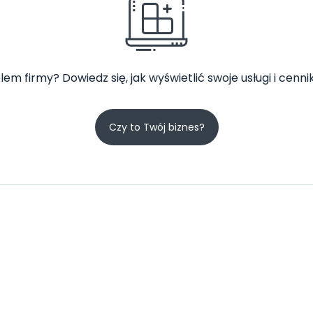
lem firmy? Dowiedz się, jak wyświetlić swoje usługi i cennik
Czy to Twój biznes?