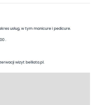
kres usług, w tym manicure i pedicure.
00 .
rwacji wizyt belliata.pl.