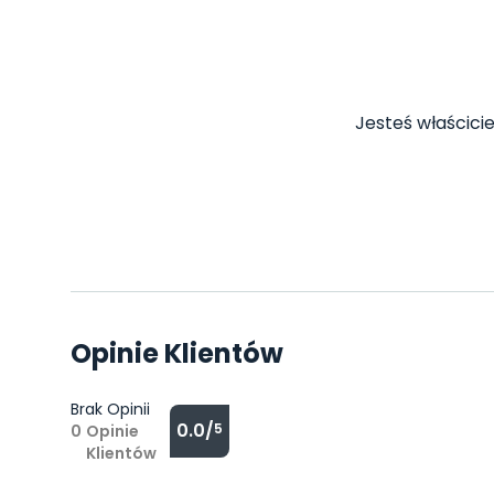
Jesteś właścicie
Opinie Klientów
Brak Opinii
0.0/
5
0
Opinie
Klientów