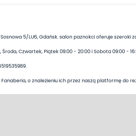
 Sosnowa 5/LU6, Gdańsk. salon paznokci oferuje szeroki za
Środa, Czwartek, Piątek 09:00 - 20:00 i Sobota 09:00 - 16:
8519535989.
Fanaberia, o znalezieniu ich przez naszą platformę do reze