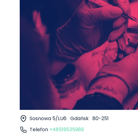
Sosnowa 5/LU6
Gdańsk
80-251
Telefon
+48519535989