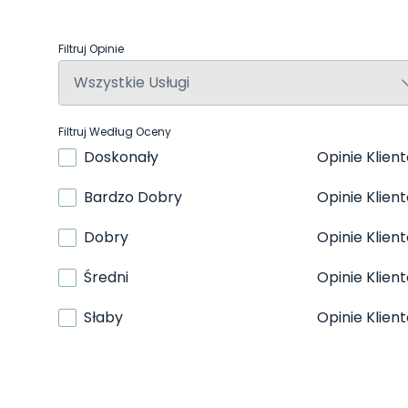
Filtruj Opinie
Filtruj Według Oceny
Doskonały
Opinie Klien
Bardzo Dobry
Opinie Klien
Dobry
Opinie Klien
Średni
Opinie Klien
Słaby
Opinie Klien