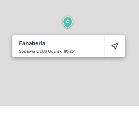
Fanaberia
Sosnowa 5/LU6
Gdańsk
80-251