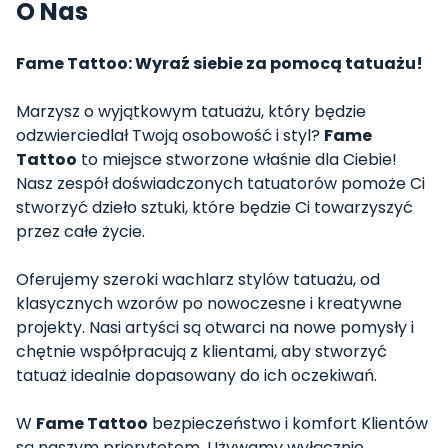
O Nas
Fame Tattoo: Wyraź siebie za pomocą tatuażu!
Marzysz o wyjątkowym tatuażu, który będzie
odzwierciedlał Twoją osobowość i styl?
Fame
Tattoo
to miejsce stworzone właśnie dla Ciebie!
Nasz zespół doświadczonych tatuatorów pomoże Ci
stworzyć dzieło sztuki, które będzie Ci towarzyszyć
przez całe życie.
Oferujemy szeroki wachlarz stylów tatuażu, od
klasycznych wzorów po nowoczesne i kreatywne
projekty. Nasi artyści są otwarci na nowe pomysły i
chętnie współpracują z klientami, aby stworzyć
tatuaż idealnie dopasowany do ich oczekiwań.
W
Fame Tattoo
bezpieczeństwo i komfort Klientów
są naszym priorytetem. Używamy wyłącznie