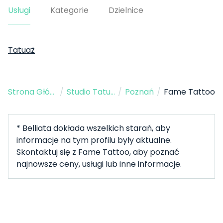
Usługi
Kategorie
Dzielnice
Tatuaż
Strona Główna
/
Studio Tatuażu
/
Poznań
/
Fame Tattoo
* Belliata dokłada wszelkich starań, aby
informacje na tym profilu były aktualne.
Skontaktuj się z Fame Tattoo, aby poznać
najnowsze ceny, usługi lub inne informacje.