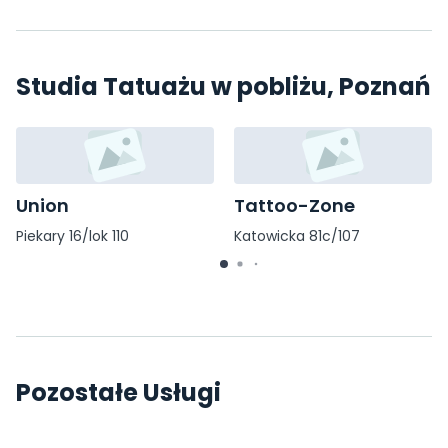
Studia Tatuażu w pobliżu, Poznań
Union
Tattoo-Zone
Piekary 16/lok 110
Katowicka 81c/107
Pozostałe Usługi