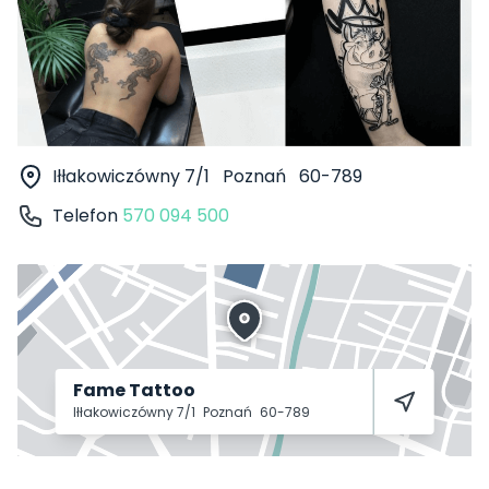
Iłłakowiczówny 7/1
Poznań
60-789
Telefon
570 094 500
Fame Tattoo
Iłłakowiczówny 7/1
Poznań
60-789