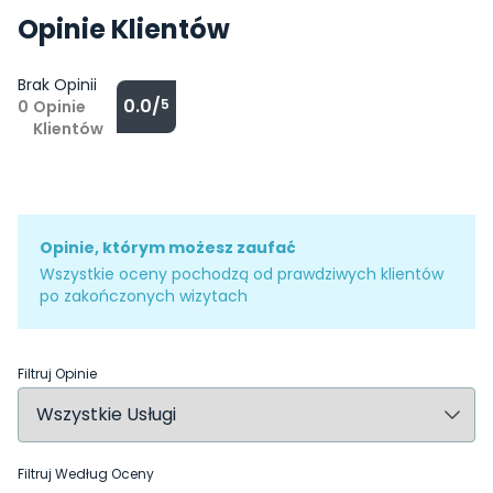
Opinie Klientów
Brak Opinii
0.0/
5
0
Opinie
Klientów
Opinie, którym możesz zaufać
Wszystkie oceny pochodzą od prawdziwych klientów
po zakończonych wizytach
Filtruj Opinie
Filtruj Według Oceny