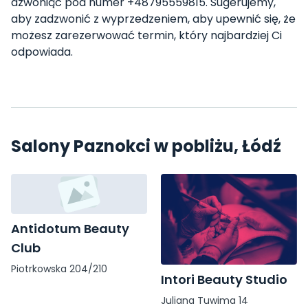
dzwoniąc pod numer +48795559815. Sugerujemy,
aby zadzwonić z wyprzedzeniem, aby upewnić się, że
możesz zarezerwować termin, który najbardziej Ci
odpowiada.
Salony Paznokci w pobliżu, Łódź
Antidotum Beauty
Club
Piotrkowska 204/210
Intori Beauty Studio
Juliana Tuwima 14