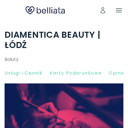
DIAMENTICA BEAUTY |
ŁÓDŹ
Bałuty
Usługi i Cennik
Karty Podarunkowe
Opinie 