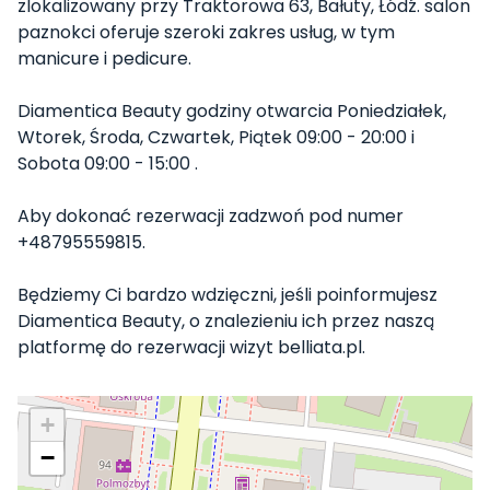
zlokalizowany przy Traktorowa 63, Bałuty, Łódź. salon
paznokci oferuje szeroki zakres usług, w tym
manicure i pedicure.
Diamentica Beauty godziny otwarcia Poniedziałek,
Wtorek, Środa, Czwartek, Piątek 09:00 - 20:00 i
Sobota 09:00 - 15:00 .
Aby dokonać rezerwacji zadzwoń pod numer
+48795559815.
Będziemy Ci bardzo wdzięczni, jeśli poinformujesz
Diamentica Beauty, o znalezieniu ich przez naszą
platformę do rezerwacji wizyt belliata.pl.
+
−