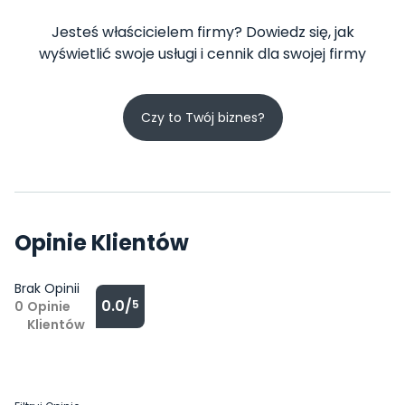
Jesteś właścicielem firmy? Dowiedz się, jak
wyświetlić swoje usługi i cennik dla swojej firmy
Czy to Twój biznes?
Opinie Klientów
Brak Opinii
0.0/
5
0
Opinie
Klientów