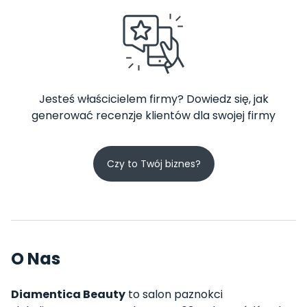
Jesteś właścicielem firmy? Dowiedz się, jak
generować recenzje klientów dla swojej firmy
Czy to Twój biznes?
O Nas
Diamentica Beauty
to salon paznokci