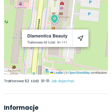
Diamentica Beauty
Traktorowa 63
Łódź
91-111
Leaflet
|
©
OpenStreetMap
contributors
Traktorowa 63
Łódź
91-111
Jak dojechać
Informacje