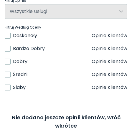
Filtruj Opinie
Filtruj Według Oceny
Doskonały
Opinie Klientów
Bardzo Dobry
Opinie Klientów
Dobry
Opinie Klientów
Średni
Opinie Klientów
Słaby
Opinie Klientów
Nie dodano jeszcze opinii klientów, wróć
wkrótce