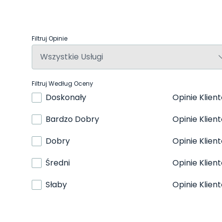
Filtruj Opinie
Filtruj Według Oceny
Doskonały
Opinie Klien
Bardzo Dobry
Opinie Klien
Dobry
Opinie Klien
Średni
Opinie Klien
Słaby
Opinie Klien