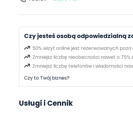
Czy jesteś osobą odpowiedzialną za
50% wizyt online jest rezerwowanych poza
Zmniejsz liczbę nieobecności nawet o 75%
Zmniejsz liczbę telefonów i wiadomości naw
Czy to Twój biznes?
Usługi i Cennik