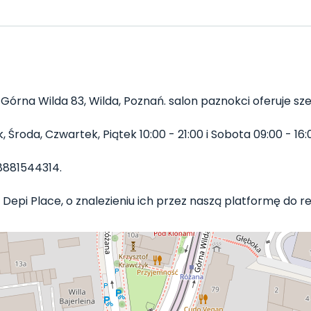
Górna Wilda 83, Wilda, Poznań. salon paznokci oferuje sze
Środa, Czwartek, Piątek 10:00 - 21:00 i Sobota 09:00 - 16:0
8881544314.
Depi Place, o znalezieniu ich przez naszą platformę do rez