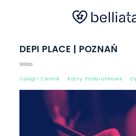
DEPI PLACE | POZNAŃ
Wilda
Usługi i Cennik
Karty Podarunkowe
Op