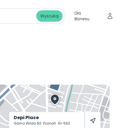
Dla
Wyszukaj
Biznesu
Depi Place
Górna Wilda 83
Poznań
61-563