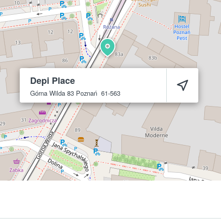
Depi Place
Górna Wilda 83
Poznań
61-563