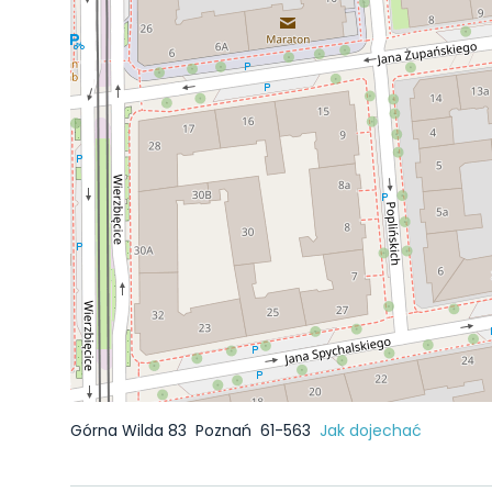
Górna Wilda 83
Poznań
61-563
Jak dojechać