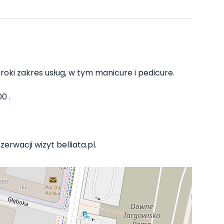
roki zakres usług, w tym manicure i pedicure.
0 .
erwacji wizyt belliata.pl.