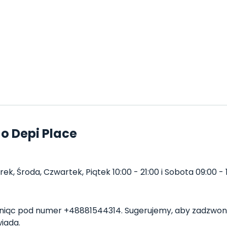
o Depi Place
k, Środa, Czwartek, Piątek 10:00 - 21:00 i Sobota 09:00 - 1
iąc pod numer +48881544314. Sugerujemy, aby zadzwoni
iada.