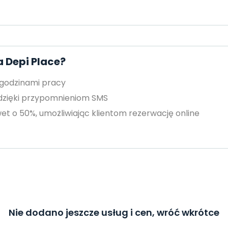
 Depi Place?
 godzinami pracy
 dzięki przypomnieniom SMS
et o 50%, umożliwiając klientom rezerwację online
Nie dodano jeszcze usług i cen, wróć wkrótce