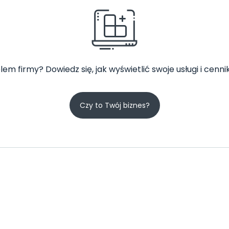
lem firmy? Dowiedz się, jak wyświetlić swoje usługi i cennik
Czy to Twój biznes?