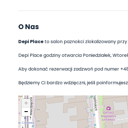
O Nas
Depi Place
to salon paznokci zlokalizowany przy 
Depi Place godziny otwarcia Poniedziałek, Wtorek, 
Aby dokonać rezerwacji zadzwoń pod numer +4
Będziemy Ci bardzo wdzięczni, jeśli poinformujesz 
+
−