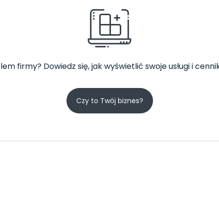
lem firmy? Dowiedz się, jak wyświetlić swoje usługi i cennik
Czy to Twój biznes?