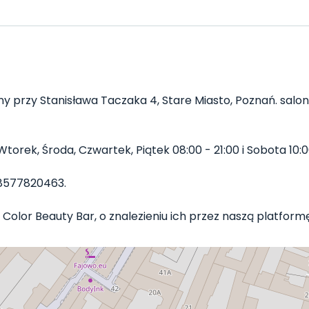
y przy Stanisława Taczaka 4, Stare Miasto, Poznań. salon
orek, Środa, Czwartek, Piątek 08:00 - 21:00 i Sobota 10:00
8577820463.
Color Beauty Bar, o znalezieniu ich przez naszą platformę 