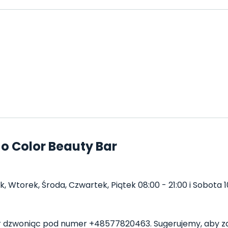
o Color Beauty Bar
 Wtorek, Środa, Czwartek, Piątek 08:00 - 21:00 i Sobota 10
 dzwoniąc pod numer +48577820463. Sugerujemy, aby za