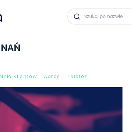
ZNAŃ
inie Klientów
Adres
Telefon