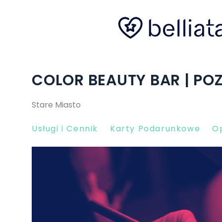
COLOR BEAUTY BAR | PO
Stare Miasto
Usługi i Cennik
Karty Podarunkowe
Op