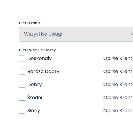
Filtruj Opinie
Filtruj Według Oceny
Doskonały
Opinie Klien
Bardzo Dobry
Opinie Klien
Dobry
Opinie Klien
Średni
Opinie Klien
Słaby
Opinie Klien