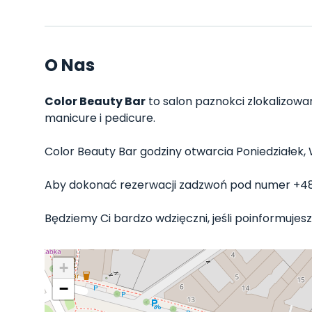
O Nas
Color Beauty Bar
to salon paznokci zlokalizowan
manicure i pedicure.
Color Beauty Bar godziny otwarcia Poniedziałek, Wt
Aby dokonać rezerwacji zadzwoń pod numer +4
Będziemy Ci bardzo wdzięczni, jeśli poinformujesz 
+
−