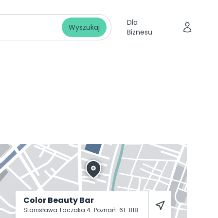
Dla
Wyszukaj
Biznesu
Color Beauty Bar
Stanisława Taczaka 4
Poznań
61-818