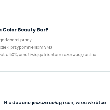
a Color Beauty Bar?
 godzinami pracy
 dzięki przypomnieniom SMS
et o 50%, umożliwiając klientom rezerwację online
Nie dodano jeszcze usług i cen, wróć wkrótce