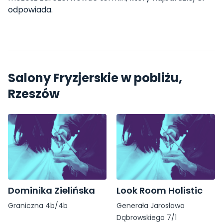
odpowiada.
Salony Fryzjerskie w pobliżu,
Rzeszów
Dominika Zielińska
Look Room Holistic
Graniczna 4b/4b
Generała Jarosława
Dąbrowskiego 7/1