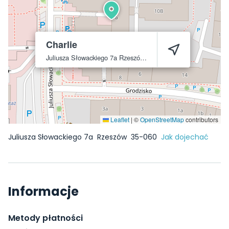
Charlie
Juliusza Słowackiego 7a
Rzeszów
35-060
Leaflet
|
©
OpenStreetMap
contributors
Juliusza Słowackiego 7a
Rzeszów
35-060
Jak dojechać
Informacje
Metody płatności