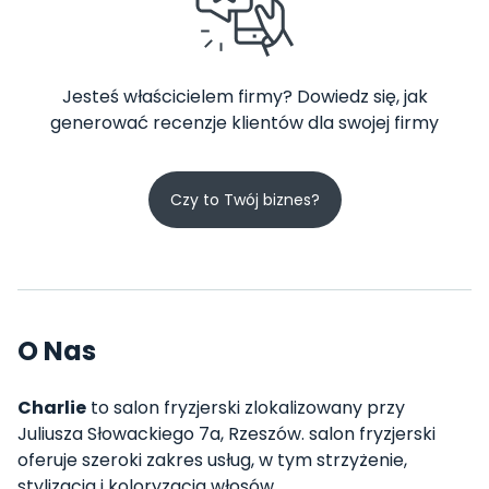
Jesteś właścicielem firmy? Dowiedz się, jak
generować recenzje klientów dla swojej firmy
Czy to Twój biznes?
O Nas
Charlie
to salon fryzjerski zlokalizowany przy
Juliusza Słowackiego 7a, Rzeszów. salon fryzjerski
oferuje szeroki zakres usług, w tym strzyżenie,
stylizacja i koloryzacja włosów.