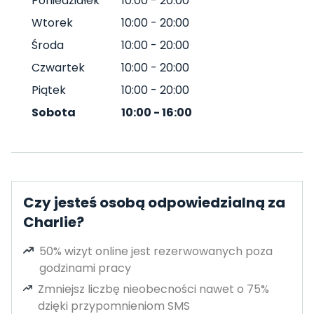
Poniedziałek
10:00
-
20:00
Wtorek
10:00
-
20:00
Środa
10:00
-
20:00
Czwartek
10:00
-
20:00
Piątek
10:00
-
20:00
Sobota
10:00
-
16:00
Czy jesteś osobą odpowiedzialną za
Charlie?
50% wizyt online jest rezerwowanych poza
godzinami pracy
Zmniejsz liczbę nieobecności nawet o 75%
dzięki przypomnieniom SMS