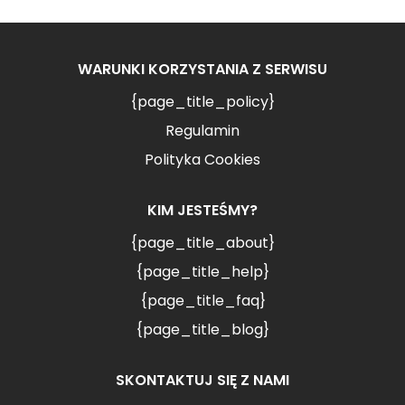
WARUNKI KORZYSTANIA Z SERWISU
{page_title_policy}
Regulamin
Polityka Cookies
KIM JESTEŚMY?
{page_title_about}
{page_title_help}
{page_title_faq}
{page_title_blog}
SKONTAKTUJ SIĘ Z NAMI