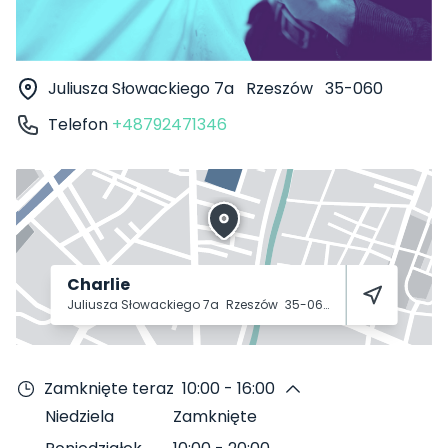
Juliusza Słowackiego 7a
Rzeszów
35-060
Telefon
+48792471346
Charlie
Juliusza Słowackiego 7a
Rzeszów
35-060
Zamknięte teraz
10:00 - 16:00
Niedziela
Zamknięte