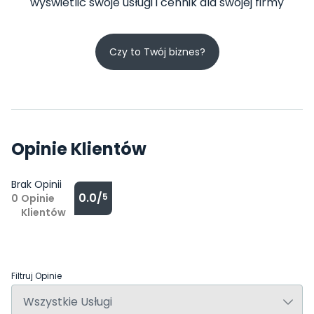
wyświetlić swoje usługi i cennik dla swojej firmy
Czy to Twój biznes?
Opinie Klientów
Brak Opinii
0.0/
5
0
Opinie
Klientów
Filtruj Opinie