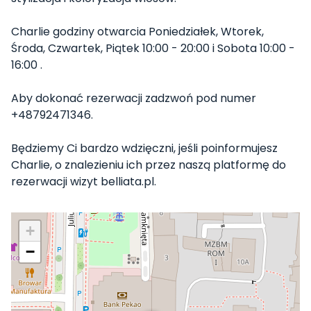
Charlie godziny otwarcia Poniedziałek, Wtorek,
Środa, Czwartek, Piątek 10:00 - 20:00 i Sobota 10:00 -
16:00 .
Aby dokonać rezerwacji zadzwoń pod numer
+48792471346.
Będziemy Ci bardzo wdzięczni, jeśli poinformujesz
Charlie, o znalezieniu ich przez naszą platformę do
rezerwacji wizyt belliata.pl.
+
−