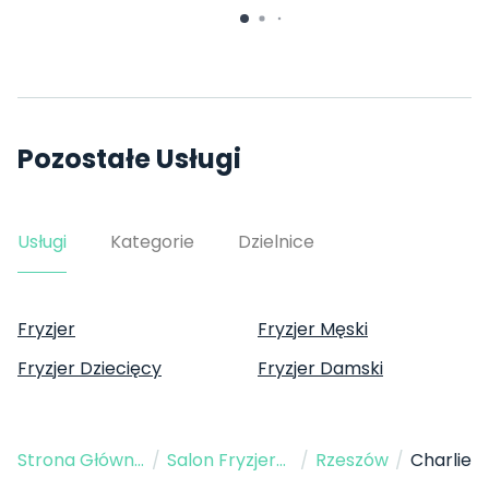
Pozostałe Usługi
Usługi
Kategorie
Dzielnice
Fryzjer
Fryzjer Męski
Fryzjer Dziecięcy
Fryzjer Damski
Strona Główna
/
Salon Fryzjerski
/
Rzeszów
/
Charlie