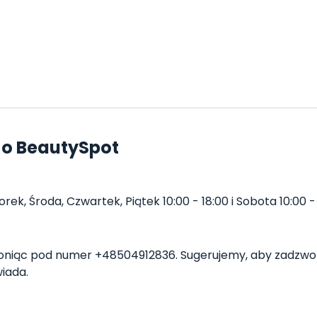
 o BeautySpot
k, Środa, Czwartek, Piątek 10:00 - 18:00 i Sobota 10:00 - 
niąc pod numer +48504912836. Sugerujemy, aby zadzwoni
iada.