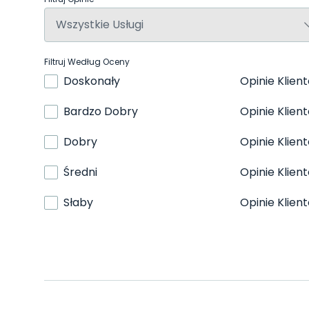
Filtruj Według Oceny
Doskonały
Opinie Klien
Bardzo Dobry
Opinie Klien
Dobry
Opinie Klien
Średni
Opinie Klien
Słaby
Opinie Klien