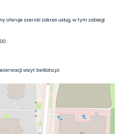
y oferuje szeroki zakres usług, w tym zabiegi
00 .
zerwacji wizyt belliata.pl.