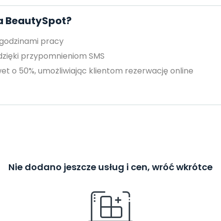
za BeautySpot?
 godzinami pracy
 dzięki przypomnieniom SMS
et o 50%, umożliwiając klientom rezerwację online
Nie dodano jeszcze usług i cen, wróć wkrótce