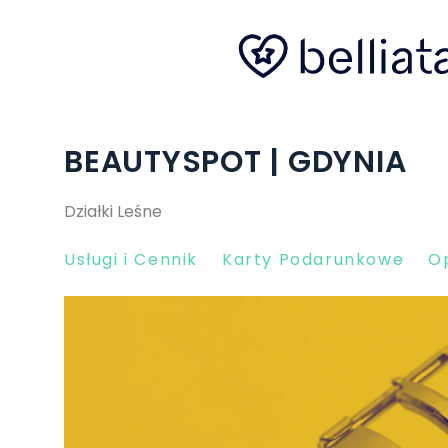
BEAUTYSPOT | GDYNIA
Działki Leśne
Usługi i Cennik
Karty Podarunkowe
Op