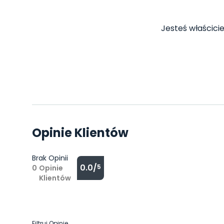
Jesteś właścicie
Opinie Klientów
Brak Opinii
0.0/
5
0
Opinie
Klientów
Filtruj Opinie