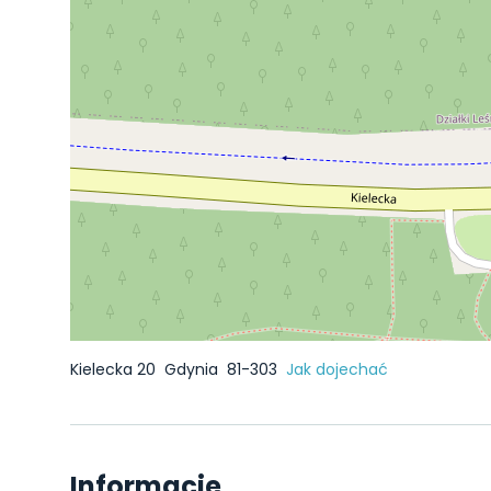
Kielecka 20
Gdynia
81-303
Jak dojechać
Informacje