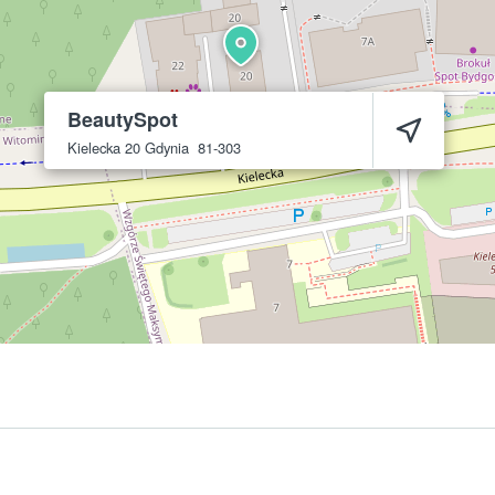
BeautySpot
Kielecka 20
Gdynia
81-303