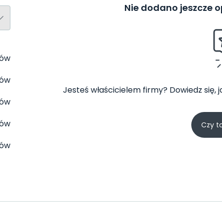
Nie dodano jeszcze op
tów
tów
Jesteś właścicielem firmy? Dowiedz się, 
tów
tów
Czy t
tów