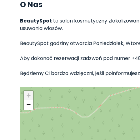
O Nas
BeautySpot
to salon kosmetyczny zlokalizowany 
usuwania włosów.
BeautySpot godziny otwarcia Poniedziałek, Wtorek, 
Aby dokonać rezerwacji zadzwoń pod numer +4
Będziemy Ci bardzo wdzięczni, jeśli poinformujesz
+
−