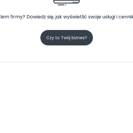
lem firmy? Dowiedz się, jak wyświetlić swoje usługi i cennik
Czy to Twój biznes?