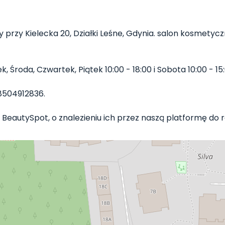
przy Kielecka 20, Działki Leśne, Gdynia. salon kosmetyczn
Środa, Czwartek, Piątek 10:00 - 18:00 i Sobota 10:00 - 15:
8504912836.
 BeautySpot, o znalezieniu ich przez naszą platformę do re