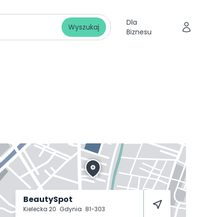
Dla
Wyszukaj
Biznesu
BeautySpot
Kielecka 20
Gdynia
81-303