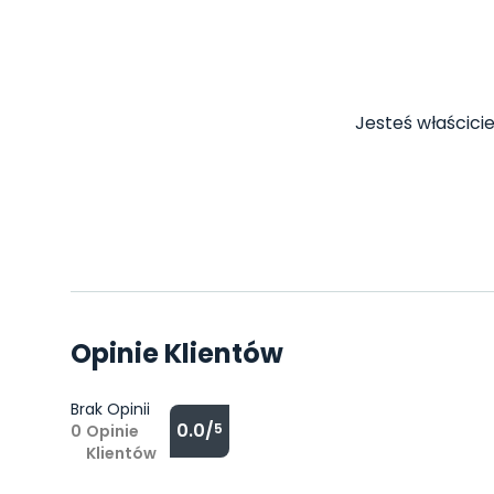
Jesteś właścicie
Opinie Klientów
Brak Opinii
0.0/
5
0
Opinie
Klientów