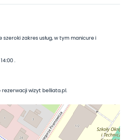
 szeroki zakres usług, w tym manicure i
14:00 .
ezerwacji wizyt belliata.pl.