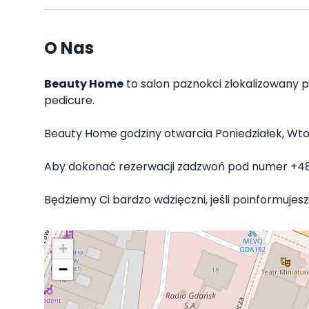
O Nas
Beauty Home
to salon paznokci zlokalizowany p
pedicure.
Beauty Home godziny otwarcia Poniedziałek, Wtorek
Aby dokonać rezerwacji zadzwoń pod numer +4
Będziemy Ci bardzo wdzięczni, jeśli poinformujesz
+
−