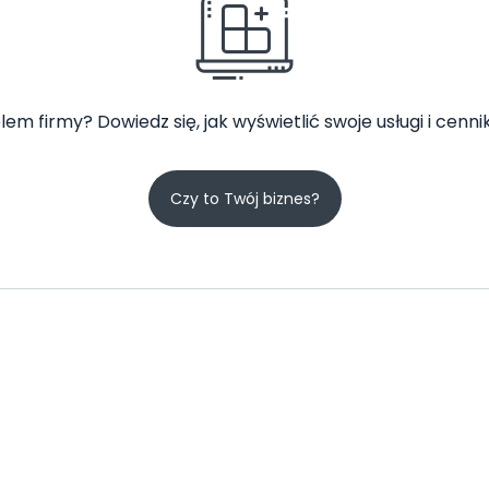
lem firmy? Dowiedz się, jak wyświetlić swoje usługi i cennik
Czy to Twój biznes?