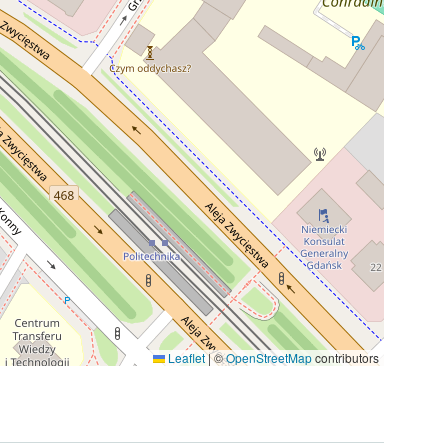
Leaflet
|
©
OpenStreetMap
contributors