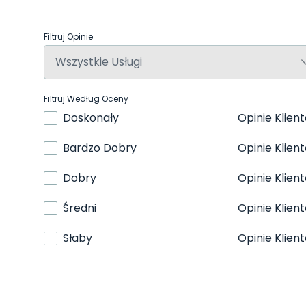
Filtruj Opinie
Filtruj Według Oceny
Doskonały
Opinie Klien
Bardzo Dobry
Opinie Klien
Dobry
Opinie Klien
Średni
Opinie Klien
Słaby
Opinie Klien