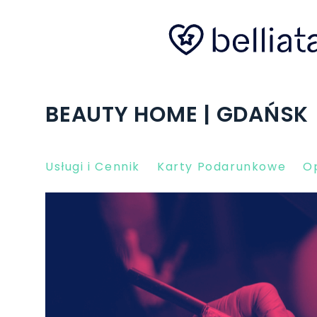
BEAUTY HOME | GDAŃSK
Usługi i Cennik
Karty Podarunkowe
Op