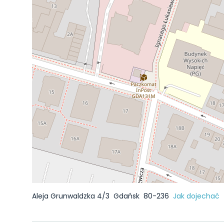
Aleja Grunwaldzka 4/3
Gdańsk
80-236
Jak dojechać