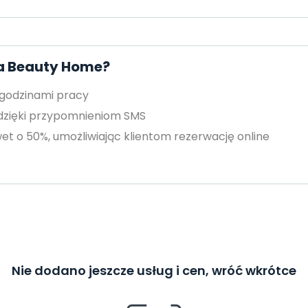
za Beauty Home?
 godzinami pracy
 dzięki przypomnieniom SMS
et o 50%, umożliwiając klientom rezerwację online
Nie dodano jeszcze usług i cen, wróć wkrótce