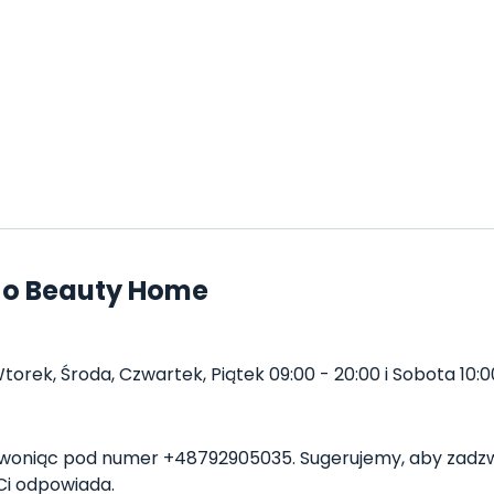
 o Beauty Home
rek, Środa, Czwartek, Piątek 09:00 - 20:00 i Sobota 10:00
oniąc pod numer +48792905035. Sugerujemy, aby zadzwo
Ci odpowiada.