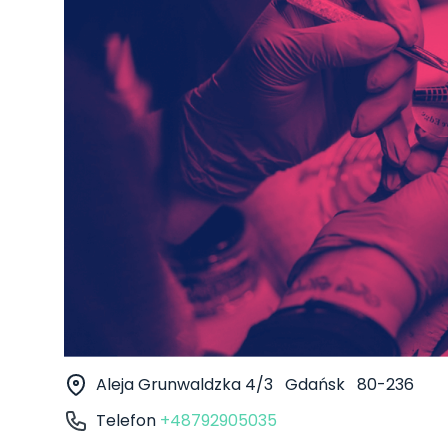
Aleja Grunwaldzka 4/3
Gdańsk
80-236
Telefon
+48792905035