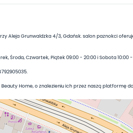
rzy Aleja Grunwaldzka 4/3, Gdańsk. salon paznokci oferuje
, Środa, Czwartek, Piątek 09:00 - 20:00 i Sobota 10:00 - 
8792905035.
 Beauty Home, o znalezieniu ich przez naszą platformę do r