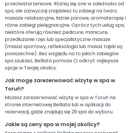
przeciwstarzeniowe. Różnią się one w zależności od
spa, ale zazwyczaj znajdziesz tu zabiegi na twarz,
masaże relaksacyjne, łaźnie parowe, aromaterapię i
różne zabiegi pielęgnacyjne. Oprócz tych usług spa,
niektóre oferują również pedicure, manicure,
przedłużanie rzęs lub specjalistyczne masaże
(masaż sportowy, refleksologia lub masaż tajski są
powszechne). Bez względu na to jakich zabiegów
spa szukasz, Belliata pomoże Ci odkryć najlepsze
opcje w Twojej okolicy.
Jak mogę zarezerwować wizytę w spa w
Toruń?
Możesz zarezerwować wizytę w spa w Toruń na
stronie internetowej Belliata lub w aplikacji do
rezerwacji, gdzie znajdują się 29 spa do wyboru.
Jakie są ceny spa w mojej okolicy?