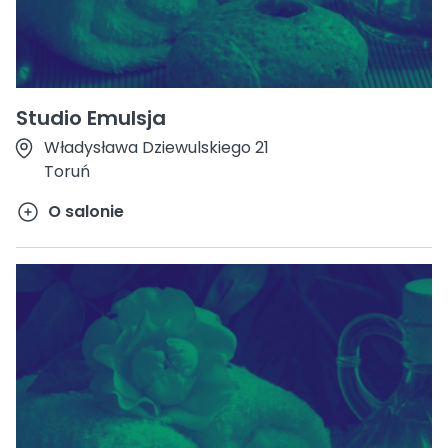
Studio Emulsja
Władysława Dziewulskiego 21
Toruń
O salonie