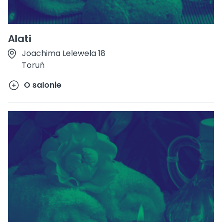
Alati
Joachima Lelewela 18
Toruń
O salonie