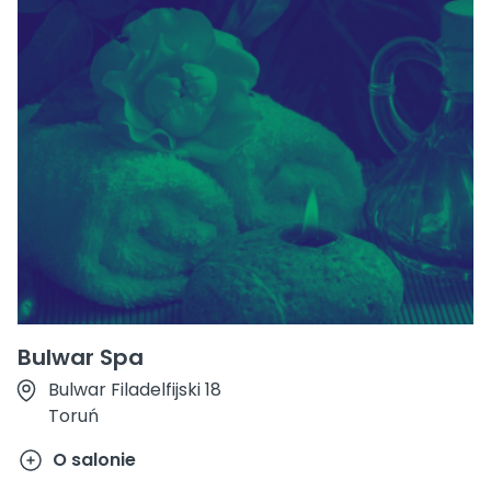
Bulwar Spa
Bulwar Filadelfijski 18
Toruń
O salonie