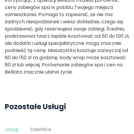
Korzystając z aplikacji Belliata możesz porównać
ceny zabiegów spa w pobliżu Twojego miejsca
zamieszkania. Pomaga to zapewnić, że nie ma
żadnych niespodzianek i wiesz dokładnie, czego się
spodziewać, gdy rezerwujesz swoje zabiegi. Średnio,
podstawowa twarz będzie kosztować od 50 do 100 zł,
ale dodatki i usługi specjalistyczne mogą znacznie
podnieść tę cenę. Masażystka kosztuje zazwyczaj od
60 do 150 zł za godzinę; body wrap może kosztować
80 zł lub więcej. Porównanie zabiegów spa i cen na
Belliata znacznie ułatwi życie.
Pozostałe Usługi
Usługi
Dzielnice