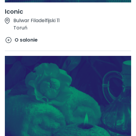
Iconic
Bulwar Filadelfijski 11
Toruń
O salonie