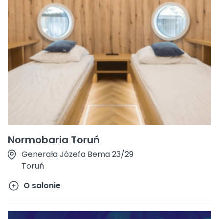
Normobaria Toruń
Generała Józefa Bema 23/29
Toruń
O salonie