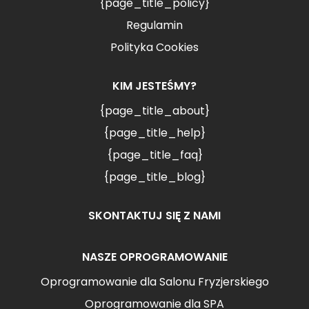
{page_title_policy}
Regulamin
Polityka Cookies
KIM JESTEŚMY?
{page_title_about}
{page_title_help}
{page_title_faq}
{page_title_blog}
SKONTAKTUJ SIĘ Z NAMI
NASZE OPROGRAMOWANIE
Oprogramowanie dla Salonu Fryzjerskiego
Oprogramowanie dla SPA