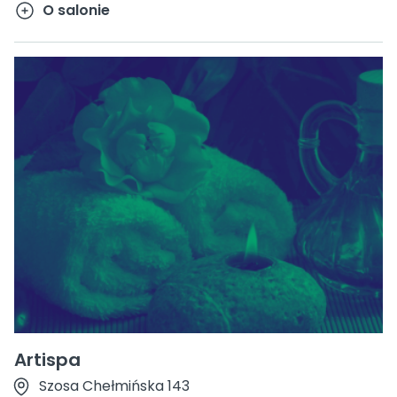
O salonie
Artispa
Szosa Chełmińska 143