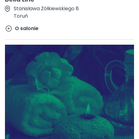
Stanisława Żółkiewskiego 8
Toruń
O salonie