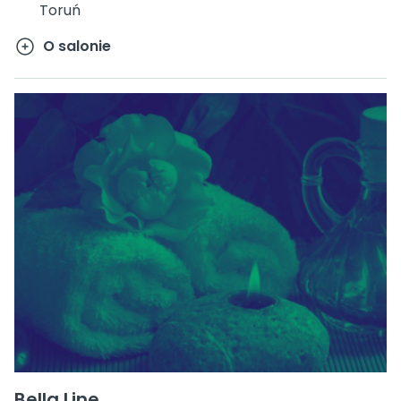
Toruń
O salonie
Bella Line