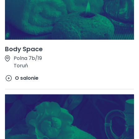
Body Space
Polna 7b/19
Toruń
O salonie