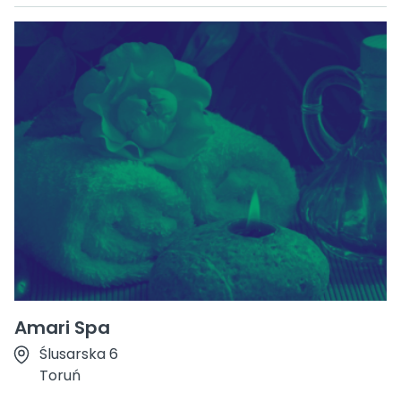
Amari Spa
Ślusarska 6
Toruń