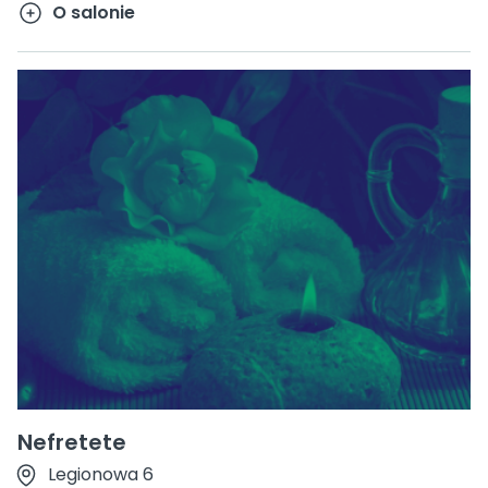
O salonie
Nefretete
Legionowa 6