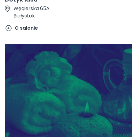
Węgierska 65A
Białystok
O salonie