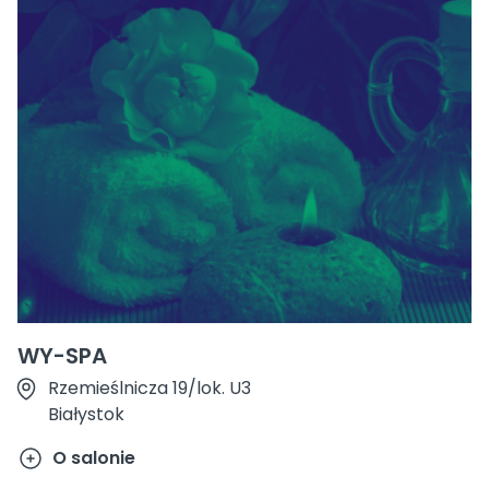
WY-SPA
Rzemieślnicza 19/lok. U3
Białystok
O salonie