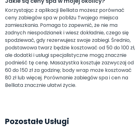
Jakie są ceny spa w mojej okolicy?
Korzystając z aplikacji Belliata możesz porównać
ceny zabiegów spa w pobliżu Twojego miejsca
zamieszkania. Pomaga to zapewnić, że nie ma
żadnych niespodzianek i wiesz dokładnie, czego się
spodziewać, gdy rezerwujesz swoje zabiegi. Średnio,
podstawowa twarz będzie kosztować od 50 do 100 zł,
ale dodatki i usługi specjalistyczne mogą znacznie
podnieść tę cenę. Masażystka kosztuje zazwyczaj od
60 do 150 zł za godzinę; body wrap może kosztować
80 zł lub więcej. Porównanie zabiegów spa i cen na
Belliata znacznie ułatwi życie.
Pozostałe Usługi