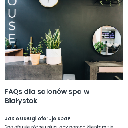
FAQs dla salonów spa w
Białystok
Jakie usługi oferuje spa?
Spa oferuje różne usługi, aby pomóc klientom się