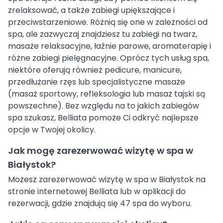
zrelaksować, a także zabiegi upiększające i
przeciwstarzeniowe. Różnią się one w zależności od
spa, ale zazwyczaj znajdziesz tu zabiegi na twarz,
masaże relaksacyjne, łaźnie parowe, aromaterapię i
różne zabiegi pielęgnacyjne. Oprócz tych usług spa,
niektóre oferują również pedicure, manicure,
przedłużanie rzęs lub specjalistyczne masaże
(masaż sportowy, refleksologia lub masaż tajski są
powszechne). Bez względu na to jakich zabiegów
spa szukasz, Belliata pomoże Ci odkryć najlepsze
opcje w Twojej okolicy.
Jak mogę zarezerwować wizytę w spa w
Białystok?
Możesz zarezerwować wizytę w spa w Białystok na
stronie internetowej Belliata lub w aplikacji do
rezerwacji, gdzie znajdują się 47 spa do wyboru.