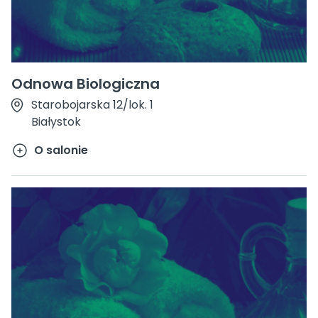
Odnowa Biologiczna
Starobojarska 12/lok. 1
Białystok
O salonie