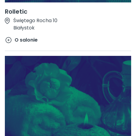
Rolletic
Świętego Rocha 10
Białystok
O salonie