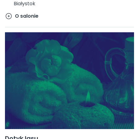
Białystok
O salonie
Dotyk lasu