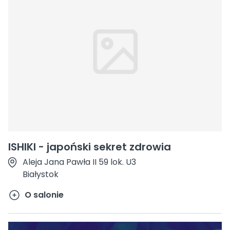
ISHIKI - japoński sekret zdrowia
Aleja Jana Pawła II 59 lok. U3
Białystok
O salonie