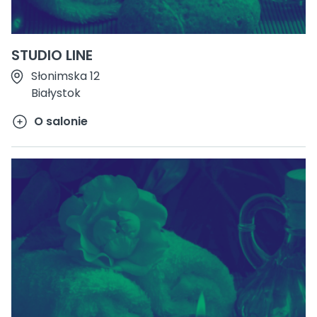
STUDIO LINE
Słonimska 12
Białystok
O salonie