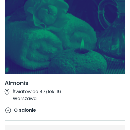
Almonis
Światowida 47/lok. 16
Warszawa
O salonie