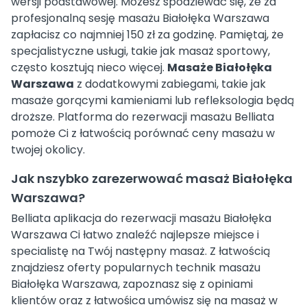
wersji podstawowej. Możesz spodziewać się, że za
profesjonalną sesję masażu Białołęka Warszawa
zapłacisz co najmniej 150 zł za godzinę. Pamiętaj, że
specjalistyczne usługi, takie jak masaż sportowy,
często kosztują nieco więcej.
Masaże Białołęka
Warszawa
z dodatkowymi zabiegami, takie jak
masaże gorącymi kamieniami lub refleksologia będą
droższe. Platforma do rezerwacji masażu Belliata
pomoże Ci z łatwością porównać ceny masażu w
twojej okolicy.
Jak nszybko zarezerwować masaż Białołęka
Warszawa?
Belliata aplikacja do rezerwacji masażu Białołęka
Warszawa Ci łatwo znaleźć najlepsze miejsce i
specialistę na Twój następny masaż. Z łatwością
znajdziesz oferty popularnych technik masażu
Białołęka Warszawa, zapoznasz się z opiniami
klientów oraz z łatwośica umówisz się na masaż w