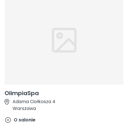
OlimpiaSpa
Adama Ciołkosza 4
Warszawa
O salonie