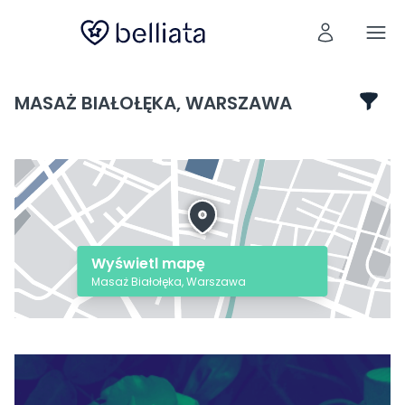
MASAŻ BIAŁOŁĘKA, WARSZAWA
Wyświetl mapę
Masaż Białołęka, Warszawa