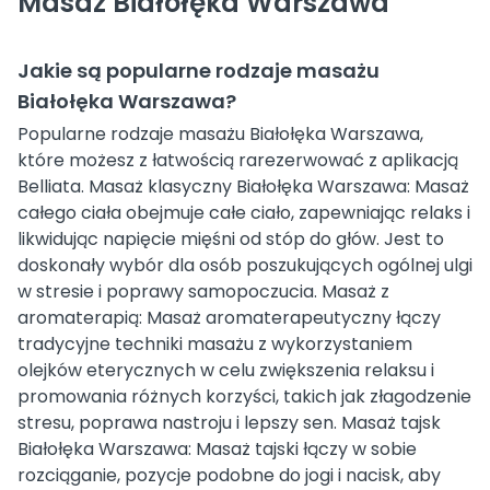
Masaż Białołęka Warszawa
Jakie są popularne rodzaje masażu
Białołęka Warszawa?
Popularne rodzaje masażu Białołęka Warszawa,
które możesz z łatwością rarezerwować z aplikacją
Belliata. Masaż klasyczny Białołęka Warszawa: Masaż
całego ciała obejmuje całe ciało, zapewniając relaks i
likwidując napięcie mięśni od stóp do głów. Jest to
doskonały wybór dla osób poszukujących ogólnej ulgi
w stresie i poprawy samopoczucia. Masaż z
aromaterapią: Masaż aromaterapeutyczny łączy
tradycyjne techniki masażu z wykorzystaniem
olejków eterycznych w celu zwiększenia relaksu i
promowania różnych korzyści, takich jak złagodzenie
stresu, poprawa nastroju i lepszy sen. Masaż tajsk
Białołęka Warszawa: Masaż tajski łączy w sobie
rozciąganie, pozycje podobne do jogi i nacisk, aby