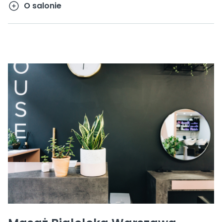
O salonie