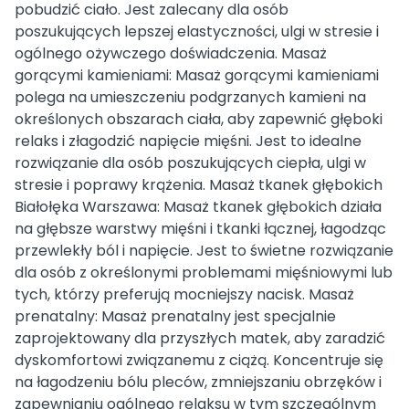
pobudzić ciało. Jest zalecany dla osób
poszukujących lepszej elastyczności, ulgi w stresie i
ogólnego ożywczego doświadczenia. Masaż
gorącymi kamieniami: Masaż gorącymi kamieniami
polega na umieszczeniu podgrzanych kamieni na
określonych obszarach ciała, aby zapewnić głęboki
relaks i złagodzić napięcie mięśni. Jest to idealne
rozwiązanie dla osób poszukujących ciepła, ulgi w
stresie i poprawy krążenia. Masaż tkanek głębokich
Białołęka Warszawa: Masaż tkanek głębokich działa
na głębsze warstwy mięśni i tkanki łącznej, łagodząc
przewlekły ból i napięcie. Jest to świetne rozwiązanie
dla osób z określonymi problemami mięśniowymi lub
tych, którzy preferują mocniejszy nacisk. Masaż
prenatalny: Masaż prenatalny jest specjalnie
zaprojektowany dla przyszłych matek, aby zaradzić
dyskomfortowi związanemu z ciążą. Koncentruje się
na łagodzeniu bólu pleców, zmniejszaniu obrzęków i
zapewnianiu ogólnego relaksu w tym szczególnym