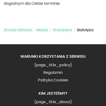
dogodnym dla Ciebie terminie.
Strona Główna
/
Masaż
/
Warszawa
/
Białołęka
WARUNKI KORZYSTANIA Z SERWISU
{page_title_policy}
Regulamin
Polityka Cookies
KIM JESTEŚMY?
{page_title_about}