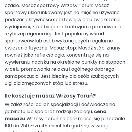
czasie. Masaż sportowy Wrzosy Toruń: Masaż
sportowy ukierunkowany jest na mięśnie używane
podczas aktywności sportowej w celu zwiększenia
wydajności, zapobiegania kontuzjom i promowania
szybszej regeneracji. Jest popularny wśród
sportowców lub osób wykonujących regularne
ćwiczenia fizyczne. Masaż stóp: Masaż stóp, znany
również jako refleksologia, koncentruje się na
wywieraniu nacisku na określone punkty na stopach
w celu promowania relaksu i ogólnego dobrego
samopoczucia. Jest idealny dla osób szukających
ulgi dla zmęczonych stóp lub stresu.
Ile kosztuje masaż Wrzosy Toruń?
W zależności od ich specjalizacji i doświadczenia
gabinetu lub spa oraz rodzaju zabiegu,
cena
masażu
Wrzosy Toruń na ogół mieści się przedziale
100 do 250 zł za 45 minut lub godzinę w wersji