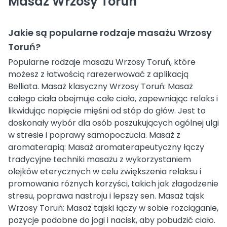
Masaż Wrzosy Toruń
Jakie są popularne rodzaje masażu Wrzosy
Toruń?
Popularne rodzaje masażu Wrzosy Toruń, które
możesz z łatwością rarezerwować z aplikacją
Belliata. Masaż klasyczny Wrzosy Toruń: Masaż
całego ciała obejmuje całe ciało, zapewniając relaks i
likwidując napięcie mięśni od stóp do głów. Jest to
doskonały wybór dla osób poszukujących ogólnej ulgi
w stresie i poprawy samopoczucia. Masaż z
aromaterapią: Masaż aromaterapeutyczny łączy
tradycyjne techniki masażu z wykorzystaniem
olejków eterycznych w celu zwiększenia relaksu i
promowania różnych korzyści, takich jak złagodzenie
stresu, poprawa nastroju i lepszy sen. Masaż tajsk
Wrzosy Toruń: Masaż tajski łączy w sobie rozciąganie,
pozycje podobne do jogi i nacisk, aby pobudzić ciało.