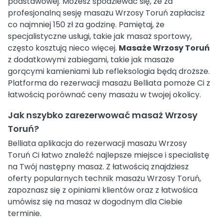
podstawowej. Możesz spodziewać się, że za
profesjonalną sesję masażu Wrzosy Toruń zapłacisz
co najmniej 150 zł za godzinę. Pamiętaj, że
specjalistyczne usługi, takie jak masaż sportowy,
często kosztują nieco więcej.
Masaże Wrzosy Toruń
z dodatkowymi zabiegami, takie jak masaże
gorącymi kamieniami lub refleksologia będą droższe.
Platforma do rezerwacji masażu Belliata pomoże Ci z
łatwością porównać ceny masażu w twojej okolicy.
Jak nszybko zarezerwować masaż Wrzosy
Toruń?
Belliata aplikacja do rezerwacji masażu Wrzosy
Toruń Ci łatwo znaleźć najlepsze miejsce i specialistę
na Twój następny masaż. Z łatwością znajdziesz
oferty popularnych technik masażu Wrzosy Toruń,
zapoznasz się z opiniami klientów oraz z łatwośica
umówisz się na masaż w dogodnym dla Ciebie
terminie.