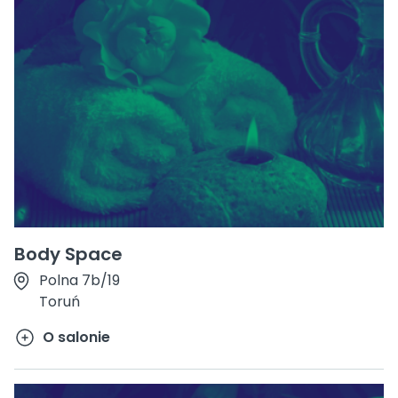
Body Space
Polna 7b/19
Toruń
O salonie