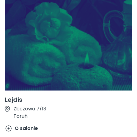
Lejdis
Zbożowa 7/13
Toruń
O salonie