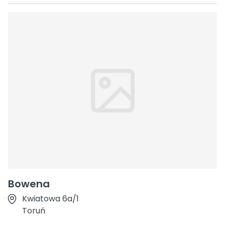
Bowena
Kwiatowa 6a/1
Toruń