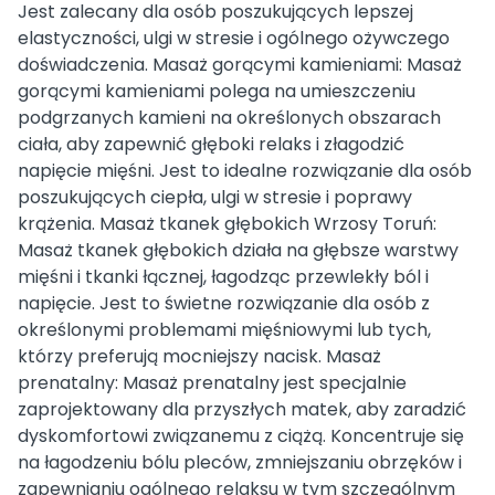
Jest zalecany dla osób poszukujących lepszej
elastyczności, ulgi w stresie i ogólnego ożywczego
doświadczenia. Masaż gorącymi kamieniami: Masaż
gorącymi kamieniami polega na umieszczeniu
podgrzanych kamieni na określonych obszarach
ciała, aby zapewnić głęboki relaks i złagodzić
napięcie mięśni. Jest to idealne rozwiązanie dla osób
poszukujących ciepła, ulgi w stresie i poprawy
krążenia. Masaż tkanek głębokich Wrzosy Toruń:
Masaż tkanek głębokich działa na głębsze warstwy
mięśni i tkanki łącznej, łagodząc przewlekły ból i
napięcie. Jest to świetne rozwiązanie dla osób z
określonymi problemami mięśniowymi lub tych,
którzy preferują mocniejszy nacisk. Masaż
prenatalny: Masaż prenatalny jest specjalnie
zaprojektowany dla przyszłych matek, aby zaradzić
dyskomfortowi związanemu z ciążą. Koncentruje się
na łagodzeniu bólu pleców, zmniejszaniu obrzęków i
zapewnianiu ogólnego relaksu w tym szczególnym