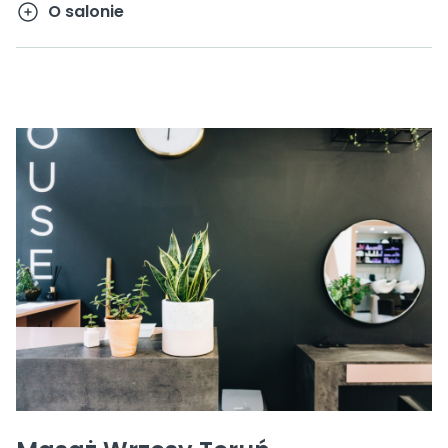
O salonie