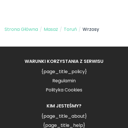
Strona Główna
/
Masaż
/
Toruń
/
Wrzosy
WARUNKI KORZYSTANIA Z SERWISU
{page_title_policy}
Regulamin
Polityka Cookies
KIM JESTEŚMY?
{page_title_about}
{page_title_help}