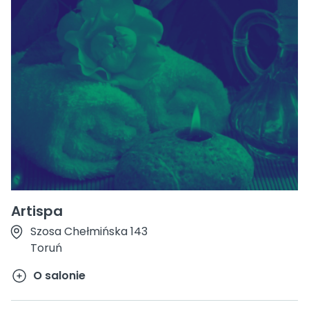
Artispa
Szosa Chełmińska 143
Toruń
O salonie