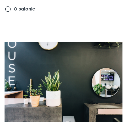
O salonie