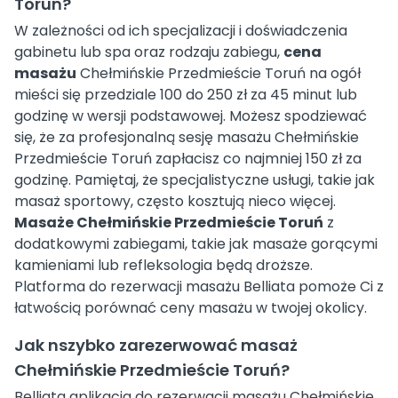
Toruń?
W zależności od ich specjalizacji i doświadczenia
gabinetu lub spa oraz rodzaju zabiegu,
cena
masażu
Chełmińskie Przedmieście Toruń na ogół
mieści się przedziale 100 do 250 zł za 45 minut lub
godzinę w wersji podstawowej. Możesz spodziewać
się, że za profesjonalną sesję masażu Chełmińskie
Przedmieście Toruń zapłacisz co najmniej 150 zł za
godzinę. Pamiętaj, że specjalistyczne usługi, takie jak
masaż sportowy, często kosztują nieco więcej.
Masaże Chełmińskie Przedmieście Toruń
z
dodatkowymi zabiegami, takie jak masaże gorącymi
kamieniami lub refleksologia będą droższe.
Platforma do rezerwacji masażu Belliata pomoże Ci z
łatwością porównać ceny masażu w twojej okolicy.
Jak nszybko zarezerwować masaż
Chełmińskie Przedmieście Toruń?
Belliata aplikacja do rezerwacji masażu Chełmińskie