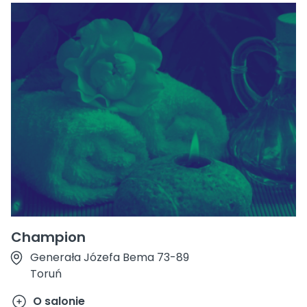
Champion
Generała Józefa Bema 73-89
Toruń
O salonie