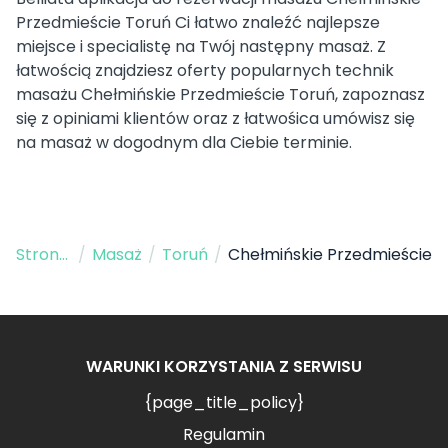
Przedmieście Toruń Ci łatwo znaleźć najlepsze
miejsce i specialistę na Twój następny masaż. Z
łatwością znajdziesz oferty popularnych technik
masażu Chełmińskie Przedmieście Toruń, zapoznasz
się z opiniami klientów oraz z łatwośica umówisz się
na masaż w dogodnym dla Ciebie terminie.
Strona Główna
/
Masaż
/
Toruń
/
Chełmińskie Przedmieście
WARUNKI KORZYSTANIA Z SERWISU
{page_title_policy}
Regulamin