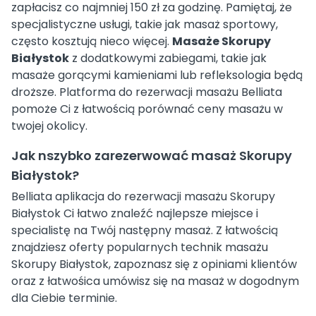
zapłacisz co najmniej 150 zł za godzinę. Pamiętaj, że
specjalistyczne usługi, takie jak masaż sportowy,
często kosztują nieco więcej.
Masaże Skorupy
Białystok
z dodatkowymi zabiegami, takie jak
masaże gorącymi kamieniami lub refleksologia będą
droższe. Platforma do rezerwacji masażu Belliata
pomoże Ci z łatwością porównać ceny masażu w
twojej okolicy.
Jak nszybko zarezerwować masaż Skorupy
Białystok?
Belliata aplikacja do rezerwacji masażu Skorupy
Białystok Ci łatwo znaleźć najlepsze miejsce i
specialistę na Twój następny masaż. Z łatwością
znajdziesz oferty popularnych technik masażu
Skorupy Białystok, zapoznasz się z opiniami klientów
oraz z łatwośica umówisz się na masaż w dogodnym
dla Ciebie terminie.