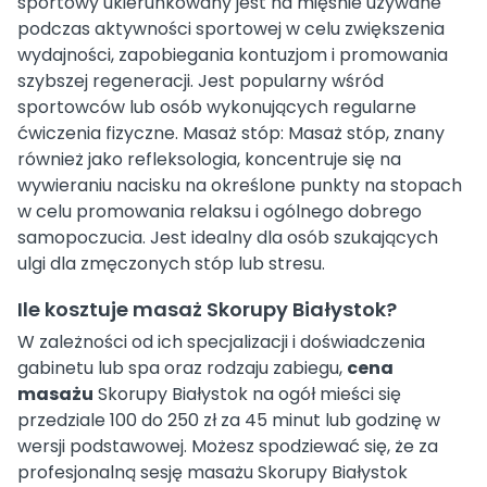
sportowy ukierunkowany jest na mięśnie używane
podczas aktywności sportowej w celu zwiększenia
wydajności, zapobiegania kontuzjom i promowania
szybszej regeneracji. Jest popularny wśród
sportowców lub osób wykonujących regularne
ćwiczenia fizyczne. Masaż stóp: Masaż stóp, znany
również jako refleksologia, koncentruje się na
wywieraniu nacisku na określone punkty na stopach
w celu promowania relaksu i ogólnego dobrego
samopoczucia. Jest idealny dla osób szukających
ulgi dla zmęczonych stóp lub stresu.
Ile kosztuje masaż Skorupy Białystok?
W zależności od ich specjalizacji i doświadczenia
gabinetu lub spa oraz rodzaju zabiegu,
cena
masażu
Skorupy Białystok na ogół mieści się
przedziale 100 do 250 zł za 45 minut lub godzinę w
wersji podstawowej. Możesz spodziewać się, że za
profesjonalną sesję masażu Skorupy Białystok