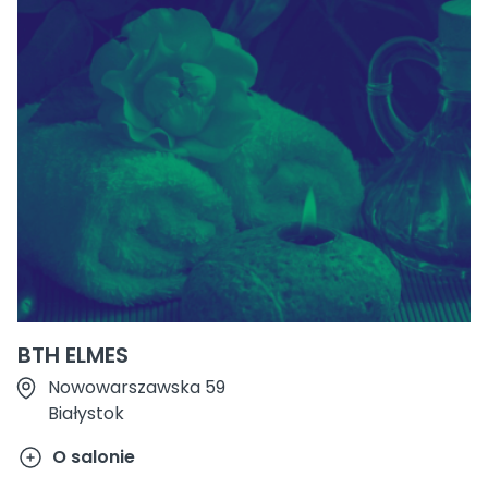
BTH ELMES
Nowowarszawska 59
Białystok
O salonie