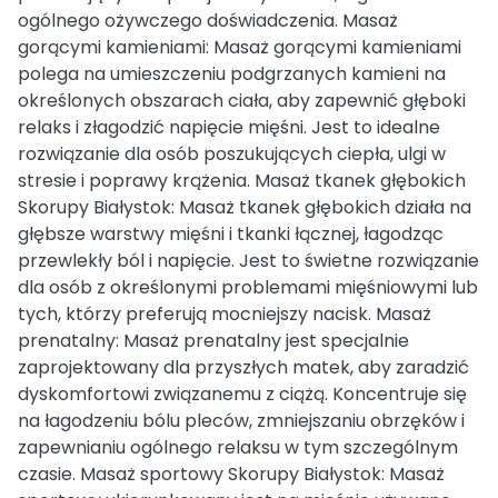
ogólnego ożywczego doświadczenia. Masaż
gorącymi kamieniami: Masaż gorącymi kamieniami
polega na umieszczeniu podgrzanych kamieni na
określonych obszarach ciała, aby zapewnić głęboki
relaks i złagodzić napięcie mięśni. Jest to idealne
rozwiązanie dla osób poszukujących ciepła, ulgi w
stresie i poprawy krążenia. Masaż tkanek głębokich
Skorupy Białystok: Masaż tkanek głębokich działa na
głębsze warstwy mięśni i tkanki łącznej, łagodząc
przewlekły ból i napięcie. Jest to świetne rozwiązanie
dla osób z określonymi problemami mięśniowymi lub
tych, którzy preferują mocniejszy nacisk. Masaż
prenatalny: Masaż prenatalny jest specjalnie
zaprojektowany dla przyszłych matek, aby zaradzić
dyskomfortowi związanemu z ciążą. Koncentruje się
na łagodzeniu bólu pleców, zmniejszaniu obrzęków i
zapewnianiu ogólnego relaksu w tym szczególnym
czasie. Masaż sportowy Skorupy Białystok: Masaż