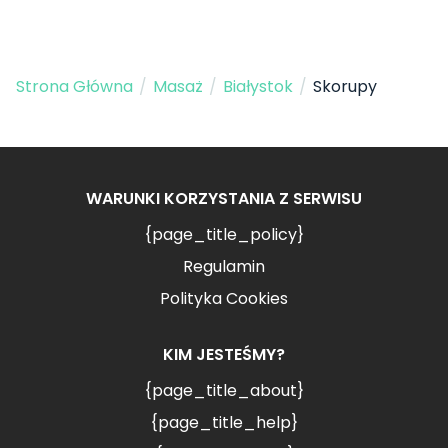
Strona Główna
/
Masaż
/
Białystok
/
Skorupy
WARUNKI KORZYSTANIA Z SERWISU
{page_title_policy}
Regulamin
Polityka Cookies
KIM JESTEŚMY?
{page_title_about}
{page_title_help}