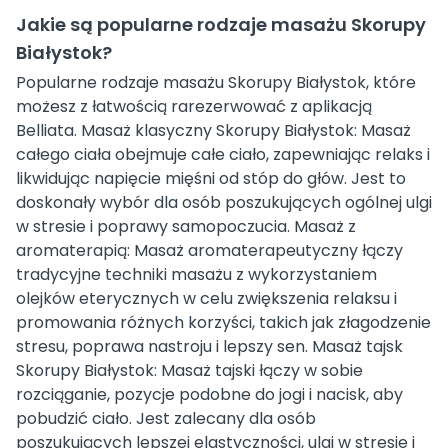
Jakie są popularne rodzaje masażu Skorupy
Białystok?
Popularne rodzaje masażu Skorupy Białystok, które
możesz z łatwością rarezerwować z aplikacją
Belliata. Masaż klasyczny Skorupy Białystok: Masaż
całego ciała obejmuje całe ciało, zapewniając relaks i
likwidując napięcie mięśni od stóp do głów. Jest to
doskonały wybór dla osób poszukujących ogólnej ulgi
w stresie i poprawy samopoczucia. Masaż z
aromaterapią: Masaż aromaterapeutyczny łączy
tradycyjne techniki masażu z wykorzystaniem
olejków eterycznych w celu zwiększenia relaksu i
promowania różnych korzyści, takich jak złagodzenie
stresu, poprawa nastroju i lepszy sen. Masaż tajsk
Skorupy Białystok: Masaż tajski łączy w sobie
rozciąganie, pozycje podobne do jogi i nacisk, aby
pobudzić ciało. Jest zalecany dla osób
poszukujących lepszej elastyczności, ulgi w stresie i