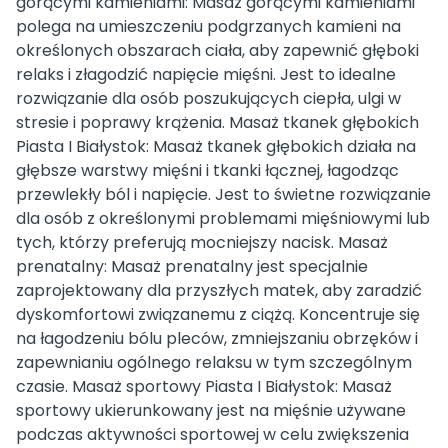
gorącymi kamieniami: Masaż gorącymi kamieniami
polega na umieszczeniu podgrzanych kamieni na
określonych obszarach ciała, aby zapewnić głęboki
relaks i złagodzić napięcie mięśni. Jest to idealne
rozwiązanie dla osób poszukujących ciepła, ulgi w
stresie i poprawy krążenia. Masaż tkanek głębokich
Piasta I Białystok: Masaż tkanek głębokich działa na
głębsze warstwy mięśni i tkanki łącznej, łagodząc
przewlekły ból i napięcie. Jest to świetne rozwiązanie
dla osób z określonymi problemami mięśniowymi lub
tych, którzy preferują mocniejszy nacisk. Masaż
prenatalny: Masaż prenatalny jest specjalnie
zaprojektowany dla przyszłych matek, aby zaradzić
dyskomfortowi związanemu z ciążą. Koncentruje się
na łagodzeniu bólu pleców, zmniejszaniu obrzęków i
zapewnianiu ogólnego relaksu w tym szczególnym
czasie. Masaż sportowy Piasta I Białystok: Masaż
sportowy ukierunkowany jest na mięśnie używane
podczas aktywności sportowej w celu zwiększenia