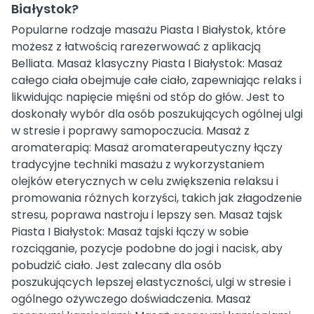
Białystok?
Popularne rodzaje masażu Piasta I Białystok, które
możesz z łatwością rarezerwować z aplikacją
Belliata. Masaż klasyczny Piasta I Białystok: Masaż
całego ciała obejmuje całe ciało, zapewniając relaks i
likwidując napięcie mięśni od stóp do głów. Jest to
doskonały wybór dla osób poszukujących ogólnej ulgi
w stresie i poprawy samopoczucia. Masaż z
aromaterapią: Masaż aromaterapeutyczny łączy
tradycyjne techniki masażu z wykorzystaniem
olejków eterycznych w celu zwiększenia relaksu i
promowania różnych korzyści, takich jak złagodzenie
stresu, poprawa nastroju i lepszy sen. Masaż tajsk
Piasta I Białystok: Masaż tajski łączy w sobie
rozciąganie, pozycje podobne do jogi i nacisk, aby
pobudzić ciało. Jest zalecany dla osób
poszukujących lepszej elastyczności, ulgi w stresie i
ogólnego ożywczego doświadczenia. Masaż