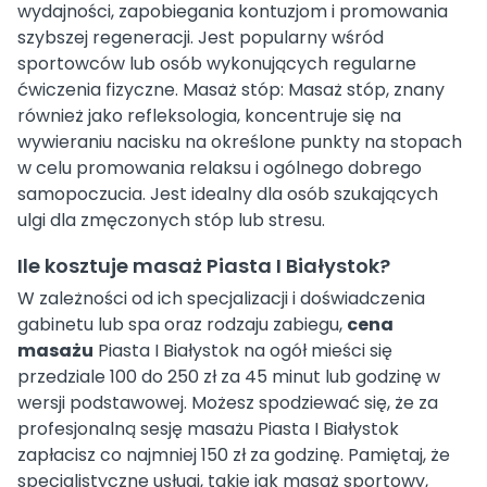
wydajności, zapobiegania kontuzjom i promowania
szybszej regeneracji. Jest popularny wśród
sportowców lub osób wykonujących regularne
ćwiczenia fizyczne. Masaż stóp: Masaż stóp, znany
również jako refleksologia, koncentruje się na
wywieraniu nacisku na określone punkty na stopach
w celu promowania relaksu i ogólnego dobrego
samopoczucia. Jest idealny dla osób szukających
ulgi dla zmęczonych stóp lub stresu.
Ile kosztuje masaż Piasta I Białystok?
W zależności od ich specjalizacji i doświadczenia
gabinetu lub spa oraz rodzaju zabiegu,
cena
masażu
Piasta I Białystok na ogół mieści się
przedziale 100 do 250 zł za 45 minut lub godzinę w
wersji podstawowej. Możesz spodziewać się, że za
profesjonalną sesję masażu Piasta I Białystok
zapłacisz co najmniej 150 zł za godzinę. Pamiętaj, że
specjalistyczne usługi, takie jak masaż sportowy,