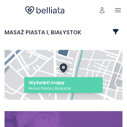
MASAŻ PIASTA I, BIAŁYSTOK
Wyświetl mapę
Masaż Piasta I, Białystok