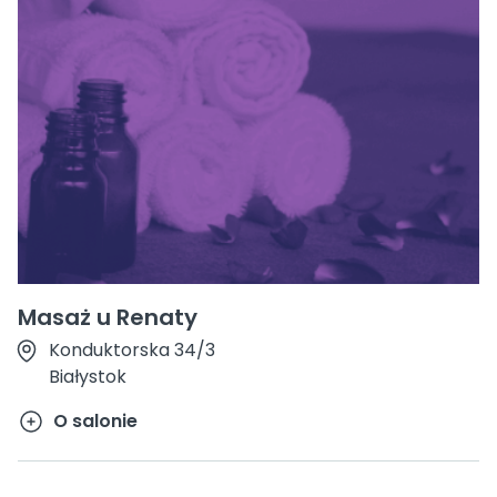
Masaż u Renaty
Konduktorska 34/3
Białystok
O salonie