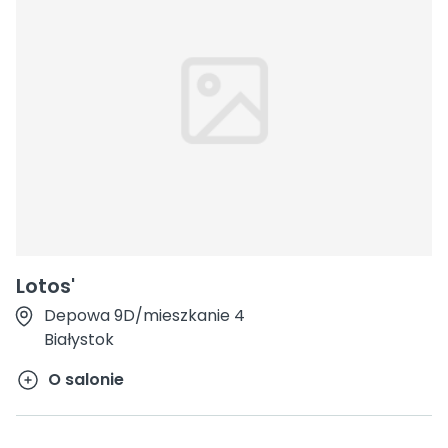
Lotos'
Depowa 9D/mieszkanie 4
Białystok
O salonie