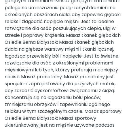
gorącymi kamieniami: Masaż gorącymi kamieniami
polega na umieszczeniu podgrzanych kamieni na
określonych obszarach ciała, aby zapewnić głęboki
relaks i złagodzić napięcie mięśni. Jest to idealne
rozwiązanie dla osób poszukujących ciepła, ulgi w
stresie i poprawy krążenia. Masaż tkanek głębokich
Osiedle Bema Białystok: Masaż tkanek głębokich
działa na głębsze warstwy mięśni i tkanki łącznej,
łagodząc przewlekły ból i napięcie. Jest to świetne
rozwiązanie dla osób z określonymi problemami
mięśniowymi lub tych, którzy preferują mocniejszy
nacisk. Masaż prenatalny: Masaż prenatalny jest
specjalnie zaprojektowany dla przyszłych matek,
aby zaradzić dyskomfortowi związanemu z ciążą.
Koncentruje się na łagodzeniu bólu pleców,
zmniejszaniu obrzęków i zapewnianiu ogólnego
relaksu w tym szczególnym czasie. Masaż sportowy
Osiedle Bema Białystok: Masaż sportowy
ukierunkowany jest na mięśnie używane podczas