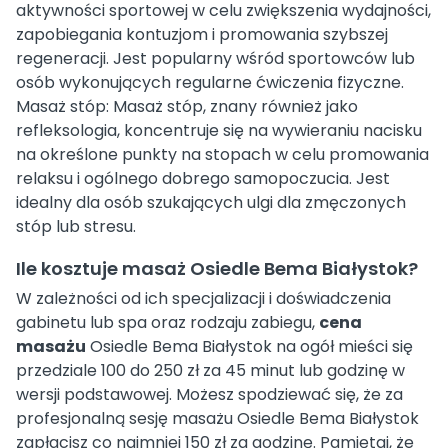
aktywności sportowej w celu zwiększenia wydajności,
zapobiegania kontuzjom i promowania szybszej
regeneracji. Jest popularny wśród sportowców lub
osób wykonujących regularne ćwiczenia fizyczne.
Masaż stóp: Masaż stóp, znany również jako
refleksologia, koncentruje się na wywieraniu nacisku
na określone punkty na stopach w celu promowania
relaksu i ogólnego dobrego samopoczucia. Jest
idealny dla osób szukających ulgi dla zmęczonych
stóp lub stresu.
Ile kosztuje masaż Osiedle Bema Białystok?
W zależności od ich specjalizacji i doświadczenia
gabinetu lub spa oraz rodzaju zabiegu,
cena
masażu
Osiedle Bema Białystok na ogół mieści się
przedziale 100 do 250 zł za 45 minut lub godzinę w
wersji podstawowej. Możesz spodziewać się, że za
profesjonalną sesję masażu Osiedle Bema Białystok
zapłacisz co najmniej 150 zł za godzinę. Pamiętaj, że