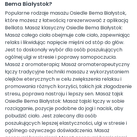
Bema Białystok?
Popularne rodzaje masażu Osiedle Bema Białystok,
które możesz z łatwością rarezerwować z aplikacją
Belliata. Masaż klasyczny Osiedle Bema Białystok:
Masaż całego ciała obejmuje całe ciało, zapewniając
relaks i likwidując napięcie mięśni od stóp do głów.
Jest to doskonały wybór dla osób poszukujących
ogólnej ulgi w stresie i poprawy samopoczucia.
Masaż z aromaterapią: Masaż aromaterapeutyczny
łączy tradycyjne techniki masażu z wykorzystaniem
olejków eterycznych w celu zwiększenia relaksu i
promowania różnych korzyści, takich jak złagodzenie
stresu, poprawa nastroju i lepszy sen. Masaż tajsk
Osiedle Bema Białystok: Masaż tajski łączy w sobie
rozciąganie, pozycje podobne do jogi i nacisk, aby
pobudzić ciało. Jest zalecany dla osób
poszukujących lepszej elastyczności, ulgi w stresie i
ogólnego ożywczego doświadczenia. Masaż