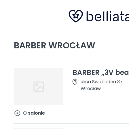
BARBER WROCŁAW
BARBER „3V bea
ulica Swobodna 37
Wrocław
O salonie