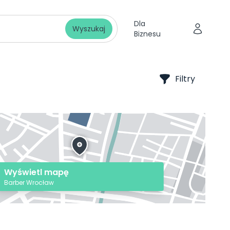
Dla
Wyszukaj
Biznesu
Filtry
Wyświetl mapę
Barber Wrocław