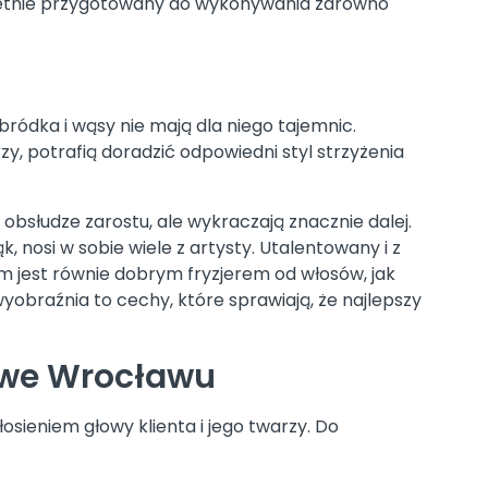
świetnie przygotowany do wykonywania zarówno
bródka i wąsy nie mają dla niego tajemnic.
y, potrafią doradzić odpowiedni styl strzyżenia
 obsłudze zarostu, ale wykraczają znacznie dalej.
nosi w sobie wiele z artysty. Utalentowany i z
ym jest równie dobrym fryzjerem od włosów, jak
wyobraźnia to cechy, które sprawiają, że najlepszy
 we Wrocławu
łosieniem głowy klienta i jego twarzy. Do