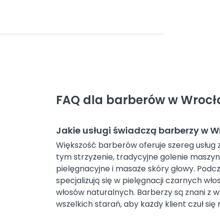
FAQ dla barberów w Wroc
Jakie usługi świadczą barberzy w 
Większość barberów oferuje szereg usług z
tym strzyżenie, tradycyjne golenie maszyn
pielęgnacyjne i masaże skóry głowy. Podcz
specjalizują się w pielęgnacji czarnych wł
włosów naturalnych. Barberzy są znani z wy
wszelkich starań, aby każdy klient czuł się 