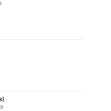
1
ki
01