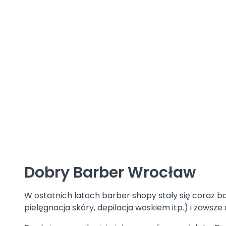
Dobry Barber Wrocław
W ostatnich latach barber shopy stały się coraz ba
pielęgnacja skóry, depilacja woskiem itp.) i zaws