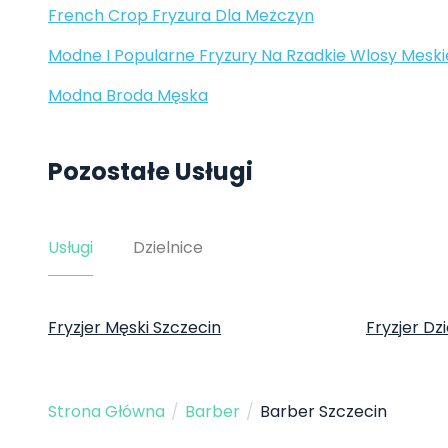
French Crop Fryzura Dla Meżczyn
Modne I Popularne Fryzury Na Rzadkie Wlosy Meski
Modna Broda Męska
Pozostałe Usługi
Usługi
Dzielnice
Fryzjer Męski Szczecin
Fryzjer Dz
Strona Główna
/
Barber
/
Barber Szczecin