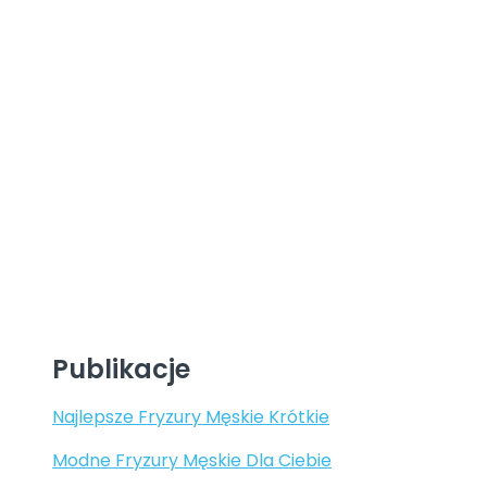
Publikacje
Najlepsze Fryzury Męskie Krótkie
Modne Fryzury Męskie Dla Ciebie