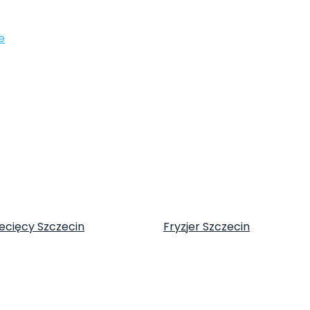
e
iecięcy Szczecin
Fryzjer Szczecin