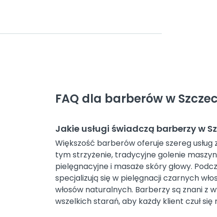
FAQ dla barberów w Szczec
Jakie usługi świadczą barberzy w S
Większość barberów oferuje szereg usług z
tym strzyżenie, tradycyjne golenie maszyn
pielęgnacyjne i masaże skóry głowy. Podcz
specjalizują się w pielęgnacji czarnych wł
włosów naturalnych. Barberzy są znani z wy
wszelkich starań, aby każdy klient czuł się 