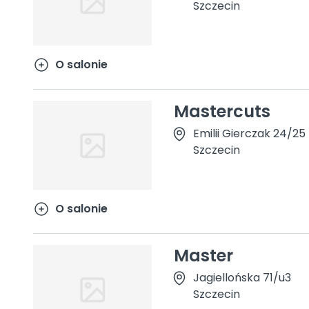
Szczecin
O salonie
Mastercuts
Emilii Gierczak 24/25
Szczecin
O salonie
Master
Jagiellońska 71/u3
Szczecin