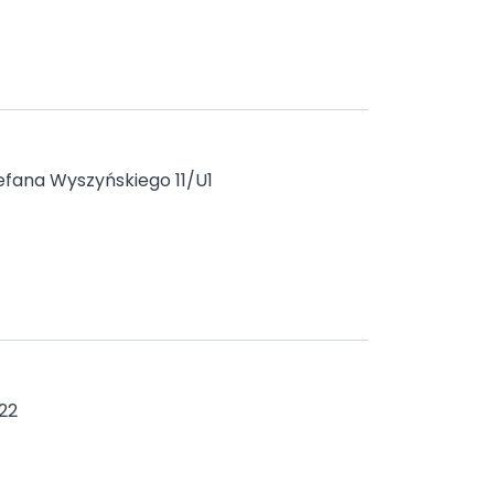
efana Wyszyńskiego 11/U1
22