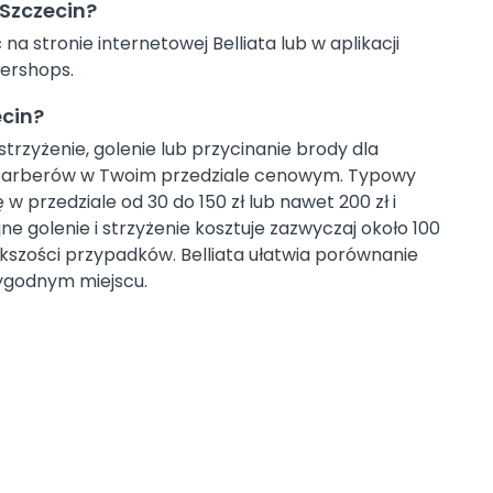
Szczecin?
 stronie internetowej Belliata lub w aplikacji
bershops.
ecin?
trzyżenie, golenie lub przycinanie brody dla
h barberów w Twoim przedziale cenowym. Typowy
 w przedziale od 30 do 150 zł lub nawet 200 zł i
e golenie i strzyżenie kosztuje zazwyczaj około 100
iększości przypadków. Belliata ułatwia porównanie
ygodnym miejscu.