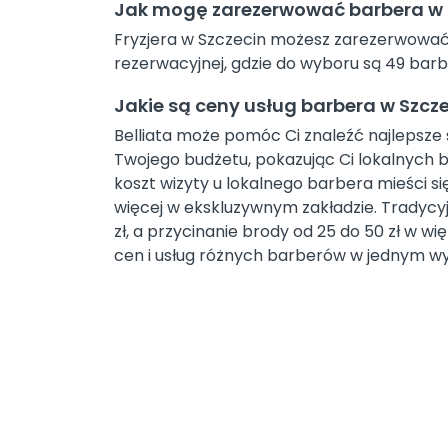
Jak mogę zarezerwować barbera w 
Fryzjera w Szczecin możesz zarezerwować na
rezerwacyjnej, gdzie do wyboru są 49 bar
Jakie są ceny usług barbera w Szcz
Belliata może pomóc Ci znaleźć najlepsze s
Twojego budżetu, pokazując Ci lokalnyc
koszt wizyty u lokalnego barbera mieści się
więcej w ekskluzywnym zakładzie. Tradycyjn
zł, a przycinanie brody od 25 do 50 zł w w
cen i usług różnych barberów w jednym w