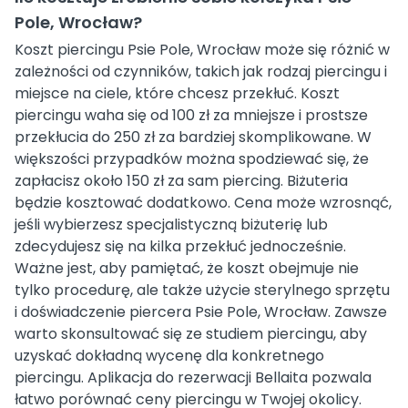
Pole, Wrocław?
Koszt piercingu Psie Pole, Wrocław może się różnić w
zależności od czynników, takich jak rodzaj piercingu i
miejsce na ciele, które chcesz przekłuć. Koszt
piercingu waha się od 100 zł za mniejsze i prostsze
przekłucia do 250 zł za bardziej skomplikowane. W
większości przypadków można spodziewać się, że
zapłacisz około 150 zł za sam piercing. Biżuteria
będzie kosztować dodatkowo. Cena może wzrosnąć,
jeśli wybierzesz specjalistyczną biżuterię lub
zdecydujesz się na kilka przekłuć jednocześnie.
Ważne jest, aby pamiętać, że koszt obejmuje nie
tylko procedurę, ale także użycie sterylnego sprzętu
i doświadczenie piercera Psie Pole, Wrocław. Zawsze
warto skonsultować się ze studiem piercingu, aby
uzyskać dokładną wycenę dla konkretnego
piercingu. Aplikacja do rezerwacji Bellaita pozwala
łatwo porównać ceny piercingu w Twojej okolicy.