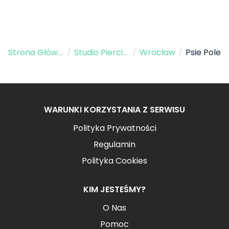
Strona Główna
/
Studio Piercingu
/
Wrocław
/
Psie Pole
WARUNKI KORZYSTANIA Z SERWISU
Polityka Prywatności
Regulamin
Polityka Cookies
KIM JESTEŚMY?
O Nas
Pomoc