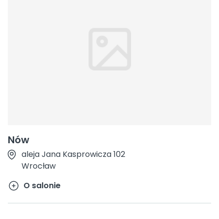
Nów
aleja Jana Kasprowicza 102
Wrocław
O salonie