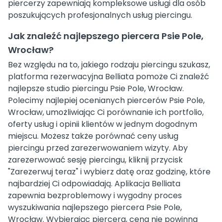
piercerzy zapewniają kompleksowe usługi dla osób
poszukujących profesjonalnych usług piercingu.
Jak znaleźć najlepszego piercera Psie Pole,
Wrocław?
Bez względu na to, jakiego rodzaju piercingu szukasz,
platforma rezerwacyjna Belliata pomoże Ci znaleźć
najlepsze studio piercingu Psie Pole, Wrocław.
Polecimy najlepiej ocenianych piercerów Psie Pole,
Wrocław, umożliwiając Ci porównanie ich portfolio,
oferty usług i opinii klientów w jednym dogodnym
miejscu. Możesz także porównać ceny usług
piercingu przed zarezerwowaniem wizyty. Aby
zarezerwować sesję piercingu, kliknij przycisk
"Zarezerwuj teraz" i wybierz datę oraz godzinę, które
najbardziej Ci odpowiadają. Aplikacja Belliata
zapewnia bezproblemowy i wygodny proces
wyszukiwania najlepszego piercera Psie Pole,
Wrocław. Wybierając piercera, cena nie powinna