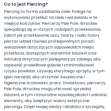
Co to jest Piercing?
Piercing to forma ozdabiania ciała. Polega na
wykonywaniu przekłuć na ciele i wstawianiu w te
miejsca kolczyków. Piercerzy Psie Pole, Wrocław
specjalizują się w różnych rodzajach przekłuwania,
takich jak przekłuwanie uszu, twarzy i ciała. Dobry
piercer udzieli również profesjonalnych porad i
wskazówek dotyczących odpowiednich miejsc
przekłucia, dostępnych wariantów biżuterii oraz
instrukcji dotyczących pielęgnacji po zabiegu, aby
zapewnić prawidłowe gojenie i zminimalizować
ryzyko powikłań. Używają sterylnego sprzętu, w tym
igieł i narzędzi, aby utrzymać bezpieczne i
higieniczne środowisko pracy. Dodatkowo, piercerzy
Psie Pole, Wrocław mogą oferować sprzedaż
biżuterii, w tym różnorodne wysokiej jakości i unikalne
elementy, aby zwiększyć walory estetyczne
piercingu. Dzięki swojej wiedzy i dbałości o szczegóły,