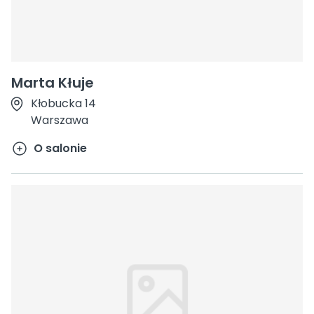
Marta Kłuje
Kłobucka 14
Warszawa
O salonie