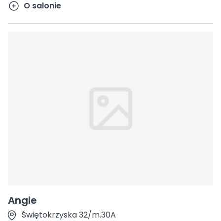
O salonie
Angie
Świętokrzyska 32/m.30A