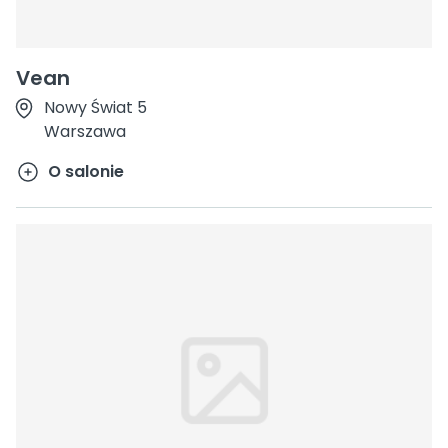
Vean
Nowy Świat 5
Warszawa
O salonie