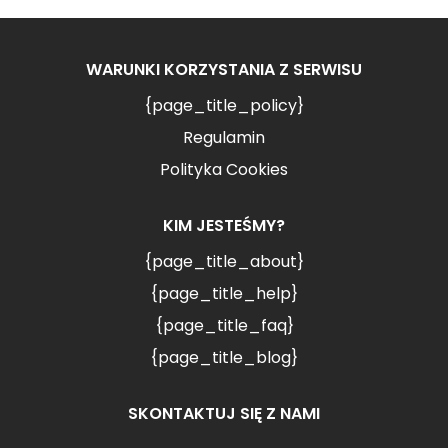
WARUNKI KORZYSTANIA Z SERWISU
{page_title_policy}
Regulamin
Polityka Cookies
KIM JESTEŚMY?
{page_title_about}
{page_title_help}
{page_title_faq}
{page_title_blog}
SKONTAKTUJ SIĘ Z NAMI