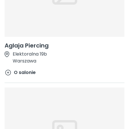
Aglaja Piercing
Elektoralna 19b
Warszawa
O salonie