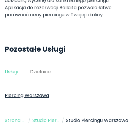
dokładną wycenę dla konkretnego piercingu.
Aplikacja do rezerwacji Bellaita pozwala łatwo
porównać ceny piercingu w Twojej okolicy.
Pozostałe Usługi
Usługi
Dzielnice
Piercing Warszawa
Strona Główna
/
Studio Piercingu
/
Studio Piercingu Warszawa