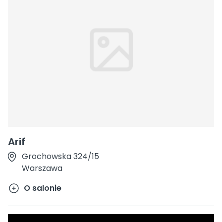
Arif
Grochowska 324/15
Warszawa
O salonie