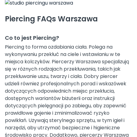
Piercing FAQs Warszawa
Co to jest Piercing?
Piercing to forma ozdabiania ciała. Polega na
wykonywaniu przekłuć na ciele i wstawianiu w te
miejsca kolczyków. Piercerzy Warszawa specjalizują
się w różnych rodzajach przekłuwania, takich jak
przekłuwanie uszu, twarzy i ciała. Dobry piercer
udzieli również profesjonalnych porad i wskazówek
dotyczących odpowiednich miejsc przekłucia,
dostępnych wariantów biżuterii oraz instrukcji
dotyczących pielęgnacji po zabiegu, aby zapewnić
prawidłowe gojenie i zminimalizować ryzyko
powikłań. Używają sterylnego sprzętu, w tym igieł i
narzędzi, aby utrzymać bezpieczne i higieniczne
środowisko pracy. Dodatkowo, piercerzy Warszawa