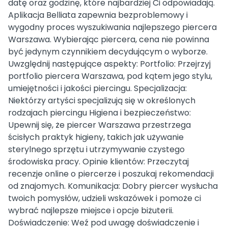
datę oraz godzinę, które najbardziej Ci odpowiadają.
Aplikacja Belliata zapewnia bezproblemowy i
wygodny proces wyszukiwania najlepszego piercera
Warszawa. Wybierając piercera, cena nie powinna
być jedynym czynnikiem decydującym o wyborze.
Uwzględnij następujące aspekty: Portfolio: Przejrzyj
portfolio piercera Warszawa, pod kątem jego stylu,
umiejętności i jakości piercingu. Specjalizacja:
Niektórzy artyści specjalizują się w określonych
rodzajach piercingu Higiena i bezpieczeństwo:
Upewnij się, że piercer Warszawa przestrzega
ścisłych praktyk higieny, takich jak używanie
sterylnego sprzętu i utrzymywanie czystego
środowiska pracy. Opinie klientów: Przeczytaj
recenzje online o piercerze i poszukaj rekomendacji
od znajomych. Komunikacja: Dobry piercer wysłucha
twoich pomysłów, udzieli wskazówek i pomoże ci
wybrać najlepsze miejsce i opcje biżuterii.
Doświadczenie: Weź pod uwagę doświadczenie i