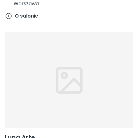
Warszawa
O salonie
Luna Arte